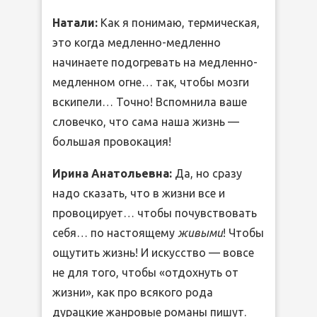
Натали:
Как я понимаю, термическая,
это когда медленно-медленно
начинаете подогревать на медленно-
медленном огне… так, чтобы мозги
вскипели… Точно! Вспомнила ваше
словечко, что сама наша жизнь —
большая провокация!
Ирина Анатольевна:
Да, но сразу
надо сказать, что в жизни все и
провоцирует… чтобы почувствовать
себя… по настоящему
живыми
! Чтобы
ощутить жизнь! И искусство — вовсе
не для того, чтобы «отдохнуть от
жизни», как про всякого рода
дурацкие жанровые романы пишут.