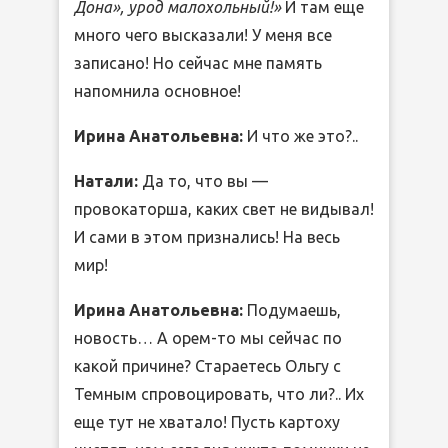
Дона», урод малохольный!»
И там еще
много чего высказали! У меня все
записано! Но сейчас мне память
напомнила основное!
Ирина Анатольевна:
И что же это?..
Натали:
Да то, что вы —
провокаторша, каких свет не видывал!
И сами в этом признались! На весь
мир!
Ирина Анатольевна:
Подумаешь,
новость… А орем-то мы сейчас по
какой причине? Стараетесь Ольгу с
Темным спровоцировать, что ли?.. Их
еще тут не хватало! Пусть картоху