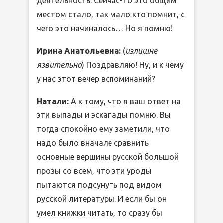
деятельность. Сейчас-то это общим
местом стало, так мало кто помнит, с
чего это начиналось… Но я помню!
Ирина Анатольевна:
(
излишне
язвительно
) Поздравляю! Ну, и к чему
у нас этот вечер вспоминаний?
Натали:
А к тому, что я ваш ответ на
эти выпады и эскапады помню. Вы
тогда спокойно ему заметили, что
надо было вначале сравнить
основные вершины русской большой
прозы со всем, что эти уроды
пытаются подсунуть под видом
русской литературы. И если бы он
умел книжки читать, то сразу бы