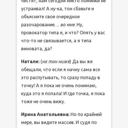
чистят, нам сегодня никто поминки не
устраивал! А ну-ка, тон сбавьте и
объясните свое очередное
разочарование…
во мне
. Ну,
провокатор типа я, и что? Опять у вас
что-то не связывается, а я типа
виновата, да?
Натали:
(
на тон ниже
) Да вы же
обещали, что если я начну сама все
это распутывать, то сразу попаду в
точку! А я пока не очень понимаю,
куда это я попала! И где точка, я пока
тоже не очень вижу.
Ирина Анатольевна:
Но по крайней
мере, вы видите массив. И судя по