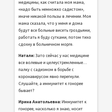
медицины, как считала моя мама,
«надо быть немножко садистом»,
иначе никакой пользы в лечении. Моя
мама сказала, что у меня и дома
будут все больные висеть гроздьями,
работать я буду сутками, потом тихо
сдохну в больничном морге.
Натали:
Зато сейчас у нас медицине
все волевые и целеустремленные…
палку с садизмом в борьбе с
коронавирусом явно перегнули.
Слушайте, а иммунитет к гонорее
бывает?
Ирина Анатольевна:
Иммунитет к
гонорее, насколько я знаю, носит