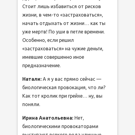
Стоит лишь избавиться от рисков
жизни, в чем-то «застраховаться»,
начать отдыхать от жизни… как ты
уже мертв! По уши в петле времени.
Особенно, если решил
«застраховаться» на чужие деньги,
имевшие совершенно иное
предназначение.
Натали:
А я у вас прямо сейчас —
биологическая провокация, что ли?
Как тот кролик при грейхе… ну, вы
поняли.
Ирина Анатольевна:
Нет,
биологическими провокаторами
выступают всякого рода уличные