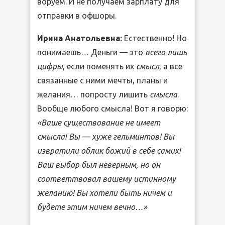
воруем. И не получаем зарплату для
отправки в офшоры.
Ирина Анатольевна:
Естественно! Но
понимаешь… Деньги — это
всего лишь
цифры
, если поменять их
смысл
, а все
связанные с ними мечты, планы и
желания… попросту лишить
смысла
.
Вообще любого смысла! Вот я говорю:
«Ваше существование не имеет
смысла! Вы — хуже гельминтов! Вы
извратили облик божий в себе самих!
Ваш выбор был неверным, но он
соответтвовал вашему истинному
желанию! Вы хотели быть ничем и
будете этим ничем вечно…»