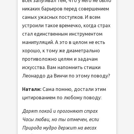
всех запугивал тем, что у него не было
никаких барьеров перед совершением
самых ужасных поступков. И всем
устроили такое времечко, когда страх
стал единственным инструментом
манипуляций. А это в целом не есть
хорошо, к тому же диаметрально
противоложно целям и задачам
искусства. Вам напомнить стишки
Леонардо да Винчи по этому поводу?
Натали:
Сама помню, достали этим
цитированием по любому поводу:
Дарят покой и прогоняют страх
Часы любви, но ты отмечен, если
Природа мудро держит на весах