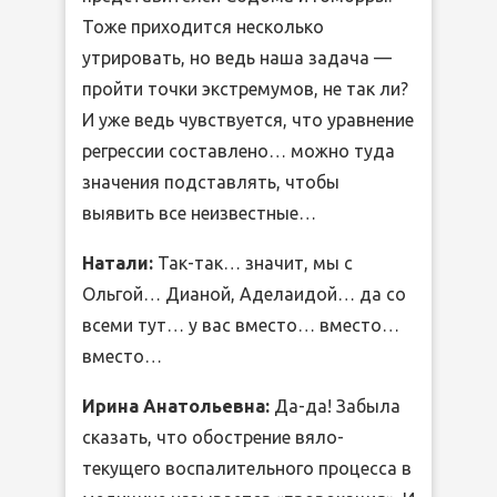
Тоже приходится несколько
утрировать, но ведь наша задача —
пройти точки экстремумов, не так ли?
И уже ведь чувствуется, что уравнение
регрессии составлено… можно туда
значения подставлять, чтобы
выявить все неизвестные…
Натали:
Так-так… значит, мы с
Ольгой… Дианой, Аделаидой… да со
всеми тут… у вас вместо… вместо…
вместо…
Ирина Анатольевна:
Да-да! Забыла
сказать, что обострение вяло-
текущего воспалительного процесса в