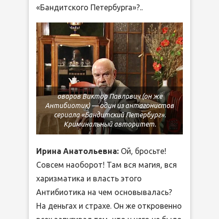
«Бандитского Петербурга»?..
оворов Виктор Павлович (он же
Антибиотик) — один из антагонистов
сериала «Бандитский Петербург».
Криминальный авторитет.
Ирина Анатольевна:
Ой, бросьте!
Совсем наоборот! Там вся магия, вся
харизматика и власть этого
Антибиотика на чем основывалась?
На деньгах и страхе. Он же откровенно