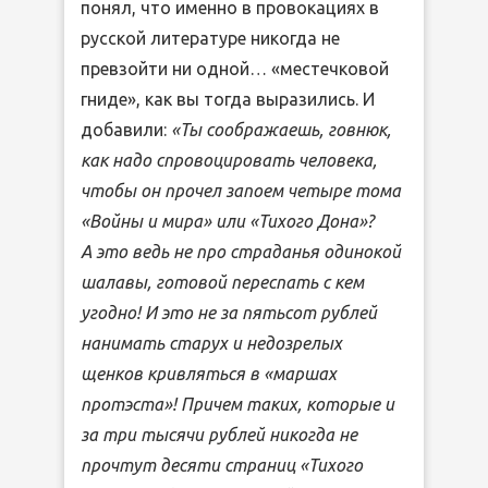
понял, что именно в провокациях в
русской литературе никогда не
превзойти ни одной… «местечковой
гниде», как вы тогда выразились. И
добавили:
«Ты соображаешь, говнюк,
как надо спровоцировать человека,
чтобы он прочел запоем четыре тома
«Войны и мира» или «Тихого Дона»?
А это ведь не про страданья одинокой
шалавы, готовой переспать с кем
угодно! И это не за пятьсот рублей
нанимать старух и недозрелых
щенков кривляться в «маршах
протэста»! Причем таких, которые и
за три тысячи рублей никогда не
прочтут десяти страниц «Тихого