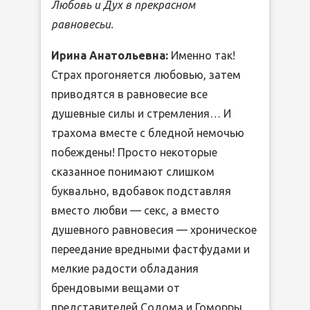
Любовь и Дух в прекрасном
равновесьи.
Ирина Анатольевна:
Именно так!
Страх прогоняется любовью, затем
приводятся в равновесие все
душевные силы и стремления… И
трахома вместе с бледной немочью
побеждены! Просто некоторые
сказанное понимают слишком
буквально, вдобавок подставляя
вместо любви — секс, а вместо
душевного равновесия — хроническое
переедание вредными фастфудами и
мелкие радости обладания
брендовыми вещами от
представителей Содома и Гоморры.