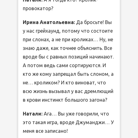
провокатор?
Ирина Анатольевна:
Да бросьте! Вы
у нас грейхаунд, потому что состоите
при слонах, а не при кроликах… Ну, не
знаю даже, как точнее объяснить. Все
вроде бы с равных позиций начинают.
А потом ведь сами сортируются. И
кто же кому запрещал быть слоном, а
не… кроликом? И кто виноват, что
всю жизнь вызывал у вас дремлющий
в крови инстинкт большого загона?
Натали:
Ага… Вы уже говорили, что
это такая игра, вроде Джуманджи… У
меня все записано!