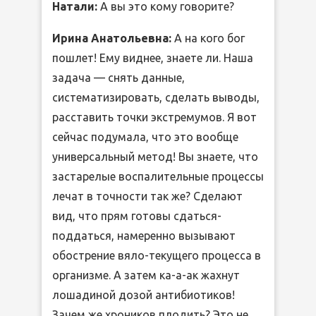
Натали:
А вы это кому говорите?
Ирина Анатольевна:
А на кого бог
пошлет! Ему виднее, знаете ли. Наша
задача — снять данные,
систематизировать, сделать выводы,
расставить точки экстремумов. Я вот
сейчас подумала, что это вообще
универсальный метод! Вы знаете, что
застарелые воспалительные процессы
лечат в точности так же? Сделают
вид, что прям готовы сдаться-
поддаться, намеренно вызывают
обострение вяло-текущего процесса в
организме. А затем ка-а-ак жахнут
лошадиной дозой антибиотиков!
Зачем же хроников плодить? Это не