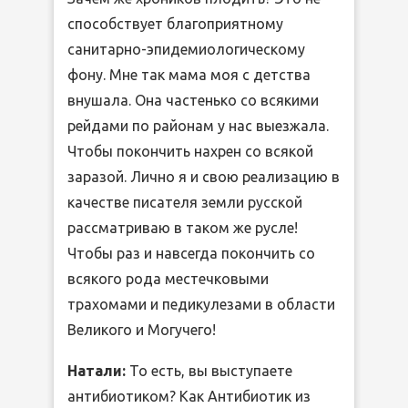
способствует благоприятному
санитарно-эпидемиологическому
фону. Мне так мама моя с детства
внушала. Она частенько со всякими
рейдами по районам у нас выезжала.
Чтобы покончить нахрен со всякой
заразой. Лично я и свою реализацию в
качестве писателя земли русской
рассматриваю в таком же русле!
Чтобы раз и навсегда покончить со
всякого рода местечковыми
трахомами и педикулезами в области
Великого и Могучего!
Натали:
То есть, вы выступаете
антибиотиком? Как Антибиотик из