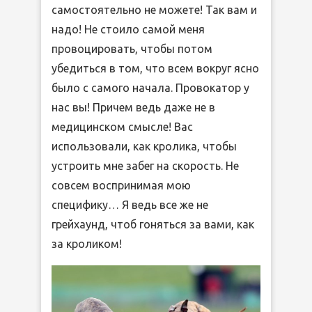
самостоятельно не можете! Так вам и
надо! Не стоило самой меня
провоцировать, чтобы потом
убедиться в том, что всем вокруг ясно
было с самого начала. Провокатор у
нас вы! Причем ведь даже не в
медицинском смысле! Вас
использовали, как кролика, чтобы
устроить мне забег на скорость. Не
совсем воспринимая мою
специфику… Я ведь все же не
грейхаунд, чтоб гоняться за вами, как
за кроликом!