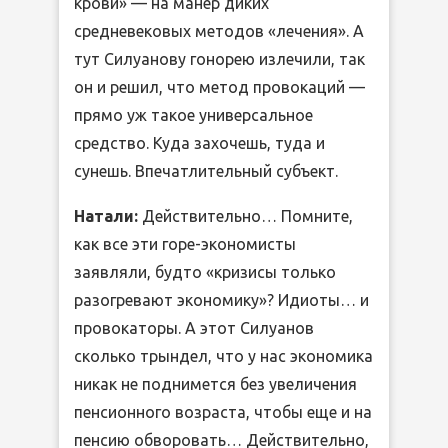
крови» — на манер диких
средневековых методов «лечения». А
тут Силуанову гонорею излечили, так
он и решил, что метод провокаций —
прямо уж такое универсальное
средство. Куда захочешь, туда и
сунешь. Впечатлительный субъект.
Натали:
Действительно… Помните,
как все эти горе-экономисты
заявляли, будто «кризисы только
разогревают экономику»? Идиоты… и
провокаторы. А этот Силуанов
сколько трындел, что у нас экономика
никак не поднимется без увеличения
пенсионного возраста, чтобы еще и на
пенсию обворовать… Действительно,