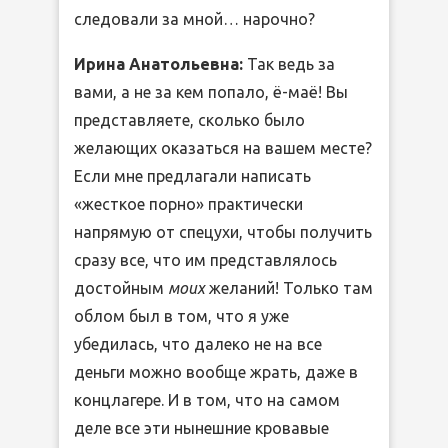
следовали за мной… нарочно?
Ирина Анатольевна:
Так ведь за
вами, а не за кем попало, ё-маё! Вы
представляете, сколько было
желающих оказаться на вашем месте?
Если мне предлагали написать
«жесткое порно» практически
напрямую от спецухи, чтобы получить
сразу все, что им представлялось
достойным
моих
желаний! Только там
облом был в том, что я уже
убедилась, что далеко не на все
деньги можно вообще жрать, даже в
концлагере. И в том, что на самом
деле все эти нынешние кровавые