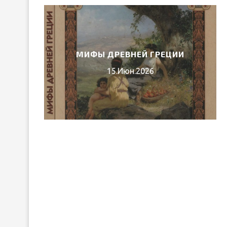
ЛИБРЕТТО ОПЕРЫ ГАЭТАНО
ЦИИ
ДОНИЦЕТТИ «ДОЧЬ ПОЛКА»
05.Июн.2026