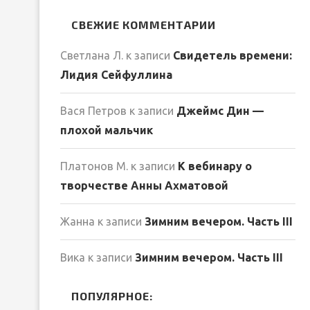
СВЕЖИЕ КОММЕНТАРИИ
Светлана Л.
к записи
Свидетель времени:
Лидия Сейфуллина
Вася Петров
к записи
Джеймс Дин —
плохой мальчик
Платонов М.
к записи
К вебинару о
творчестве Анны Ахматовой
Жанна
к записи
Зимним вечером. Часть III
Вика
к записи
Зимним вечером. Часть III
ПОПУЛЯРНОЕ: