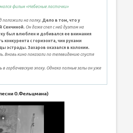
имался фильм «Небесные ласточки»
од положили на полку.
Дело в том, что у
й Сенчиной.
Он даже спел с ней дуэтом на
стку был влюблен и добивался ее внимания
ь конкурента с горизонта, чин руками
ы эстрады. Захаров оказался в колонии.
ь. Вновь кино показали по телевидению спустя
ь в горбачевскую эпоху. Однако полные залы он уже
 песни О.Фельцмана)