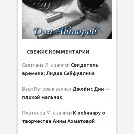
СВЕЖИЕ КОММЕНТАРИИ
Светлана Л.
к записи
Свидетель
времени: Лидия Сейфуллина
Вася Петров
к записи
Джеймс Дин —
плохой мальчик
Платонов М.
к записи
К вебинару о
творчестве Анны Ахматовой