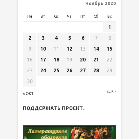
Ноябрь 2020
Пн
Вт
Ср
Чт
Пт
Сб
Вс
1
2
3
4
5
6
7
8
9
10
11
12
13
14
15
16
17
18
19
20
21
22
23
24
25
26
27
28
29
30
ДЕК »
« ОКТ
ПОДДЕРЖАТЬ ПРОЕКТ: