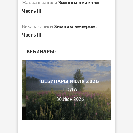
Жанна
к записи
Зимним вечером.
Часть III
Вика
к записи
Зимним вечером.
Часть III
ВЕБИНАРЫ:
2026
ВЕБИНАРЫ ИЮЛЯ 2026
МИ
ГОДА
30.Июн.2026