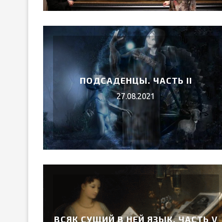
ПОДСАДЕНЦЫ. ЧАСТЬ II
27.08.2021
ВСЯК СУЩИЙ В НЕЙ ЯЗЫК. ЧАСТЬ V