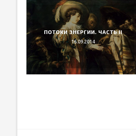
ПОТОКИ ЭНЕРГИИ. ЧАСТЬ II
16.09.2014
УИЛЬЯМ ШЕКСПИР
ЛИР»
12.Апр.202