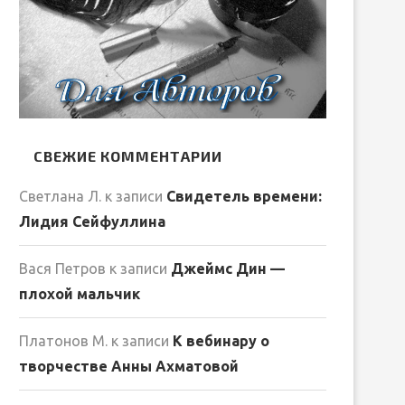
СВЕЖИЕ КОММЕНТАРИИ
Светлана Л.
к записи
Свидетель времени:
Лидия Сейфуллина
Вася Петров
к записи
Джеймс Дин —
плохой мальчик
Платонов М.
к записи
К вебинару о
творчестве Анны Ахматовой