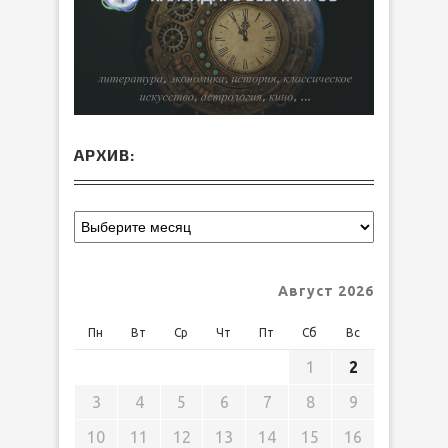
АРХИВ:
Август 2026
Пн
Вт
Ср
Чт
Пт
Сб
Вс
1
2
3
4
5
6
7
8
9
10
11
12
13
14
15
16