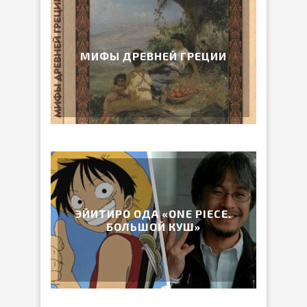
МИФЫ ДРЕВНЕЙ ГРЕЦИИ
ЭЙИТИРО ОДА «ONE PIECE.
БОЛЬШОЙ КУШ»