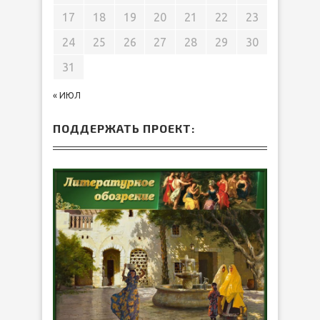
17
18
19
20
21
22
23
24
25
26
27
28
29
30
31
« ИЮЛ
ПОДДЕРЖАТЬ ПРОЕКТ: