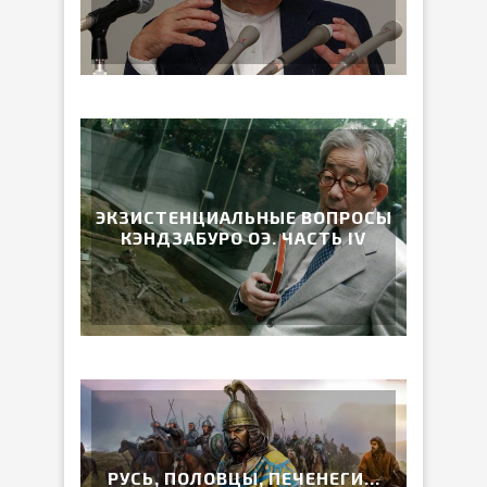
ЭКЗИСТЕНЦИАЛЬНЫЕ ВОПРОСЫ
КЭНДЗАБУРО ОЭ. ЧАСТЬ IV
РУСЬ, ПОЛОВЦЫ, ПЕЧЕНЕГИ…