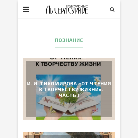
ПОЗНАНИЕ
И. И. ТИХОМИРОВА «ОТ ЧТЕНИЯ
– К ТВОРЧЕСТВУ ЖИЗНИ».
ЧАСТЬ I