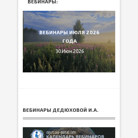
ВЕБИНАРЫ:
2026
ВЕБИНАРЫ ИЮЛЯ 2026
МИ
ГОДА
30.Июн.2026
ВЕБИНАРЫ ДЕДЮХОВОЙ И.А.