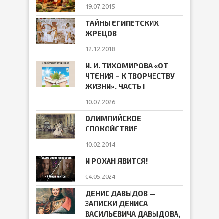
19.07.2015
ТАЙНЫ ЕГИПЕТСКИХ
ЖРЕЦОВ
12.12.2018
И. И. ТИХОМИРОВА «ОТ
ЧТЕНИЯ – К ТВОРЧЕСТВУ
ЖИЗНИ». ЧАСТЬ I
10.07.2026
ОЛИМПИЙСКОЕ
СПОКОЙСТВИЕ
10.02.2014
И РОХАН ЯВИТСЯ!
04.05.2024
ДЕНИС ДАВЫДОВ —
ЗАПИСКИ ДЕНИСА
ВАСИЛЬЕВИЧА ДАВЫДОВА,