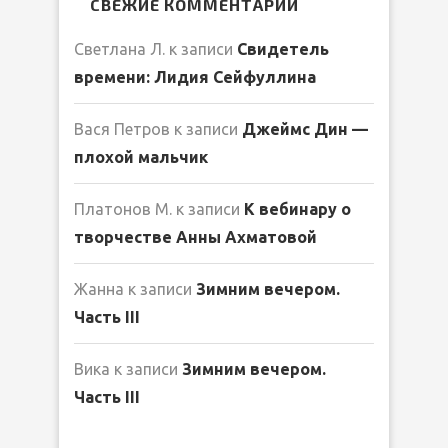
СВЕЖИЕ КОММЕНТАРИИ
Светлана Л.
к записи
Свидетель
времени: Лидия Сейфуллина
Вася Петров
к записи
Джеймс Дин —
плохой мальчик
Платонов М.
к записи
К вебинару о
творчестве Анны Ахматовой
Жанна
к записи
Зимним вечером.
Часть III
Вика
к записи
Зимним вечером.
Часть III