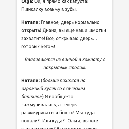
Olga:
Ой, я прямо как капуста!
Пшикалку возьму в зубы.
Натали:
Главное, дверь нормально
открыть! Диана, вы еще наши шмотки
захватите! Все, открываю дверь…
готовы? Бегом!
Вваливаются из ванной в комнату с
накрытым столом.
Натали:
(
больше похожая на
огромный кулек со всяческим
барахлом
) Я вообще-то
зажмуривалась, а теперь
разжмуриваться боюсь! Мы туда
попали?.. Или куда?.. Ольга, вы уже
глаза открыли? Вы можете в окно