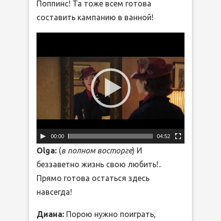
Поппинс! Та тоже всем готова
составить кампанию в ванной!
Видеоплеер
00:00
04:52
Olga:
(
в полном восторге
) И
беззаветно жизнь свою любить!..
Прямо готова остаться здесь
навсегда!
Диана:
Порою нужно поиграть,