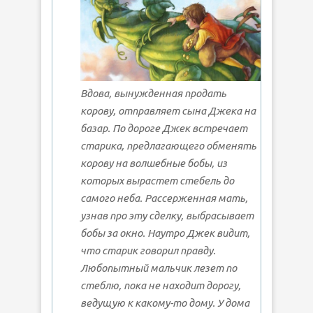
Вдова, вынужденная продать
корову, отправляет сына Джека на
базар. По дороге Джек встречает
старика, предлагающего обменять
корову на волшебные бобы, из
которых вырастет стебель до
самого неба. Рассерженная мать,
узнав про эту сделку, выбрасывает
бобы за окно. Наутро Джек видит,
что старик говорил правду.
Любопытный мальчик лезет по
стеблю, пока не находит дорогу,
ведущую к какому-то дому. У дома