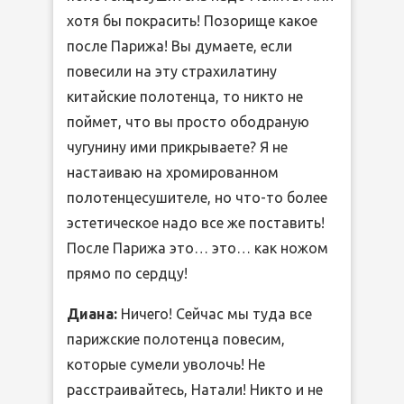
хотя бы покрасить! Позорище какое
после Парижа! Вы думаете, если
повесили на эту страхилатину
китайские полотенца, то никто не
поймет, что вы просто ободраную
чугунину ими прикрываете? Я не
настаиваю на хромированном
полотенцесушителе, но что-то более
эстетическое надо все же поставить!
После Парижа это… это… как ножом
прямо по сердцу!
Диана:
Ничего! Сейчас мы туда все
парижские полотенца повесим,
которые сумели уволочь! Не
расстраивайтесь, Натали! Никто и не