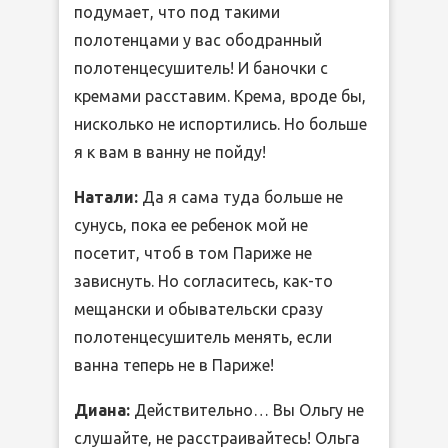
подумает, что под такими
полотенцами у вас ободранный
полотенцесушитель! И баночки с
кремами расставим. Крема, вроде бы,
нисколько не испортились. Но больше
я к вам в ванну не пойду!
Натали:
Да я сама туда больше не
сунусь, пока ее ребенок мой не
посетит, чтоб в том Париже не
зависнуть. Но согласитесь, как-то
мещански и обывательски сразу
полотенцесушитель менять, если
ванна теперь не в Париже!
Диана:
Действительно… Вы Ольгу не
слушайте, не расстраивайтесь! Ольга