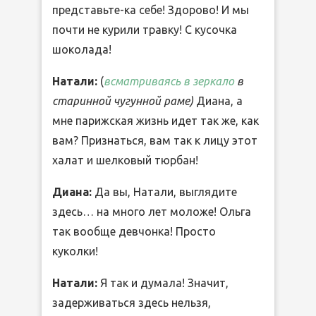
представьте-ка себе! Здорово! И мы
почти не курили травку! С кусочка
шоколада!
Натали:
(
всматриваясь в зеркало
в
старинной чугунной раме)
Диана, а
мне парижская жизнь идет так же, как
вам? Признаться, вам так к лицу этот
халат и шелковый тюрбан!
Диана:
Да вы, Натали, выглядите
здесь… на много лет моложе! Ольга
так вообще девчонка! Просто
куколки!
Натали:
Я так и думала! Значит,
задерживаться здесь нельзя,