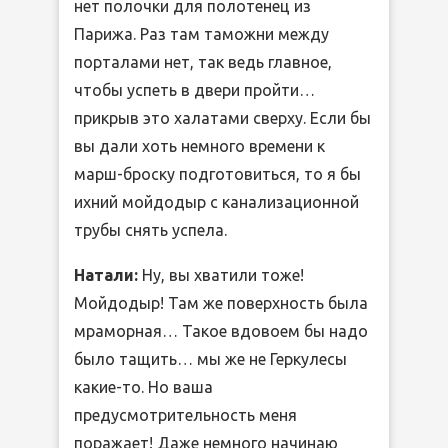
нет полочки для полотенец из
Парижа. Раз там таможни между
порталами нет, так ведь главное,
чтобы успеть в двери пройти…
прикрыв это халатами сверху. Если бы
вы дали хоть немного времени к
марш-броску подготовиться, то я бы
ихний мойдодыр с канализационной
трубы снять успела.
Натали:
Ну, вы хватили тоже!
Мойдодыр! Там же поверхность была
мраморная… Такое вдовоем бы надо
было тащить… мы же не Геркулесы
какие-то. Но ваша
предусмотрительность меня
поражает! Даже немного начинаю