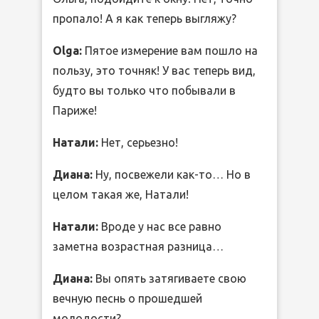
пропало! А я как теперь выгляжу?
Olga:
Пятое измерение вам пошло на
пользу, это точняк! У вас теперь вид,
будто вы только что побывали в
Париже!
Натали:
Нет, серьезно!
Диана:
Ну, посвежели как-то… Но в
целом такая же, Натали!
Натали:
Вроде у нас все равно
заметна возрастная разница…
Диана:
Вы опять затягиваете свою
вечную песнь о прошедшей
молодости?