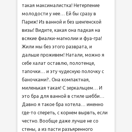
такая максималистка! Нетерпение
молодости у нее… Ей бы сразу в
Париж! Из ванной и без шенгенской
визы! Видите, какая она падкая на
всякие фиалки-магнолии и фуа-гра!
Жили мы без этого разврата, и
дальше проживем! Натали, можно я
себе халат оставлю, полотенце,
тапочки… и эту чудесную полочку с
баночками?.. Она компактная,
миленькая такая! С зеркальцем… И
это бра для ванной в стиле шебби…
Давно я такое бра хотела… именно
где-то спереть, с корнем вырвть, если
честно. Вообще даже лучше не со
стены, а из пасти разъяренного