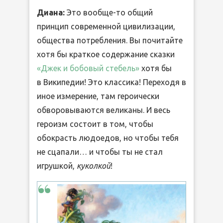
Диана:
Это вообще-то общий
принцип современной цивилизации,
общества потребления. Вы почитайте
хотя бы краткое содержание сказки
«Джек и бобовый стебель»
хотя бы
в Википедии! Это классика! Переходя в
иное измерение, там героически
обворовываются великаны. И весь
героизм состоит в том, чтобы
обокрасть людоедов, но чтобы тебя
не сцапали… и чтобы ты не стал
игрушкой,
куколкой
!