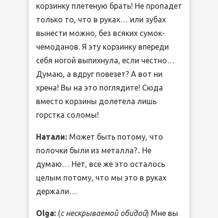
корзинку плетеную брать! Не пропадет
только то, что в руках… или зубах
вынести можно, без всяких сумок-
чемоданов. Я эту корзинку впереди
себя ногой выпихнула, если честно…
Думаю, а вдруг повезет? А вот ни
хрена! Вы на это поглядите! Сюда
вместо корзины долетела лишь
горстка соломы!
Натали:
Может быть потому, что
полочки были из металла?.. Не
думаю… Нет, все же это осталось
целым потому, что мы это в руках
держали…
Olga:
(
с нескрываемой обидой
) Мне вы