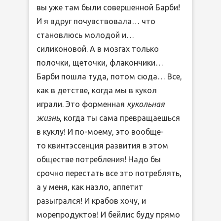
вы уже там были совершенной Барби!
И я вдруг почувствовала… что
становлюсь молодой и…
силиконовой. А в мозгах только
полочки, щеточки, флакончики…
Барби пошла туда, потом сюда… Все,
как в детстве, когда мы в кукол
играли. Это форменная
кукольная
жизнь
, когда ты сама превращаешься
в куклу! И по-моему, это вообще-
то квинтэссенция развития в этом
обществе потребления! Надо бы
срочно перестать все это потреблять,
а у меня, как назло, аппетит
разыгрался! И крабов хочу, и
морепродуктов! И бейлис буду прямо