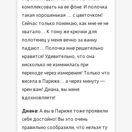
комплексовать на ее фоне. И полочка
такая хорошенькая … с цветочком!
Сейчас только понимаю, как мне ее не
хватало… К тому же крючки для
полотенец у меня вечно за ванну
падают… Полочка мне решительно
нравится! Удивительно, что она
нисколько не изменилась при
переходе через измерения! Только что
висела в Париже… а через минуту —
хрен вам! Диана, вы меня
вдохновляете!
Диана:
А вы в Париже тоже проявили
себя достойно! Вы это очень
правильно сообразили, что нельзя ту