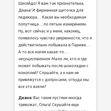
Шисейдо! Я вам так признательна,
Диана! И фирменная щеточка для
педикюра… Какая вы необходимая
попутчица… по пятым измерениям.
Ну, вот сейчас и у меня, наконец,
появилось чувство уверенности, что я
действительно побывала в Париже…
А то все магия какая-то…
несущественная
. Мало ли, кто и где
может побывать после шоколадки с
коноплей? Слушайте, а к нам не
привяжутся с допросами, откуда мы
все это взяли?
Диана:
Вас такие пустяки иногда
тревожат, Ольга! Скушайте еще