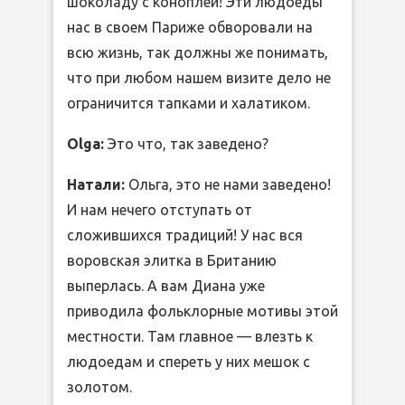
шоколаду с коноплей! Эти людоеды
нас в своем Париже обворовали на
всю жизнь, так должны же понимать,
что при любом нашем визите дело не
ограничится тапками и халатиком.
Olga:
Это что, так заведено?
Натали:
Ольга, это не нами заведено!
И нам нечего отступать от
сложившихся традиций! У нас вся
воровская элитка в Британию
выперлась. А вам Диана уже
приводила фольклорные мотивы этой
местности. Там главное — влезть к
людоедам и спереть у них мешок с
золотом.