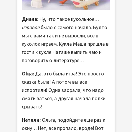
Диана:
Ну, что такое кукольное…
игровое
было с самого начала. Будто
мы с вами так и не выросли, все в
куколок играем. Кукла Маша пришла в
гости к кукле Наташе выпить чаю и
поговорить о литературе…
Olga:
Да, это была игра! Это просто
сказка была! А потом вы все
испортили! Одна заорала, что надо
сматываться, а другая начала полки
срывать!
Натали:
Ольга, подойдите еще раз к
окну… Нет, все пропало, вроде! Вот