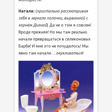
Натали:
(
пристально рассматривая
себя в зеркало полочки, вырванной с
корнем Дианой
) Да не о том я совсем!
Вроде прежняя! Но мы там реально
начали превращаться в силиконовых
Барби! И мне это не почудилось! Мы
явно там начали…
окукливаться
!