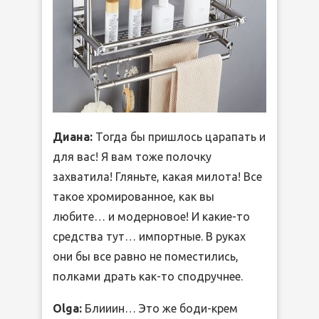
Диана:
Тогда бы пришлось царапать и
для вас! Я вам тоже полочку
захватила! Гляньте, какая милота! Все
такое хромированное, как вы
любите… и модерновое! И какие-то
средства тут… импортные. В руках
они бы все равно не поместились,
полками драть как-то сподручнее.
Olga:
Блииин… Это же боди-крем