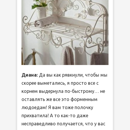
Диана:
Да вы как рявкнули, чтобы мы
скорее выметались, я просто все с
корнем выдернула по-быстрому… не
оставлять же все это форменным
людоедам! Я вам тоже полочку
прихватила! А то как-то даже
несправедливо получается, что у вас