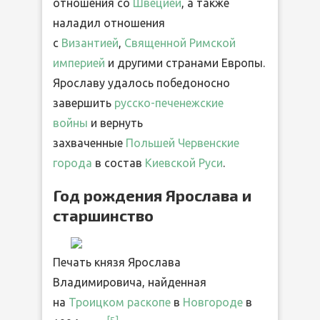
отношения со
Швецией
, а также
наладил отношения
с
Византией
,
Священной Римской
империей
и другими странами Европы.
Ярославу удалось победоносно
завершить
русско-печенежские
войны
и вернуть
захваченные
Польшей
Червенские
города
в состав
Киевской Руси
.
Год рождения Ярослава и
старшинство
Печать князя Ярослава
Владимировича, найденная
на
Троицком раскопе
в
Новгороде
в