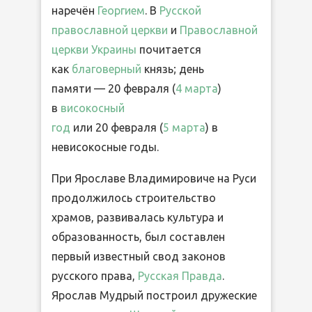
наречён
Георгием
. В
Русской
православной церкви
и
Православной
церкви Украины
почитается
как
благоверный
князь; день
памяти —
20 февраля
(
4 марта
)
в
високосный
год
или
20 февраля
(
5 марта
) в
невисокосные годы.
При Ярославе Владимировиче на Руси
продолжилось строительство
храмов, развивалась культура и
образованность, был составлен
первый известный свод законов
русского права,
Русская Правда
.
Ярослав Мудрый построил дружеские