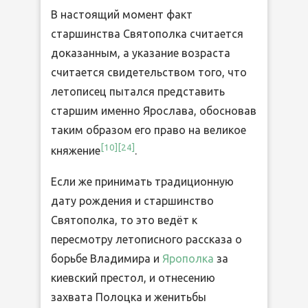
В настоящий момент факт
старшинства Святополка считается
доказанным, а указание возраста
считается свидетельством того, что
летописец пытался представить
старшим именно Ярослава, обосновав
таким образом его право на великое
[
10
]
[
24
]
княжение
.
Если же принимать традиционную
дату рождения и старшинство
Святополка, то это ведёт к
пересмотру летописного рассказа о
борьбе Владимира и
Ярополка
за
киевский престол, и отнесению
захвата Полоцка и женитьбы