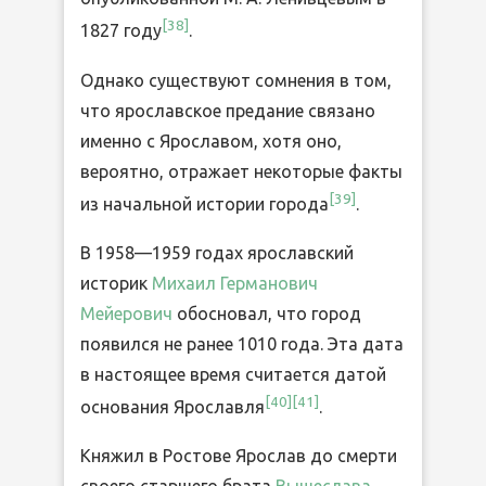
[
38
]
1827 году
.
Однако существуют сомнения в том,
что ярославское предание связано
именно с Ярославом, хотя оно,
вероятно, отражает некоторые факты
[
39
]
из начальной истории города
.
В 1958—1959 годах ярославский
историк
Михаил Германович
Мейерович
обосновал, что город
появился не ранее 1010 года. Эта дата
в настоящее время считается датой
[
40
]
[
41
]
основания Ярославля
.
Княжил в Ростове Ярослав до смерти