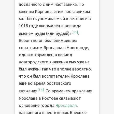
посланного с ним наставника. По
мнению Карпова, этим наставником
мог быть упоминаемый в летописи в
1018 году «кормилец и воевода
[
35
]
именем Буды (или Будый)»
.
Вероятно он был ближайшим
соратником Ярослава в Новгороде,
однако кормилец в период
новгородского княжения ему уже не
был нужен, так что вполне вероятно,
что он был воспитателем Ярослава
ещё во время ростовского
[
34
]
княжения
. Со временем правления
Ярослава в Ростове связывают
основание города
Ярославля
,
названного в честь князя. Впервые