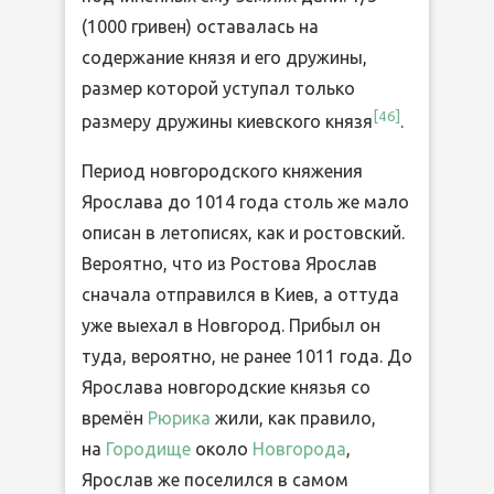
(1000 гривен) оставалась на
содержание князя и его дружины,
размер которой уступал только
[
46
]
размеру дружины киевского князя
.
Период новгородского княжения
Ярослава до 1014 года столь же мало
описан в летописях, как и ростовский.
Вероятно, что из Ростова Ярослав
сначала отправился в Киев, а оттуда
уже выехал в Новгород. Прибыл он
туда, вероятно, не ранее 1011 года. До
Ярослава новгородские князья со
времён
Рюрика
жили, как правило,
на
Городище
около
Новгорода
,
Ярослав же поселился в самом