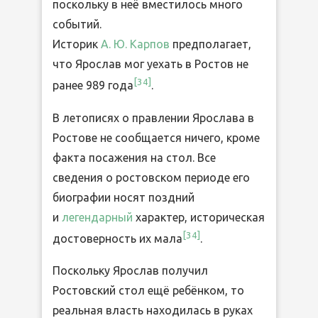
поскольку в неё вместилось много
событий.
Историк
А. Ю. Карпов
предполагает,
что Ярослав мог уехать в Ростов не
[
34
]
ранее 989 года
.
В летописях о правлении Ярослава в
Ростове не сообщается ничего, кроме
факта посажения на стол. Все
сведения о ростовском периоде его
биографии носят поздний
и
легендарный
характер, историческая
[
34
]
достоверность их мала
.
Поскольку Ярослав получил
Ростовский стол ещё ребёнком, то
реальная власть находилась в руках