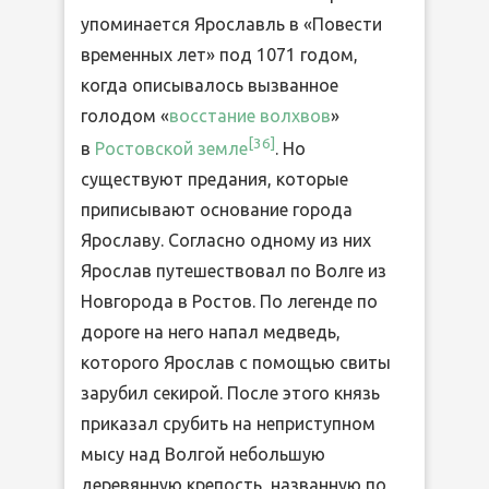
упоминается Ярославль в «Повести
временных лет» под 1071 годом,
когда описывалось вызванное
голодом «
восстание волхвов
»
[
36
]
в
Ростовской земле
. Но
существуют предания, которые
приписывают основание города
Ярославу. Согласно одному из них
Ярослав путешествовал по Волге из
Новгорода в Ростов. По легенде по
дороге на него напал медведь,
которого Ярослав с помощью свиты
зарубил секирой. После этого князь
приказал срубить на неприступном
мысу над Волгой небольшую
деревянную крепость, названную по