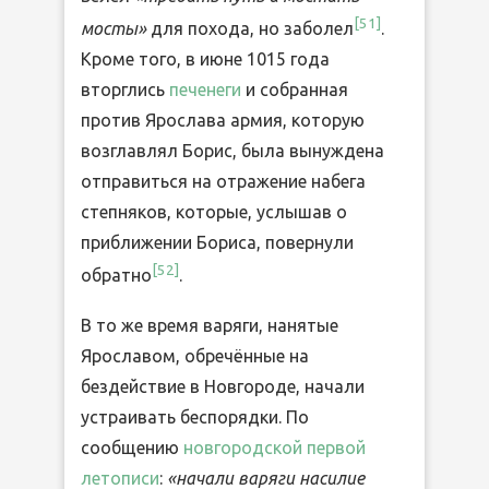
[
51
]
мосты»
для похода, но заболел
.
Кроме того, в июне 1015 года
вторглись
печенеги
и собранная
против Ярослава армия, которую
возглавлял Борис, была вынуждена
отправиться на отражение набега
степняков, которые, услышав о
приближении Бориса, повернули
[
52
]
обратно
.
В то же время варяги, нанятые
Ярославом, обречённые на
бездействие в Новгороде, начали
устраивать беспорядки. По
сообщению
новгородской первой
летописи
:
«начали варяги насилие