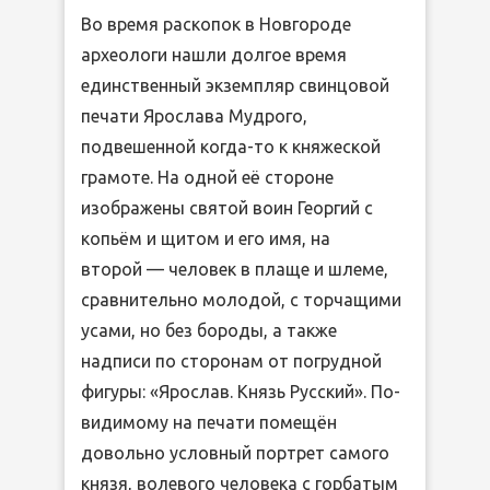
Во время раскопок в Новгороде
археологи нашли долгое время
единственный экземпляр свинцовой
печати Ярослава Мудрого,
подвешенной когда-то к княжеской
грамоте. На одной её стороне
изображены святой воин Георгий с
копьём и щитом и его имя, на
второй — человек в плаще и шлеме,
сравнительно молодой, с торчащими
усами, но без бороды, а также
надписи по сторонам от погрудной
фигуры: «Ярослав. Князь Русский». По-
видимому на печати помещён
довольно условный портрет самого
князя, волевого человека с горбатым