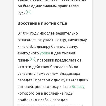
он был единоличным правителем
[
49
]
Руси
.
Восстание против отца
В 1014 году Ярослав решительно
отказался от уплаты отцу, киевскому
князю Владимиру Святославичу,
ежегодного
урока
в две тысячи
[
45
]
гривен
. Историки предполагают,
что эти действия Ярослава были
связаны с намерением Владимира
передать престол одному из младших
сыновей, ростовскому князю
Борису
,
которого он в последние годы
приблизил к себе и передал