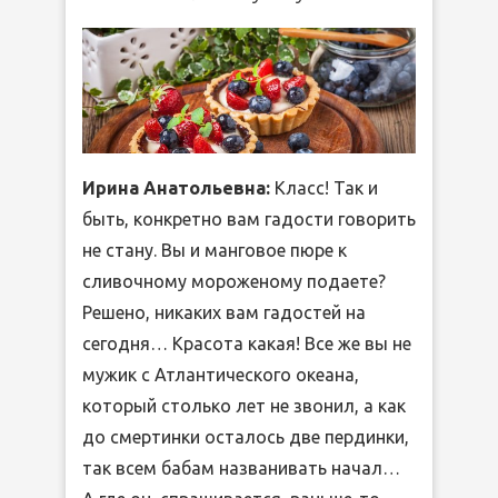
Ирина Анатольевна:
Класс! Так и
быть, конкретно вам гадости говорить
не стану. Вы и манговое пюре к
сливочному мороженому подаете?
Решено, никаких вам гадостей на
сегодня… Красота какая! Все же вы не
мужик с Атлантического океана,
который столько лет не звонил, а как
до смертинки осталось две пердинки,
так всем бабам названивать начал…