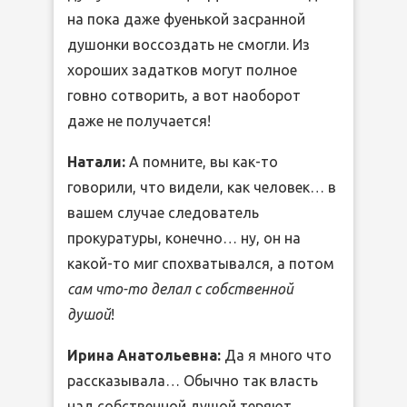
на пока даже фуенькой засранной
душонки воссоздать не смогли. Из
хороших задатков могут полное
говно сотворить, а вот наоборот
даже не получается!
Натали:
А помните, вы как-то
говорили, что видели, как человек… в
вашем случае следователь
прокуратуры, конечно… ну, он на
какой-то миг спохватывался, а потом
сам что-то делал с собственной
душой
!
Ирина Анатольевна:
Да я много что
рассказывала… Обычно так власть
над собственной душой теряют