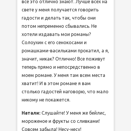
все это отлично знают. Лучше всех на
свете у меня получается говорить
гадости и делать так, чтобы они
потом непременно сбывались. Не
хотели издавать мои романы?
Солоухин с его сенокосами и
ромашками-васильками прокатил, а я,
значит, никак? Отлично! Все поживут
теперь прямо и непосредственно в
моем романе. У меня там всем места
хватит! И в этом романе я вам
столько гадостей наговорю, что мало
никому не покажется.
Натали:
Слушайте! У меня же бейлис,
мороженое и фрукты со сливками!
Совсем забыла! Несу-несу!