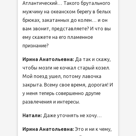
Атлантический… Такого брутального
мужчину на океанском берегу в белых
брюках, закатанных до колен… и он
вам звонит, представляете? И что вы
ему скажете на его пламенное
признание?
Ирина Анатольевна:
Да так и скажу,
чтобы мозги не кочкал старый козел.
Мой поезд ушел, потому лавочка
закрыта. Всему свое время, дорогая! И
у меня теперь совершенно другие
развлечения и интересы.
Натали:
Даже уточнять не хочу…
Ирина Анатольевна:
Это и ни к чему,