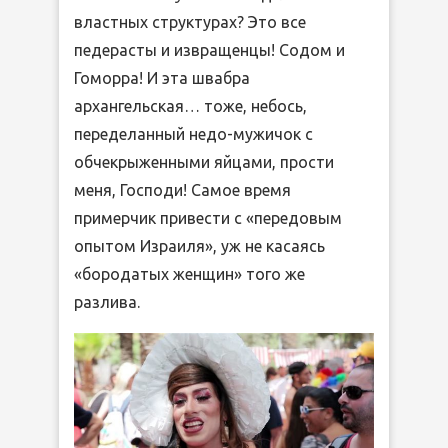
властных структурах? Это все
педерасты и извращенцы! Содом и
Гоморра! И эта швабра
архангельская… тоже, небось,
переделанный недо-мужичок с
обчекрыженными яйцами, прости
меня, Господи! Самое время
примерчик привести с «передовым
опытом Израиля», уж не касаясь
«бородатых женщин» того же
разлива.