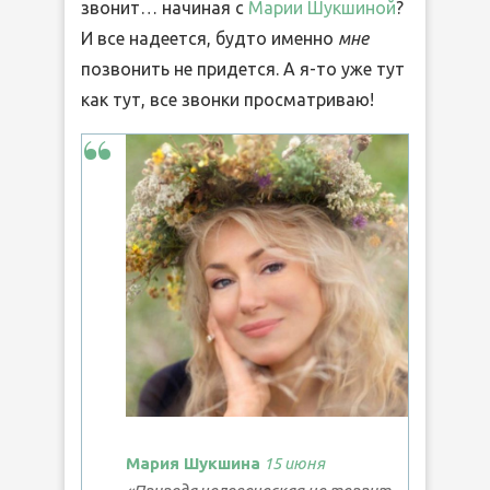
звонит… начиная с
Марии Шукшиной
?
И все надеется, будто именно
мне
позвонить не придется. А я-то уже тут
как тут, все звонки просматриваю!
Мария Шукшина
15 июня