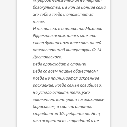
«Природа человеческая не терпит
богохульства, и в конце концов сама
же себе всегда и отомстит за
него».
И не только в отношении Михаила
Ефремова вспомнились мне эти
слова духоносного классика нашей
отечественной литературы Ф. М.
Достоевского.
Беда происходит в стране!
Беда со всем нашим обществом!
Когда не принимается искреннее
раскаяние, когда семья погибшего,
не успело остыть тело, уже
заключает контракт с малаховым-
борисовым, и сидя на диванах,
страдает за 30 сребреников. Нет,
не в искренность страданий я не