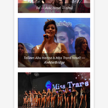
Tel — Aviv, Israel — című
Talleen Abu Hanna is Miss Trans Israel! —
AWiderBridge