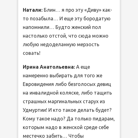
Натали:
Блин… я про эту «Диву» как-
то позабыла… И еще эту бородатую
напомнили… Будто женский пол
настолько отстой, что сюда можно
любую недоделанную мерзость
совать!
Ирина Анатольевна:
А еще
намеренно выбирать для того же
Евровидения либо безголосых девиц
на инвалидной коляске, либо тащить
страшных маргинальных старух из
Удмуртии! И кто такое делать будет?
Кому такое надо? Да только пидарам,
которым надо в женской среде себе
местечко забить… Чтобы