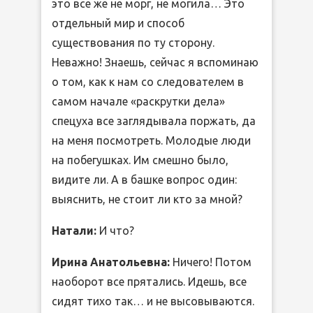
это все же не морг, не могила… Это
отдельный мир и способ
существования по ту сторону.
Неважно! Знаешь, сейчас я вспоминаю
о том, как к нам со следователем в
самом начале «раскрутки дела»
спецуха все заглядывала поржать, да
на меня посмотреть. Молодые люди
на побегушках. Им смешно было,
видите ли. А в башке вопрос один:
выяснить, не стоит ли кто за мной?
Натали:
И что?
Ирина Анатольевна:
Ничего! Потом
наоборот все прятались. Идешь, все
сидят тихо так… и не высовываются.