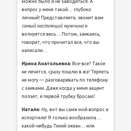
можно было и не заводиться. А
вопрос у меня такой… глубоко
личный! Представляете, звонит вам
самый настоящий мужчина
и
волнуется весь… Потом, заикаясь,
говорит, что прочитал все, что вы
написали…
Ирина Анатольевна:
Все-все? Такое
не лечится, сразу пошлю в жэ! Терпеть
не могу — разговаривать по телефону
с заиками. Даже когда у меня акцент
ползет, я первой трубку бросаю!
Натали:
Ну, вот вы сами мой вопрос и
испортили! Я только вообразила…
какой-нибудь Тихий океан… или