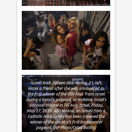
Israeli Arab Talleen Abu Hanna, 21, left,
kisses a friend after she was announced as
the first winner of the title Miss Trans Israel
during a beauty pageant, at HaBima, Israel’s
national theater in Tel Aviv, Israel, Friday,
May 27, 2016. Abu Hanna, an Israeli from a
Catholic Arab family has been crowned the
winner of the country’s first transgender
pageant. (AP Photo/Oded Balilty)