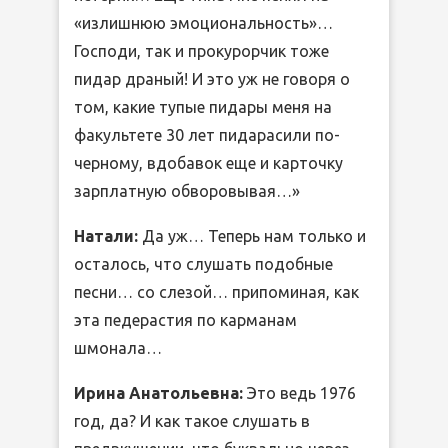
«излишнюю эмоциональность»…
Господи, так и прокурорчик тоже
пидар драный! И это уж не говоря о
том, какие тупые пидары меня на
факультете 30 лет пидарасили по-
черному, вдобавок еще и карточку
зарплатную обворовывая…»
Натали:
Да уж… Теперь нам только и
осталось, что слушать подобные
песни… со слезой… припоминая, как
эта педерастия по карманам
шмонала…
Ирина Анатольевна:
Это ведь 1976
год, да? И как такое слушать в