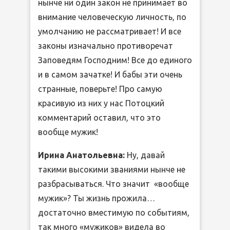
нынче ни один закон не принимает во
внимание человеческую личность, по
умолчанию не рассматривает! И все
законы изначально противоречат
Заповедям Господним! Все до единого
и в самом зачатке! И бабы эти очень
странные, поверьте! Про самую
красивую из них у нас Потоцкий
комментарий оставил, что это
вообще мужик!
Ирина Анатольевна:
Ну, давай
такими высокими званиями нынче не
разбрасываться. Что значит «вообще
мужик»? Ты жизнь прожила…
достаточно вместимую по событиям,
так много «мужиков» видела во