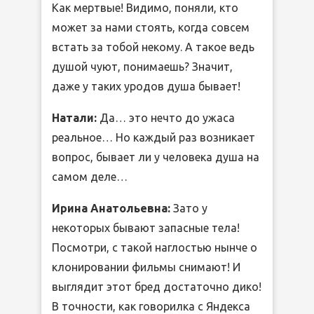
Как мертвые! Видимо, поняли, кто
может за нами стоять, когда совсем
встать за тобой некому. А такое ведь
душой чуют, понимаешь? Значит,
даже у таких уродов душа бывает!
Натали:
Да… это нечто до ужаса
реальное… Но каждый раз возникает
вопрос, бывает ли у человека душа на
самом деле…
Ирина Анатольевна:
Зато у
некоторых бывают запасные тела!
Посмотри, с такой наглостью нынче о
клонировании фильмы снимают! И
выглядит этот бред достаточно дико!
В точности, как говорилка с Яндекса