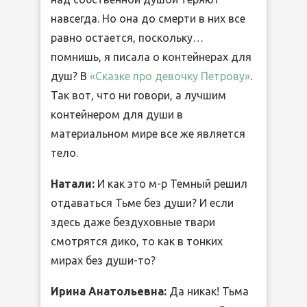
навсегда. Но она до смерти в них все
равно остается, поскольку…
помнишь, я писала о контейнерах для
душ? В
«Сказке про девочку Петрову»
.
Так вот, что ни говори, а лучшим
контейнером для души в
материальном мире все же является
тело.
Натали:
И как это м-р Темный решил
отдаваться Тьме без души? И если
здесь даже бездуховные твари
смотрятся дико, то как в тонких
мирах без души-то?
Ирина Анатольевна:
Да никак! Тьма