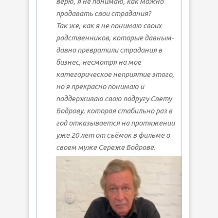
верю, я не понимаю, как можно
продавать свои страдания?
Так же, как я не понимаю своих
родственников, которые давным-
давно превратили страдания в
бизнес, несмотря на мое
категорическое неприятие этого,
но я прекрасно понимаю и
поддерживаю свою подругу Свету
Бодрову, которая стабильно раз в
год отказывается на протяжении
уже 20 лет от съёмок в фильме о
своем муже Сереже Бодрове.