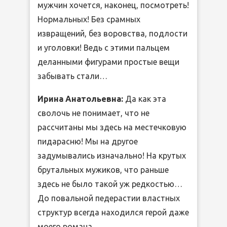
мужчин хочется, наконец, посмотреть!
Нормальных! Без срамных
извращений, без воровства, подлости
и уголовки! Ведь с этими пальцем
деланными фигурами простые вещи
забывать стали…
Ирина Анатольевна:
Да как эта
сволочь не понимает, что не
рассчитаны мы здесь на местечковую
пидарасню! Мы на другое
задумывались изначально! На крутых
брутальных мужиков, что раньше
здесь не было такой уж редкостью…
До повальной педерастии властных
структур всегда находился герой даже
моего романа…