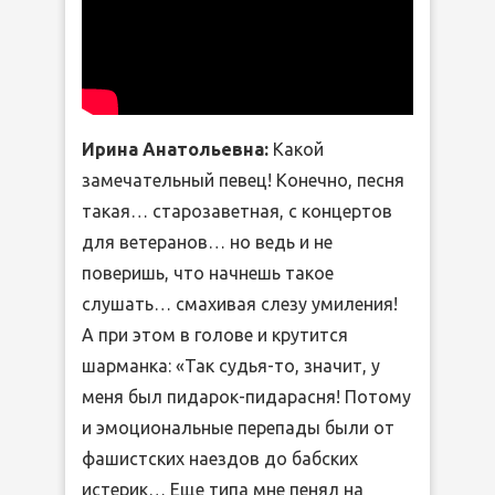
Ирина Анатольевна:
Какой
замечательный певец! Конечно, песня
такая… старозаветная, с концертов
для ветеранов… но ведь и не
поверишь, что начнешь такое
слушать… смахивая слезу умиления!
А при этом в голове и крутится
шарманка: «Так судья-то, значит, у
меня был пидарок-пидарасня! Потому
и эмоциональные перепады были от
фашистских наездов до бабских
истерик… Еще типа мне пенял на