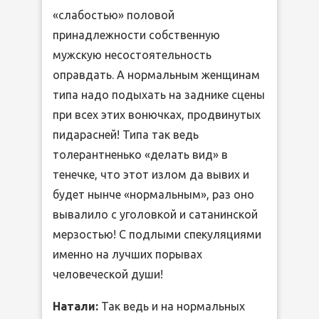
«слабостью» половой
принадлежности собственную
мужскую несостоятельность
оправдать. А нормальным женщинам
типа надо подыхать на заднике сцены
при всех этих вонючках, продвинутых
пидарасней! Типа так ведь
толерантненько «делать вид» в
тенечке, что этот излом да вывих и
будет нынче «нормальным», раз оно
вывалило с уголовкой и сатанинской
мерзостью! С подлыми спекуляциями
именно на лучших порывах
человеческой души!
Натали:
Так ведь и на нормальных