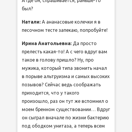
А где он, спрашивается, раньше-то
был?
Натали:
А ананасовые колечки я в
песочном тесте запекаю, попробуйте!
Ирина Анатольевна:
Да просто
прелесть какая-то! А с чего вдруг вам
такое в голову пришло? Ну, про
мужика, который типа звонить начал
в порыве альтруизма и самых высоких
позывов? Сейчас ведь соображать
приходится, что у такого
произошло, раз он тут же вспомнил о
моем бренном существовании… Вдруг
он сыграл вначале по жизни бактерию
под ободком унитаза, а теперь всем