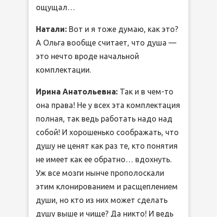
ощущал…
Натали:
Вот и я тоже думаю, как это?
А Ольга вообще считает, что душа —
это нечто вроде начальной
комплектации.
Ирина Анатольевна:
Так и в чем-то
она права! Не у всех эта комплектация
полная, так ведь работать надо над
собой! И хорошенько соображать, что
душу не ценят как раз те, кто понятия
не имеет как ее обратно… вдохнуть.
Уж все мозги нынче прополоскали
этим клонированием и расщеплением
души, но кто из них может сделать
душу выше и чище? Да никто! И ведь