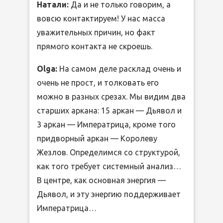
Натали:
Да и не только говорим, а
вовсю контактируем! У нас масса
уважительных причин, но факт
прямого контакта не скроешь.
Olga:
На самом деле расклад очень и
очень не прост, и толковать его
можно в разных срезах. Мы видим два
старших аркана: 15 аркан — Дьявол и
3 аркан — Императрица, кроме того
придворный аркан — Королеву
Жезлов. Определимся со структурой,
как того требует системный анализ…
В центре, как основная энергия —
Дьявол, и эту энергию поддерживает
Императрица…