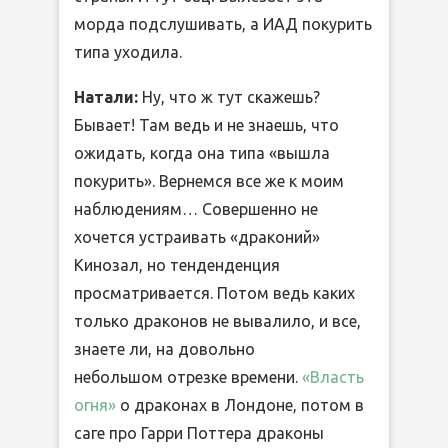
морда подслушивать, а ИАД покурить
типа уходила.
Натали:
Ну, что ж тут скажешь?
Бывает! Там ведь и не знаешь, что
ожидать, когда она типа «вышла
покурить». Вернемся все же к моим
наблюдениям… Совершенно не
хочется устраивать «драконий»
Кинозал, но тенденденция
просматривается. Потом ведь каких
только драконов не вывалило, и все,
знаете ли, на довольно
небольшом отрезке времени.
«Власть
огня»
о драконах в Лондоне, потом в
саге про Гарри Поттера драконы