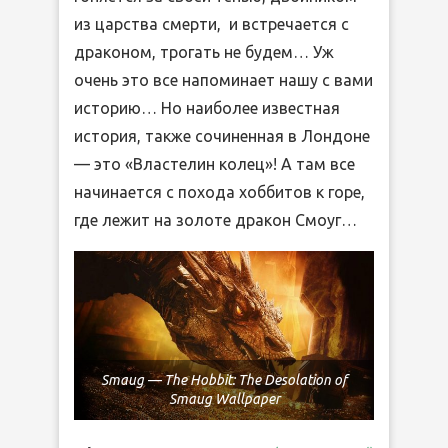
из царства смерти, и встречается с
драконом, трогать не будем… Уж
очень это все напоминает нашу с вами
историю… Но наиболее известная
история, также сочиненная в Лондоне
— это «Властелин колец»! А там все
начинается с похода хоббитов к горе,
где лежит на золоте дракон Смоуг…
Smaug — The Hobbit: The Desolation of
Smaug Wallpaper