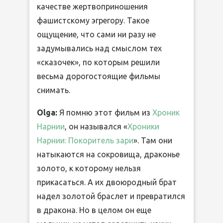
качестве жертвоприношения
фашистскому эгрегору. Такое
ощущение, что сами ни разу не
задумывались над смыслом тех
«сказочек», по которым решили
весьма дорогостоящие фильмы
снимать.
Olga:
Я помню этот фильм из
Хроник
Нарнии
, он назывался «
Хроники
Нарнии: Покоритель зари
». Там они
натыкаются на сокровища, драконье
золото, к которому нельзя
прикасаться. А их двоюродный брат
надел золотой браслет и превратился
в дракона. Но в целом он еще