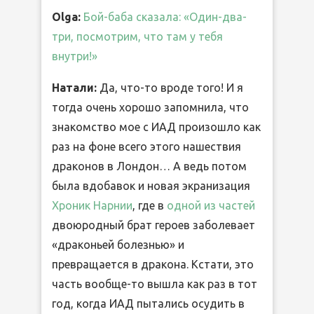
Olga:
Бой-баба сказала: «Один-два-
три, посмотрим, что там у тебя
внутри!»
Натали:
Да, что-то вроде того! И я
тогда очень хорошо запомнила, что
знакомство мое с ИАД произошло как
раз на фоне всего этого нашествия
драконов в Лондон… А ведь потом
была вдобавок и новая экранизация
Хроник Нарнии
, где в
одной из частей
двоюродный брат героев заболевает
«драконьей болезнью» и
превращается в дракона. Кстати, это
часть вообще-то вышла как раз в тот
год, когда ИАД пытались осудить в