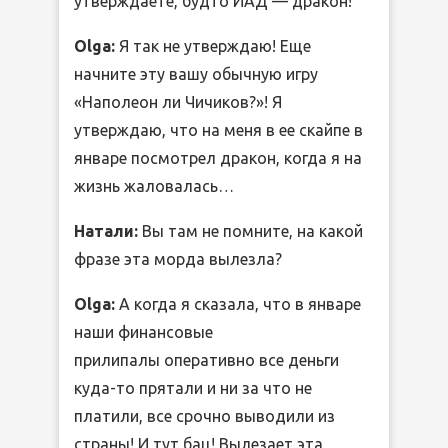
утверждаете, будто ИАД — дракон!
Olga:
Я так не утверждаю! Еще
начните эту вашу обычную игру
«Наполеон ли Чичиков?»! Я
утверждаю, что на меня в ее скайпе в
январе посмотрел дракон, когда я на
жизнь жаловалась…
Натали:
Вы там не помните, на какой
фразе эта морда вылезла?
Olga:
А когда я сказала, что в январе
наши финансовые
прилипалы оперативно все деньги
куда-то прятали и ни за что не
платили, все срочно выводили из
страны! И тут бац! Вылезает эта