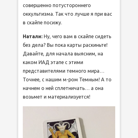
совершенно потустороннего
оккультизма. Так что лучше я при вас
в скайпе посижу.
Натали:
Ну, чего вам в скайпе сидеть
без дела? Вы пока карты раскиньте!
Давайте, для начала выясним, на
каком ИАД этапе с этими
представителями темного мира…
Точнее, с нашим м-ром Темным! А то
начнем о ней сплетничать… а она
возьмет и материализуется!