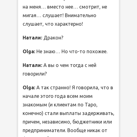
на меня… вместо нее… смотрит, не
мигая… слушает! Внимательно
слушает, что характерно!
Натали:
Дракон?
Olga:
Не знаю… Но что-то похожее.
Натали:
А вы о чем тогда с ней
говорили?
Olga:
А так странно! Я говорила, что в
начале этого года всем моим
знакомым (и клиентам по Таро,
конечно) стали выплаты задерживать,
причем, независимо, бюджетники или
предприниматели. Вообще никак от