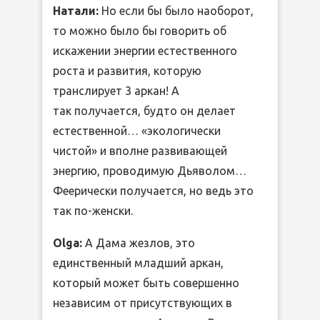
Натали:
Но если бы было наоборот,
то можно было бы говорить об
искажении энергии естественного
роста и развития, которую
транслирует 3 аркан! А
так получается, будто он делает
естественной… «экологически
чистой» и вполне развивающей
энергию, проводимую Дьяволом…
Феерически получается, но ведь это
так по-женски.
Olga:
А Дама жезлов, это
единственный младший аркан,
который может быть совершенно
независим от присутствующих в