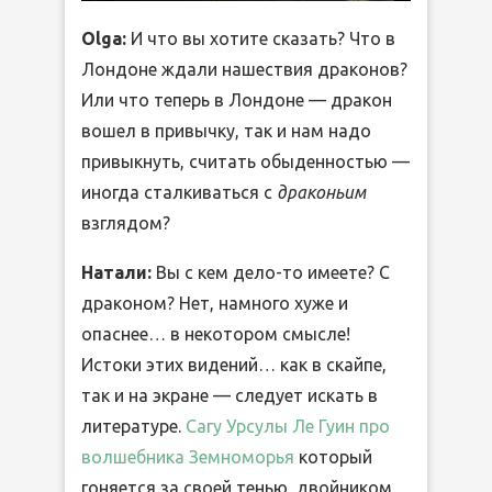
Olga:
И что вы хотите сказать? Что в
Лондоне ждали нашествия драконов?
Или что теперь в Лондоне — дракон
вошел в привычку, так и нам надо
привыкнуть, считать обыденностью —
иногда сталкиваться с
драконьим
взглядом?
Натали:
Вы с кем дело-то имеете? С
драконом? Нет, намного хуже и
опаснее… в некотором смысле!
Истоки этих видений… как в скайпе,
так и на экране — следует искать в
литературе.
Сагу Урсулы Ле Гуин про
волшебника Земноморья
который
гоняется за своей тенью, двойником