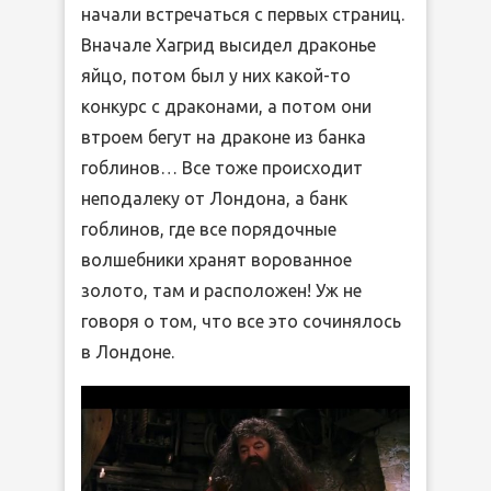
начали встречаться с первых страниц.
Вначале Хагрид высидел драконье
яйцо, потом был у них какой-то
конкурс с драконами, а потом они
втроем бегут на драконе из банка
гоблинов… Все тоже происходит
неподалеку от Лондона, а банк
гоблинов, где все порядочные
волшебники хранят ворованное
золото, там и расположен! Уж не
говоря о том, что все это сочинялось
в Лондоне.