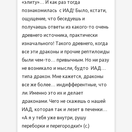
«элиту»… И как раз тогда
познакомилась с ИАД! Было, кстати,
ощущение, что беседуешь и
получаешь ответы из какого-то очень
древнего источника, практически
изначального! Такого древнего, когда
все эти драконы и прочие рептилоиды
были чем-то… привычным. Но ни разу
не возникало и мысли, будто ИАД…
типа дракон. Мне кажется, драконы
все же более… индифферентные, что
ли. Именно это их и делает
драконами. Чего не скажешь о нашей
ИАД, которая так и лезет в печенки…
«А я у тебя уже внутри, рушу
переборки и перегородки!» (с.)