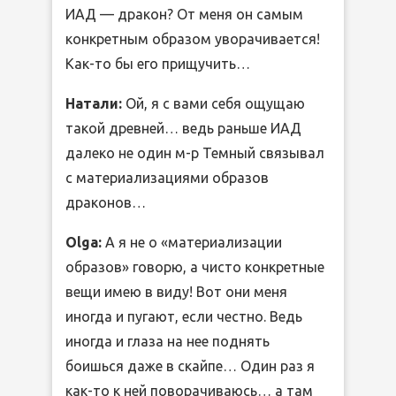
ИАД — дракон? От меня он самым
конкретным образом уворачивается!
Как-то бы его прищучить…
Натали:
Ой, я с вами себя ощущаю
такой древней… ведь раньше ИАД
далеко не один м-р Темный связывал
с материализациями образов
драконов…
Olga:
А я не о «материализации
образов» говорю, а чисто конкретные
вещи имею в виду! Вот они меня
иногда и пугают, если честно. Ведь
иногда и глаза на нее поднять
боишься даже в скайпе… Один раз я
как-то к ней поворачиваюсь… а там