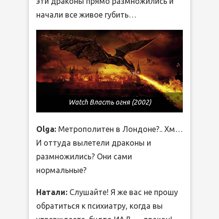
эти драконы прямо размножились и
начали все живое губить…
Watch Власть огня (2002)
Olga:
Метрополитен в Лондоне?.. Хм…
И оттуда вылетели драконы и
размножились? Они сами
нормальные?
Натали:
Слушайте! Я же вас не прошу
обратиться к психиатру, когда вы