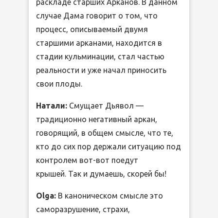
раскладе старших Арканов. В данном
случае Дама говорит о том, что
процесс, описываемый двумя
старшими арканами, находится в
стадии кульминации, стал частью
реальности и уже начал приносить
свои плоды.
Натали:
Смущает Дьявол —
традиционно негативный аркан,
говорящий, в общем смысле, что те,
кто до сих пор держали ситуацию под
контролем вот-вот поедут
крышей. Так и думаешь, скорей бы!
Olga:
В каноническом смысле это
саморазрушение, страхи,