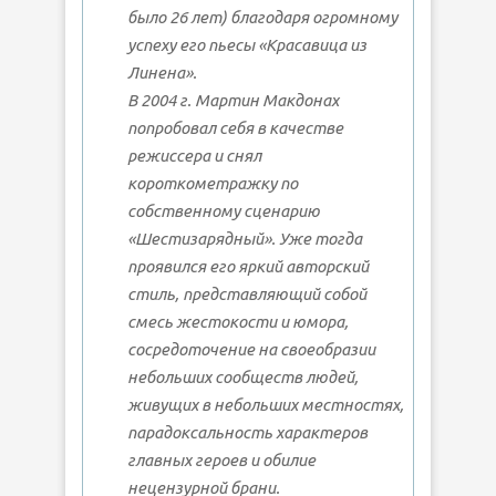
было 26 лет) благодаря огромному
успеху его пьесы «Красавица из
Линена».
В 2004 г. Мартин Макдонах
попробовал себя в качестве
режиссера и снял
короткометражку по
собственному сценарию
«Шестизарядный». Уже тогда
проявился его яркий авторский
стиль, представляющий собой
смесь жестокости и юмора,
сосредоточение на своеобразии
небольших сообществ людей,
живущих в небольших местностях,
парадоксальность характеров
главных героев и обилие
нецензурной брани.