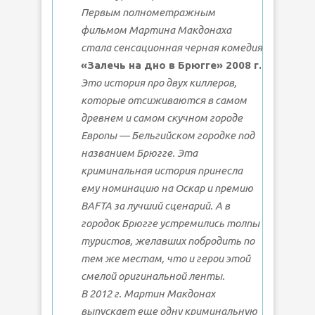
Первым полнометражным
фильмом Мартина Макдонаха
стала сенсационная черная комедия
«Залечь на дно в Брюгге» 2008 г.
Это история про двух киллеров,
которые отсиживаются в самом
древнем и самом скучном городе
Европы — Бельгийском городке под
названием Брюгге. Эта
криминальная история принесла
ему номинацию на Оскар и премию
BAFTA за лучший сценарий. А в
городок Брюгге устремились толпы
туристов, желавших побродить по
тем же местам, что и герои этой
смелой оригинальной ленты.
В 2012 г. Мартин Макдонах
выпускает еще одну криминальную