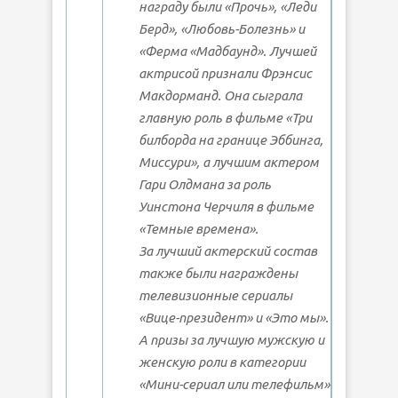
награду были «Прочь», «Леди
Берд», «Любовь-Болезнь» и
«Ферма «Мадбаунд». Лучшей
актрисой признали Фрэнсис
Макдорманд. Она сыграла
главную роль в фильме «Три
билборда на границе Эббинга,
Миссури», а лучшим актером
Гари Олдмана за роль
Уинстона Черчиля в фильме
«Темные времена».
За лучший актерский состав
также были награждены
телевизионные сериалы
«Вице-президент» и «Это мы».
А призы за лучшую мужскую и
женскую роли в категории
«Мини-сериал или телефильм»