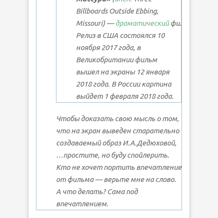
Billboards Outside Ebbing,
Missouri
) —
драматический
фильм.
Релиз в США состоялся 10
ноября 2017 года, в
Великобритании фильм
вышел на экраны 12 января
2018 года. В России картина
выйдет 1 февраля 2018 года.
Чтобы доказать свою мысль о том,
что на экран выведен старательно
создаваемый образ И.А.Дедюховой,
…простите, но буду спойлерить.
Кто не хочет портить впечатление
от фильма — верьте мне на слово.
А что делать? Сама под
впечатлением.