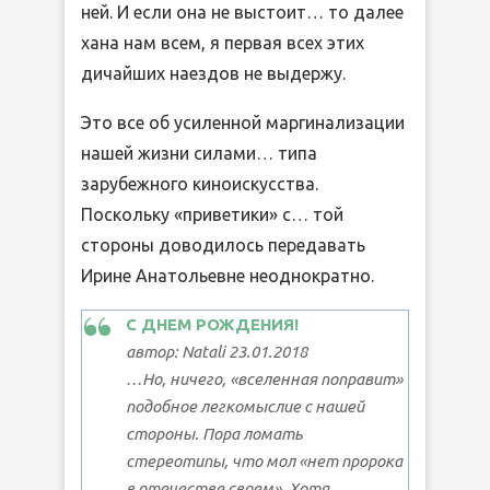
ней. И если она не выстоит… то далее
хана нам всем, я первая всех этих
дичайших наездов не выдержу.
Это все об усиленной маргинализации
нашей жизни силами… типа
зарубежного киноискусства.
Поскольку «приветики» с… той
стороны доводилось передавать
Ирине Анатольевне неоднократно.
С ДНЕМ РОЖДЕНИЯ!
автор: Natali 23.01.2018
…Но, ничего, «вселенная поправит»
подобное легкомыслие с нашей
стороны. Пора ломать
стереотипы, что мол «нет пророка
в отечестве своем». Хотя,