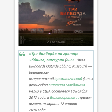
«Три билборда на границе
Эббинга, Миссури»
(
англ.
Three
Billboards Outside Ebbing, Missouri
) —
британско-
американский
драматический
фильм
режиссёра
Мартина Макдонаха
.
Релиз в США состоялся 10 ноября
2017 года, в
Великобритании
фильм
вышел на экраны 12 января
2018 года.