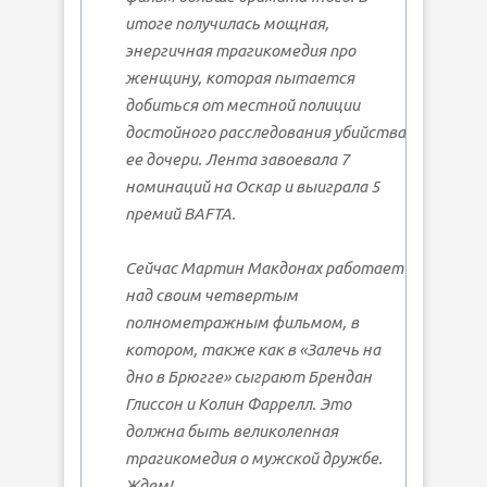
итоге получилась мощная,
энергичная трагикомедия про
женщину, которая пытается
добиться от местной полиции
достойного расследования убийства
ее дочери. Лента завоевала 7
номинаций на Оскар и выиграла 5
премий BAFTA.
Сейчас Мартин Макдонах работает
над своим четвертым
полнометражным фильмом, в
котором, также как в «Залечь на
дно в Брюгге» сыграют Брендан
Глиссон и Колин Фаррелл. Это
должна быть великолепная
трагикомедия о мужской дружбе.
Ждем!