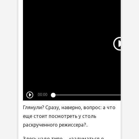
Глянули? Сразу, наверно, вопрос: а что
еще стоит посмотреть у столь
раскрученного режиссера?..
Здесь надо типо… «задуматься о