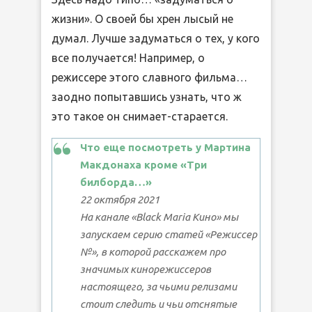
жизни». О своей бы хрен лысый не
думал. Лучше задуматься о тех, у кого
все получается! Например, о
режиссере этого славного фильма…
заодно попытавшись узнать, что ж
это такое он снимает-старается.
Что еще посмотреть у Мартина
Макдонаха кроме «Три
билборда…»
22 октября 2021
На канале «Black Maria Кино» мы
запускаем серию статей «Режиссер
№», в которой расскажем про
значимых кинорежиссеров
настоящего, за чьими релизами
стоит следить и чьи отснятые