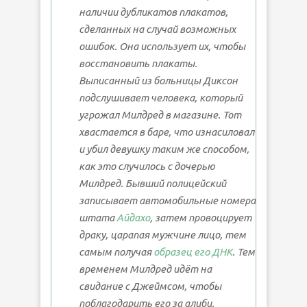
наличии дубликатов плакатов,
сделанных на случай возможных
ошибок. Она использует их, чтобы
восстановить плакаты.
Выписанный из больницы Диксон
подслушивает человека, который
угрожал Милдред в магазине. Тот
хвастается в баре, что изнасиловал
и убил девушку таким же способом,
как это случилось с дочерью
Милдред. Бывший полицейский
записывает автомобильные номера
штата
Айдахо
, затем провоцирует
драку, царапая мужчине лицо, тем
самым получая
образец его ДНК
. Тем
временем Милдред идёт на
свидание с Джеймсом, чтобы
поблагодарить его за алиби.