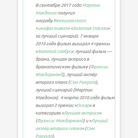
В сентябре 2017 года
Мартин
Макдонах
получил
награду
Венецианского
кинофестиваля
«
Золотая Озелла
»
за лучший сценарий. 7 января
2018 года фильм выиграл 4 премии
«
Золотой глобус
»: лучший фильм —
драма, лучшая актриса в
драматическом фильме (
Фрэнсис
Макдорманд
), лучший актёр
второго плана (
Сэм Рокуэлл
),
лучший сценарий (Мартин
Макдонах). 4 марта 2018 года фильм
выиграл 2 премии «
Оскар
» в
категориях «
Лучшая актриса
»
(
Фрэнсис Макдорманд
) и «
Лучший
актёр второго плана
» (
Сэм
Рокуэлл
).