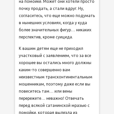
на помойке. Может они хотели просто
почку продать, а стали вдруг. Ну,
согласитесь, что еще можно подумать
в нынешних условиях, когда у куда
более значительных фигур… никаких
перспектив, кроме суицида.
К вашим детям еще не приходил
участковый с заявлением, что за все
хорошее вы остались много должны
каким-то совершенно вам
неизвестным трансконтинентальным
мошенникам, поэтому даже если вы
повеситесь там… или вены
перережете… неважно! Отвечать
перед всякой сатанинской мразью с
помойки, которая вылезла из