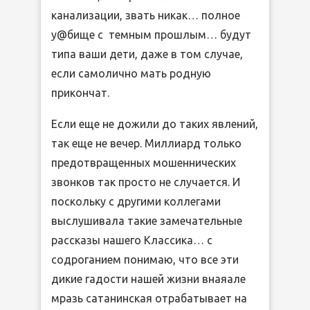
канализации, звать никак… полное
у@бище с темным прошлым… будут
типа ваши дети, даже в том случае,
если самолично мать родную
прикончат.
Если еще не дожили до таких явлений,
так еще не вечер. Миллиард только
предотвращенных мошеннических
звонков так просто не случается. И
поскольку с другими коллегами
выслушивала такие замечательные
рассказы нашего Классика… с
содроганием понимаю, что все эти
дикие гадости нашей жизни внаяале
мразь сатанинская отрабатывает на