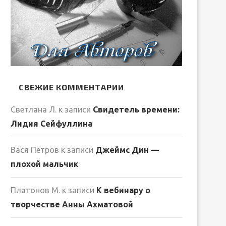
СВЕЖИЕ КОММЕНТАРИИ
Светлана Л.
к записи
Свидетель времени:
Лидия Сейфуллина
Вася Петров
к записи
Джеймс Дин —
плохой мальчик
Платонов М.
к записи
К вебинару о
творчестве Анны Ахматовой