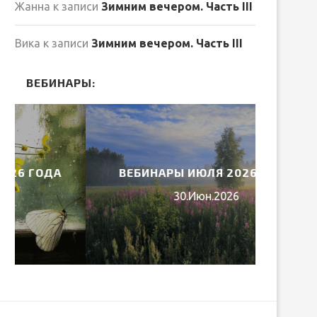
Жанна
к записи
Зимним вечером. Часть III
Вика
к записи
Зимним вечером. Часть III
ВЕБИНАРЫ:
ВЕБИНАРЫ ИЮЛЯ 2026 ГОДА
МИ
30.Июн.2026