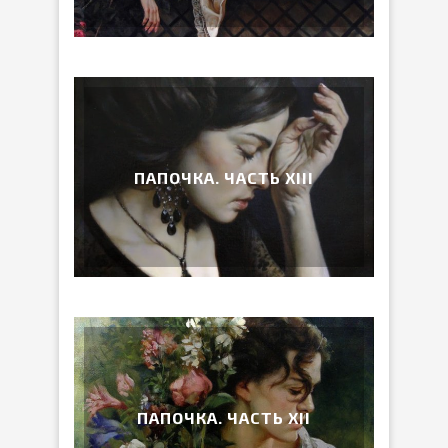
ПАПОЧКА. ЧАСТЬ ХIII
ПАПОЧКА. ЧАСТЬ ХII