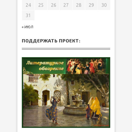
24
25
26
27
28
29
30
31
« ИЮЛ
ПОДДЕРЖАТЬ ПРОЕКТ: