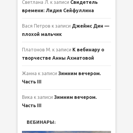
Светлана Л.
к записи
Свидетель
времени: Лидия Сейфуллина
Вася Петров
к записи
Джеймс Дин —
плохой мальчик
Платонов М.
к записи
К вебинару о
творчестве Анны Ахматовой
Жанна
к записи
Зимним вечером.
Часть III
Вика
к записи
Зимним вечером.
Часть III
ВЕБИНАРЫ: