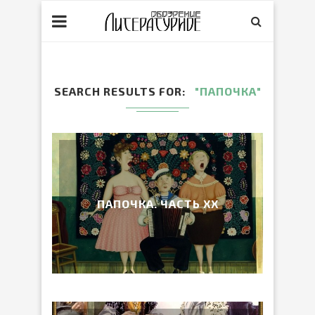
SEARCH RESULTS FOR
"ПАПОЧКА"
ПАПОЧКА. ЧАСТЬ ХХ