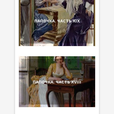
ПАПОЧКА. ЧАСТЬ ХIХ
ПАПОЧКА. ЧАСТЬ ХVIII