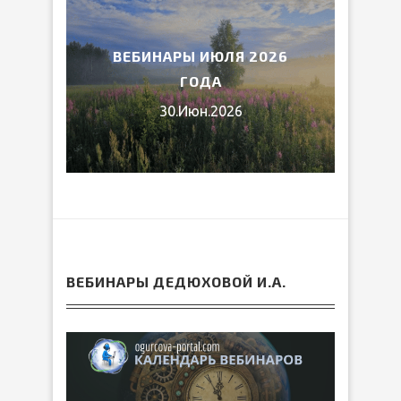
2026
ВЕБИНАРЫ ИЮЛЯ 2026
МИ
ГОДА
30.Июн.2026
ВЕБИНАРЫ ДЕДЮХОВОЙ И.А.