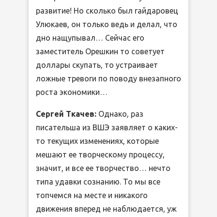
развитие! Но сколько был гайдаровец
Улюкаев, он только ведь и делал, что
дно нащупывал… Сейчас его
заместитель Орешкин то советует
доллары скупать, то устраивает
ложные тревоги по поводу внезапного
роста экономики…
Сергей Ткачев:
Однако, раз
писательша из ВШЭ заявляет о каких-
то текущих изменениях, которые
мешают ее творческому процессу,
значит, и все ее творчество… нечто
типа удавки сознанию. То мы все
топчемся на месте и никакого
движения вперед не наблюдается, уж