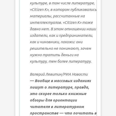
культуре, в том числе литературе,
«Citizen K», в котором публиковались
материалы, рассчитанные на
интеллектуалов. «Citizen K» тоже
давно нет. В этом отношении наши
издатели, как и предприниматели,
как и чиновники, похожи: они
решительно не понимают, зачем
нужно тратить деньги на
культуру, тем более литературу.
Валерий Левитин/РИА Новости
— Вообще в массовых изданиях
пишут о литературе, правда,
это скорее только книжные
обзоры для ориентации
читателя в литературном
пространстве — что почитать в