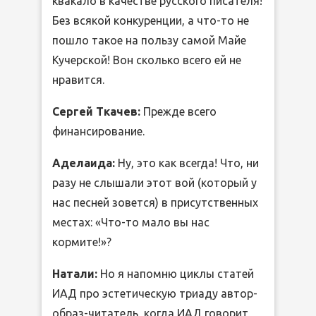
квакало в качестве русского писателя!
Без всякой конкуренции, а что-то не
пошло такое на пользу самой Майе
Кучерской! Вон сколько всего ей не
нравится.
Сергей Ткачев:
Прежде всего
финансирование.
Аделаида:
Ну, это как всегда! Что, ни
разу не слышали этот вой (который у
нас песней зовется) в присутственных
местах: «Что-то мало вы нас
кормите!»?
Натали:
Но я напомню циклы статей
ИАД про эстетическую триаду автор-
образ-читатель, когда ИАД говорит,