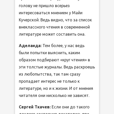
голову не пришло всерьез
интересоваться мнением у Майи
Кучерской. Ведь видно, что за список
внеклассного чтения в современной
литературе может составить она.
Аделаида:
Тем более, у нас ведь
были попытки выяснить, каким
образом подбирают «круг чтения» в
эти толстые журналы. Ведь раскроешь
из любопытства, так там сразу
пропадает интерес не только к
литературе, но и к жизни. И от мнения
читателя они нисколько не зависят.
Сергей Ткачев:
Если они до такого
дохлого состояния докатились при