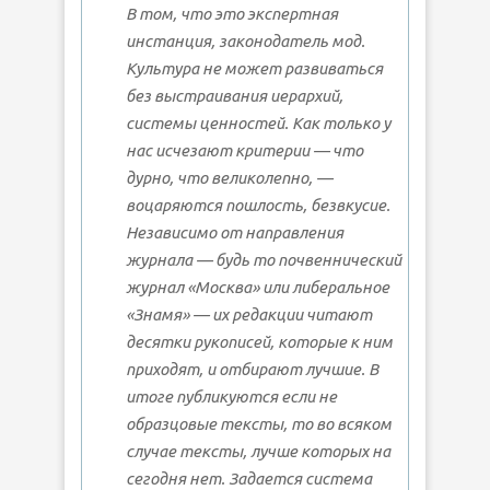
В том, что это экспертная
инстанция, законодатель мод.
Культура не может развиваться
без выстраивания иерархий,
системы ценностей. Как только у
нас исчезают критерии — что
дурно, что великолепно, —
воцаряются пошлость, безвкусие.
Независимо от направления
журнала — будь то почвеннический
журнал «Москва» или либеральное
«Знамя» — их редакции читают
десятки рукописей, которые к ним
приходят, и отбирают лучшие. В
итоге публикуются если не
образцовые тексты, то во всяком
случае тексты, лучше которых на
сегодня нет. Задается система