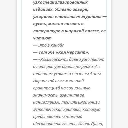
узкоспециализированных
изданиях. Условно говоря,
умирают «толстые» журналы —
пусть, можно писать о
литературе в широкой прессе, ее
читают.
— Это в какой?
— Тот же «Коммерсант».
— «Коммерсант» давно уже пишет
о литературе довольно редко. А с
недавним уходом из газеты Анны
Наринской все с меньшей
ориентацией на социальную
значимость, извините за
канцеляризм, той или иной книги.
Эстетическая критика, которую
представляет книжный
обозреватель газеты Игорь Гулин,