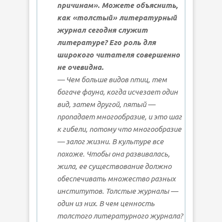
причинам». Можете объяснить,
как «толстый» литературный
журнал сегодня служит
литературе? Его роль для
широкого читателя совершенно
не очевидна.
— Чем больше видов птиц, тем
богаче фауна, когда исчезает один
вид, затем другой, пятый —
пропадает многообразие, и это шаг
к гибели, потому что многообразие
— залог жизни. В культуре все
похоже. Чтобы она развивалась,
жила, ее существование должно
обеспечивать множество разных
институтов. Толстые журналы —
один из них. В чем ценность
толстого литературного журнала?