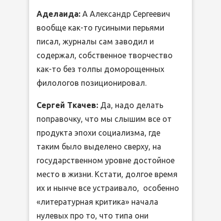
Аделаида:
А Александр Сергеевич
вообще как-то гусиными перьями
писал, журналы сам заводил и
содержал, собственное творчество
как-то без толпы доморощенных
филологов позиционировал.
Сергей Ткачев:
Да, надо делать
поправочку, что мы слышим все от
продукта эпохи социализма, где
таким было выделено сверху, на
государственном уровне достойное
место в жизни. Кстати, долгое время
их и нынче все устраивало, особенно
«литературная критика» начала
нулевых про то, что типа они