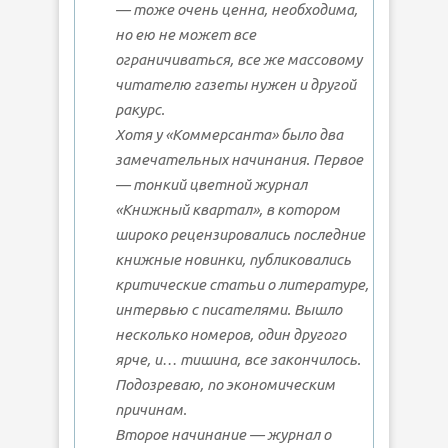
— тоже очень ценна, необходима,
но ею не может все
ограничиваться, все же массовому
читателю газеты нужен и другой
ракурс.
Хотя у «Коммерсанта» было два
замечательных начинания. Первое
— тонкий цветной журнал
«Книжный квартал», в котором
широко рецензировались последние
книжные новинки, публиковались
критические статьи о литературе,
интервью с писателями. Вышло
несколько номеров, один другого
ярче, и… тишина, все закончилось.
Подозреваю, по экономическим
причинам.
Второе начинание — журнал о