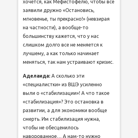
хочется, как Мефистофелю, чтобы все
заявили дружно «Остановись,
мгновенье, ты прекрасно!» (невзирая
на частности), а вообще-то
большинству кажется, что у нас
слишком долго все не меняется к
лучшему, а как только начинает
меняться, так нам устраивают кризис.
Аделаида:
А сколько эти
«специалистки» из ВШЭ усиленно
выли о «стабилизации»! А что такое
«стабилизация»? Это остановка в
развитии, а для экономики вообще
смерть. Им стабилизация нужна,
чтобы не обесценилось
наворованное… А нам-то нужно