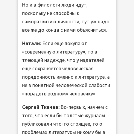
Но и в филологи люди идут,
поскольку не способны к
саморазвитию личности, тут уж надо
все же до конца с ними объясниться.
Натали:
Если еще покупают
«современную литературу», то в
тлеющей надежде, что у издателей
еще сохраняется человеческая
порядочность именно к литературе, а
не в понятной человеческой слабости
«порадеть родному человечку».
Сергей Ткачев:
Во-первых, начнем с
того, что если бы толстые журналы
публиковали что-то стоящее, то о
проблемах литературы никому бы в