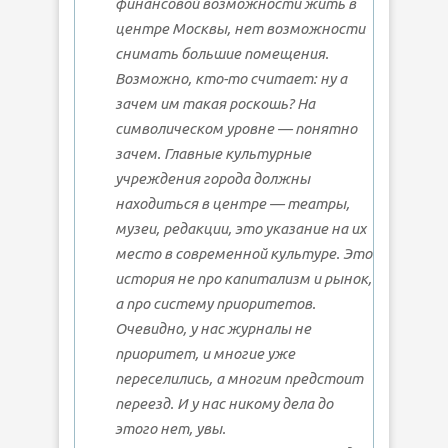
финансовой возможности жить в
центре Москвы, нет возможности
снимать большие помещения.
Возможно, кто-то считает: ну а
зачем им такая роскошь? На
символическом уровне — понятно
зачем. Главные культурные
учреждения города должны
находиться в центре — театры,
музеи, редакции, это указание на их
место в современной культуре. Это
история не про капитализм и рынок,
а про систему приоритетов.
Очевидно, у нас журналы не
приоритет, и многие уже
переселились, а многим предстоит
переезд. И у нас никому дела до
этого нет, увы.