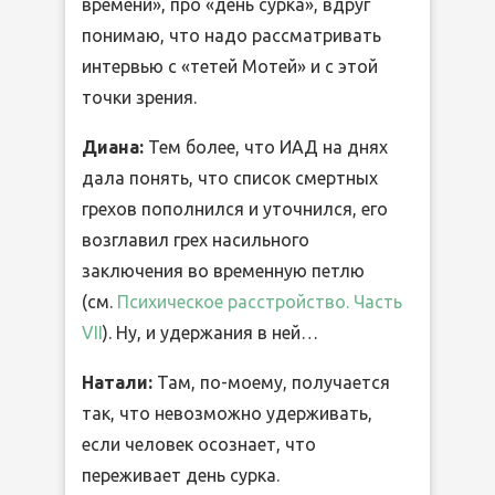
времени», про «день сурка», вдруг
понимаю, что надо рассматривать
интервью с «тетей Мотей» и с этой
точки зрения.
Диана:
Тем более, что ИАД на днях
дала понять, что список смертных
грехов пополнился и уточнился, его
возглавил грех насильного
заключения во временную петлю
(см.
Психическое расстройство. Часть
VII
). Ну, и удержания в ней…
Натали:
Там, по-моему, получается
так, что невозможно удерживать,
если человек осознает, что
переживает день сурка.