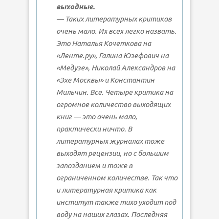
выходные.
— Таких литературных критиков
очень мало. Их всех легко назвать.
Это Наталья Кочеткова на
«Ленте.ру», Галина Юзефович на
«Медузе», Николай Александров на
«Эхе Москвы» и Константин
Мильчин. Все. Четыре критика на
огромное количество выходящих
книг — это очень мало,
практически ничто. В
литературных журналах тоже
выходят рецензии, но с большим
запозданием и тоже в
ограниченном количестве. Так что
и литературная критика как
институт также тихо уходит под
воду на наших глазах. Последняя