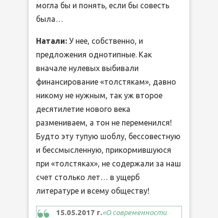
могла бы и понять, если бы совесть
была…
Натали:
У нее, собственно, и
предложения однотипные. Как
вначале нулевых выбивали
финансирование «толстякам», давно
никому не нужным, так уж второе
десятилетие нового века
размениваем, а тон не переменился!
Будто эту тупую шоблу, бессовестную
и бессмысленную, прикормившуюся
при «толстяках», не содержали за наш
счет столько лет… в ущерб
литературе и всему обществу!
15.05.2017 г.
«О современности