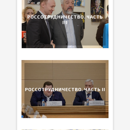
РОССОТРУДНИЧЕСТВО. ЧАСТЬ
III
РОССОТРУДНИЧЕСТВО. ЧАСТЬ II