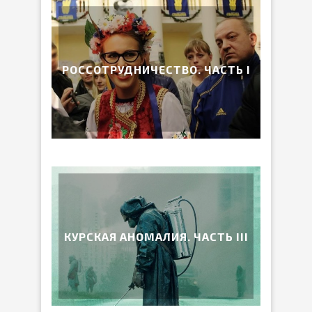
РОССОТРУДНИЧЕСТВО. ЧАСТЬ I
КУРСКАЯ АНОМАЛИЯ. ЧАСТЬ III