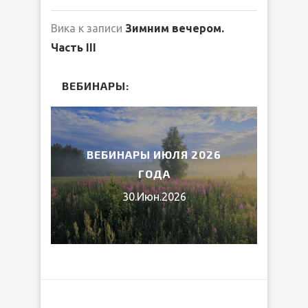
Вика
к записи
Зимним вечером.
Часть III
ВЕБИНАРЫ:
2026
ВЕБИНАРЫ ИЮЛЯ 2026
МИ
ГОДА
30.Июн.2026