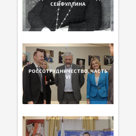
СЕЙФУЛЛИНА
РОССОТРУДНИЧЕСТВО. ЧАСТЬ
VI