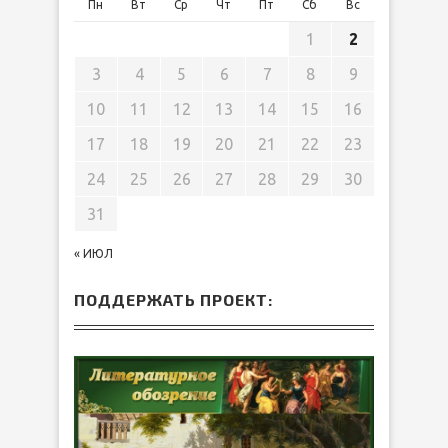
Пн
Вт
Ср
Чт
Пт
Сб
Вс
1
2
3
4
5
6
7
8
9
10
11
12
13
14
15
16
17
18
19
20
21
22
23
24
25
26
27
28
29
30
31
« ИЮЛ
ПОДДЕРЖАТЬ ПРОЕКТ: