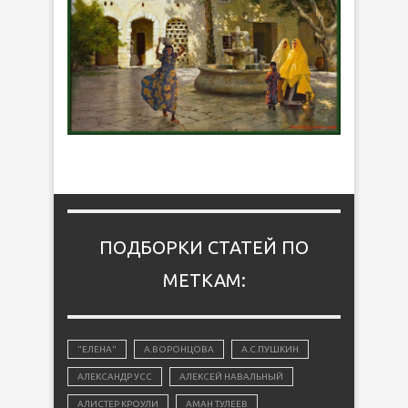
ПОДБОРКИ СТАТЕЙ ПО
МЕТКАМ:
"ЕЛЕНА"
А.ВОРОНЦОВА
А.С.ПУШКИН
АЛЕКСАНДР УСС
АЛЕКСЕЙ НАВАЛЬНЫЙ
АЛИСТЕР КРОУЛИ
АМАН ТУЛЕЕВ