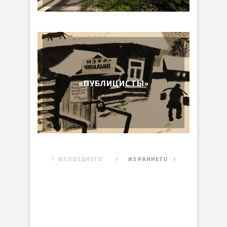
«ПУБЛИЦИСТЫ»
ИЗ ПОЗДНЕГО
ИЗ РАННЕГО