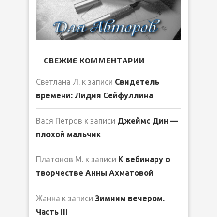
СВЕЖИЕ КОММЕНТАРИИ
Светлана Л.
к записи
Свидетель
времени: Лидия Сейфуллина
Вася Петров
к записи
Джеймс Дин —
плохой мальчик
Платонов М.
к записи
К вебинару о
творчестве Анны Ахматовой
Жанна
к записи
Зимним вечером.
Часть III