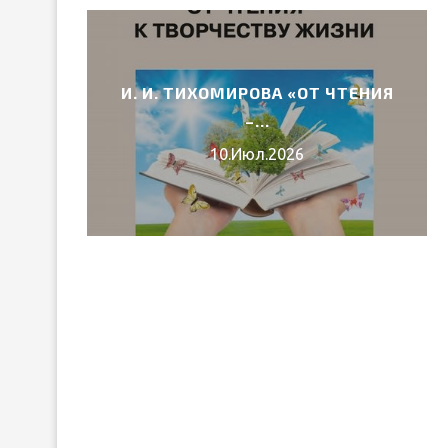
И. И. ТИХОМИРОВА «ОТ ЧТЕНИЯ
6 ГОДА
–...
10.Июл.2026