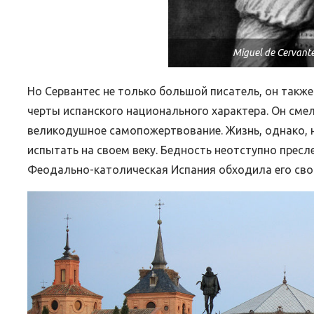
Miguel de Cervant
Но Сервантес не только большой писатель, он такж
черты испанского национального характера. Он смел
великодушное самопожертвование. Жизнь, однако, 
испытать на своем веку. Бедность неотступно прес
Феодально-католическая Испания обходила его св