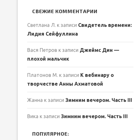
СВЕЖИЕ КОММЕНТАРИИ
Светлана Л.
к записи
Свидетель времени:
Лидия Сейфуллина
Вася Петров
к записи
Джеймс Дин —
плохой мальчик
Платонов М.
к записи
К вебинару о
творчестве Анны Ахматовой
Жанна
к записи
Зимним вечером. Часть III
Вика
к записи
Зимним вечером. Часть III
ПОПУЛЯРНОЕ: