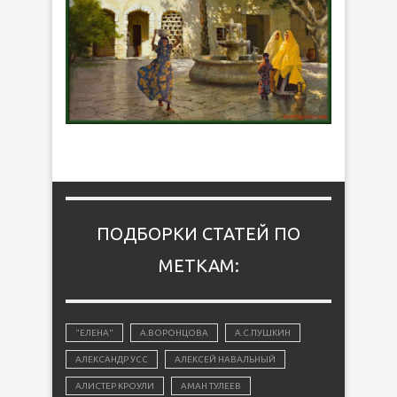
ПОДБОРКИ СТАТЕЙ ПО
МЕТКАМ:
"ЕЛЕНА"
А.ВОРОНЦОВА
А.С.ПУШКИН
АЛЕКСАНДР УСС
АЛЕКСЕЙ НАВАЛЬНЫЙ
АЛИСТЕР КРОУЛИ
АМАН ТУЛЕЕВ