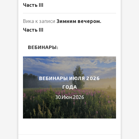
Часть III
Вика
к записи
Зимним вечером.
Часть III
ВЕБИНАРЫ:
2026
ВЕБИНАРЫ ИЮЛЯ 2026
МИ
ГОДА
30.Июн.2026