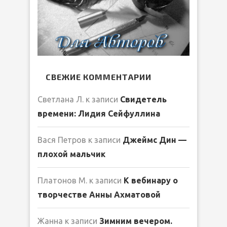
СВЕЖИЕ КОММЕНТАРИИ
Светлана Л.
к записи
Свидетель
времени: Лидия Сейфуллина
Вася Петров
к записи
Джеймс Дин —
плохой мальчик
Платонов М.
к записи
К вебинару о
творчестве Анны Ахматовой
Жанна
к записи
Зимним вечером.