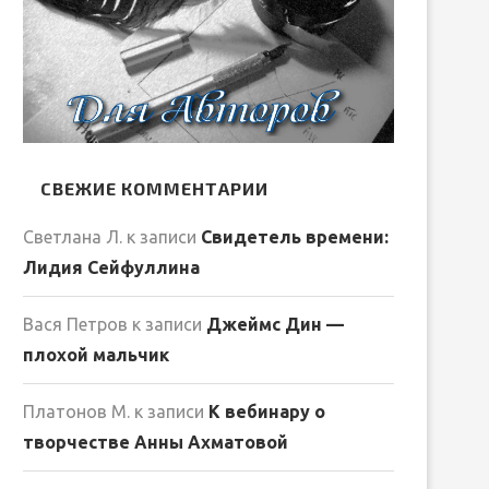
СВЕЖИЕ КОММЕНТАРИИ
Светлана Л.
к записи
Свидетель времени:
Лидия Сейфуллина
Вася Петров
к записи
Джеймс Дин —
плохой мальчик
Платонов М.
к записи
К вебинару о
творчестве Анны Ахматовой