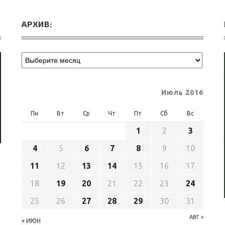
АРХИВ:
Июль 2016
Пн
Вт
Ср
Чт
Пт
Сб
Вс
1
2
3
4
5
6
7
8
9
10
11
12
13
14
15
16
17
18
19
20
21
22
23
24
25
26
27
28
29
30
31
АВГ »
« ИЮН