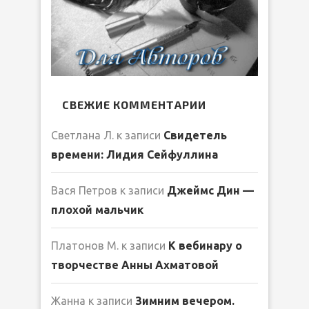
СВЕЖИЕ КОММЕНТАРИИ
Светлана Л.
к записи
Свидетель
времени: Лидия Сейфуллина
Вася Петров
к записи
Джеймс Дин —
плохой мальчик
Платонов М.
к записи
К вебинару о
творчестве Анны Ахматовой
Жанна
к записи
Зимним вечером.