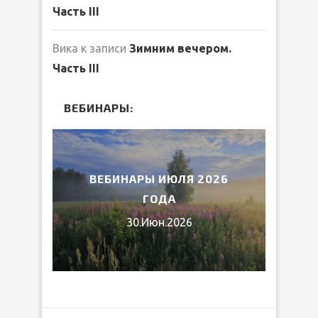
Часть III
Вика
к записи
Зимним вечером.
Часть III
ВЕБИНАРЫ:
2026
ВЕБИНАРЫ ИЮЛЯ 2026
МИ
ГОДА
30.Июн.2026