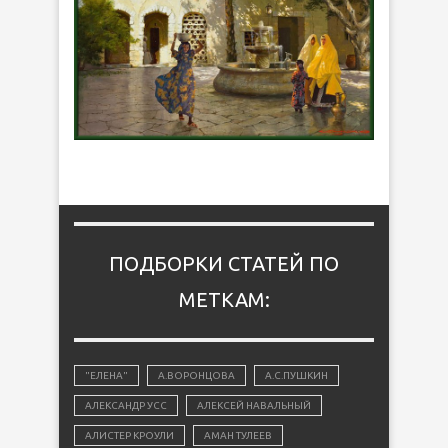
ПОДБОРКИ СТАТЕЙ ПО
МЕТКАМ:
"ЕЛЕНА"
А.ВОРОНЦОВА
А.С.ПУШКИН
АЛЕКСАНДР УСС
АЛЕКСЕЙ НАВАЛЬНЫЙ
АЛИСТЕР КРОУЛИ
АМАН ТУЛЕЕВ