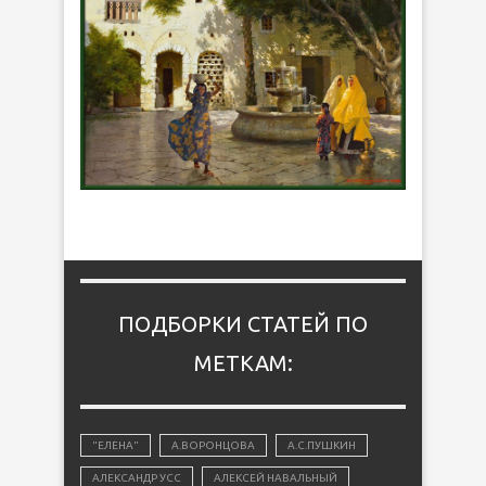
ПОДБОРКИ СТАТЕЙ ПО
МЕТКАМ:
"ЕЛЕНА"
А.ВОРОНЦОВА
А.С.ПУШКИН
АЛЕКСАНДР УСС
АЛЕКСЕЙ НАВАЛЬНЫЙ