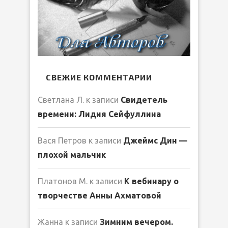
СВЕЖИЕ КОММЕНТАРИИ
Светлана Л.
к записи
Свидетель
времени: Лидия Сейфуллина
Вася Петров
к записи
Джеймс Дин —
плохой мальчик
Платонов М.
к записи
К вебинару о
творчестве Анны Ахматовой
Жанна
к записи
Зимним вечером.