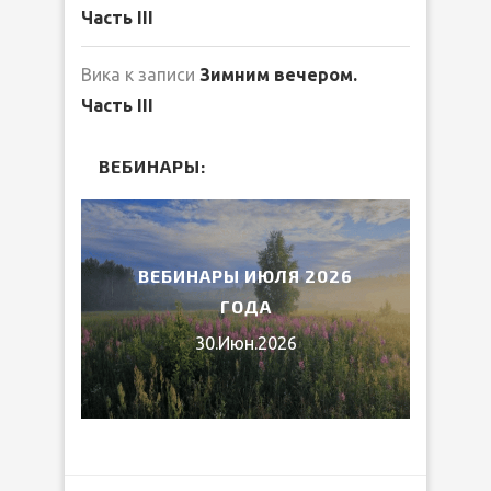
Часть III
Вика
к записи
Зимним вечером.
Часть III
ВЕБИНАРЫ:
2026
ВЕБИНАРЫ ИЮЛЯ 2026
МИ
ГОДА
30.Июн.2026