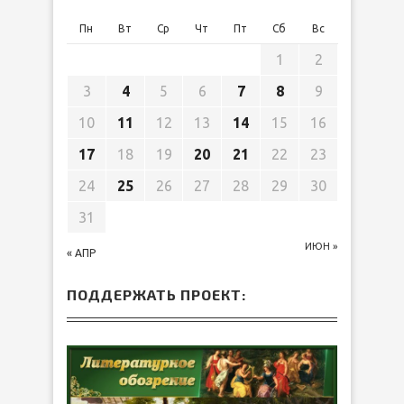
Пн
Вт
Ср
Чт
Пт
Сб
Вс
1
2
3
4
5
6
7
8
9
10
11
12
13
14
15
16
17
18
19
20
21
22
23
24
25
26
27
28
29
30
31
ИЮН »
« АПР
ПОДДЕРЖАТЬ ПРОЕКТ: