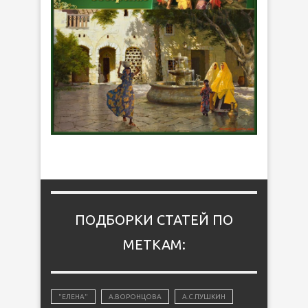
ПОДБОРКИ СТАТЕЙ ПО
МЕТКАМ:
"ЕЛЕНА"
А.ВОРОНЦОВА
А.С.ПУШКИН