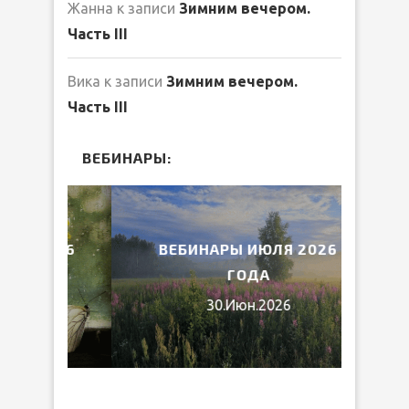
Жанна
к записи
Зимним вечером.
Часть III
Вика
к записи
Зимним вечером.
Часть III
ВЕБИНАРЫ:
2026
ВЕБИНАРЫ ИЮЛЯ 2026
МИ
ГОДА
30.Июн.2026