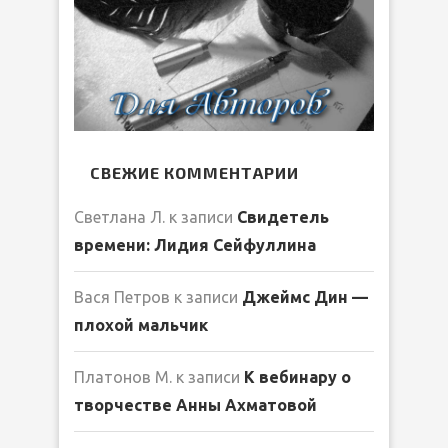
СВЕЖИЕ КОММЕНТАРИИ
Светлана Л.
к записи
Свидетель
времени: Лидия Сейфуллина
Вася Петров
к записи
Джеймс Дин —
плохой мальчик
Платонов М.
к записи
К вебинару о
творчестве Анны Ахматовой