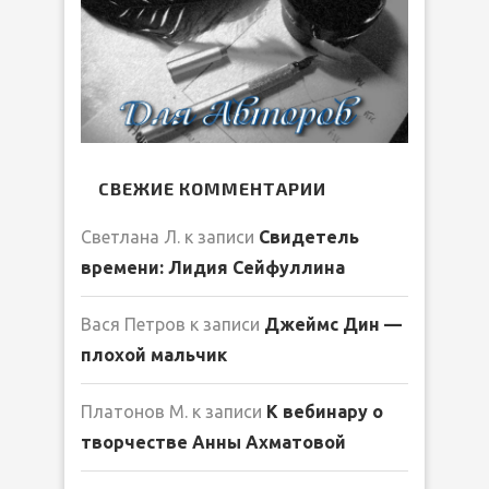
СВЕЖИЕ КОММЕНТАРИИ
Светлана Л.
к записи
Свидетель
времени: Лидия Сейфуллина
Вася Петров
к записи
Джеймс Дин —
плохой мальчик
Платонов М.
к записи
К вебинару о
творчестве Анны Ахматовой