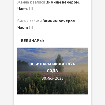
Жанна
к записи
Зимним вечером.
Часть III
Вика
к записи
Зимним вечером.
Часть III
ВЕБИНАРЫ:
2026
ВЕБИНАРЫ ИЮЛЯ 2026
МИ
ГОДА
30.Июн.2026