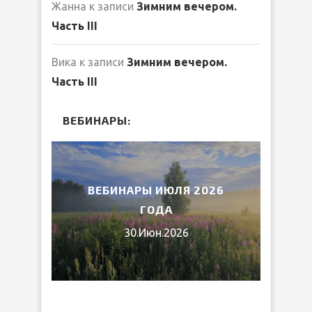
Жанна
к записи
Зимним вечером.
Часть III
Вика
к записи
Зимним вечером.
Часть III
ВЕБИНАРЫ:
2026
ВЕБИНАРЫ ИЮЛЯ 2026
МИ
ГОДА
30.Июн.2026