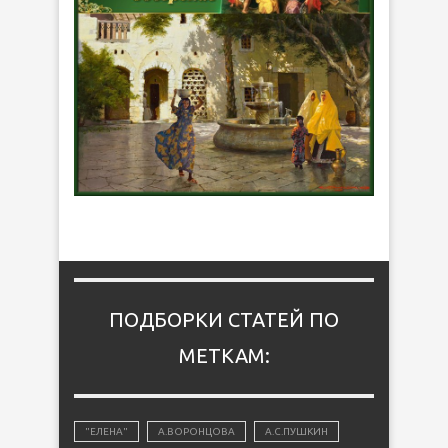
ПОДБОРКИ СТАТЕЙ ПО
МЕТКАМ:
"ЕЛЕНА"
А.ВОРОНЦОВА
А.С.ПУШКИН