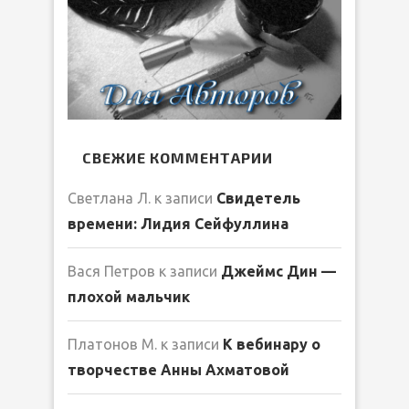
СВЕЖИЕ КОММЕНТАРИИ
Светлана Л.
к записи
Свидетель
времени: Лидия Сейфуллина
Вася Петров
к записи
Джеймс Дин —
плохой мальчик
Платонов М.
к записи
К вебинару о
творчестве Анны Ахматовой