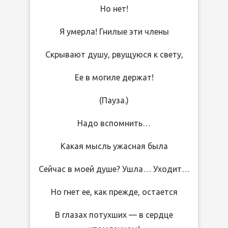
Но нет!
Я умерла! Гнилые эти члены
Скрывают душу, рвущуюся к свету,
Ее в могиле держат!
(Пауза.)
Надо вспомнить…
Какая мысль ужасная была
Сейчас в моей душе? Ушла… Уходит…
Но гнет ее, как прежде, остается
В глазах потухших — в сердце