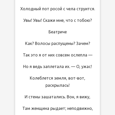
Холодный пот росой с чела струится.
Увы! Увы! Скажи мне, что с тобою?
Беатриче
Как? Волосы распущены? Зачем?
Так это я от них совсем ослепла —
Но я ведь заплетала их. — О, ужас!
Колеблется земля, вот-вот,
раскрылась!
И стены зашатались. Вон, я вижу,
Там женщина рыдает; неподвижно,