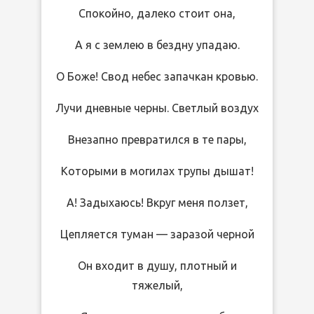
Спокойно, далеко стоит она,
А я с землею в бездну упадаю.
О Боже! Свод небес запачкан кровью.
Лучи дневные черны. Светлый воздух
Внезапно превратился в те пары,
Которыми в могилах трупы дышат!
А! Задыхаюсь! Вкруг меня ползет,
Цепляется туман — заразой черной
Он входит в душу, плотный и
тяжелый,