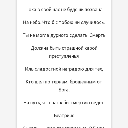
Пока в свой час не будешь позвана
На небо. Что б с тобою ни случилось,
Ты не могла дурного сделать. Смерть
Должна быть страшной карой
преступленья
Иль сладостной наградою для тех,
Кто шел по тернам, брошенным от
Бога,
На путь, что нас к бессмертию ведет.
Беатриче