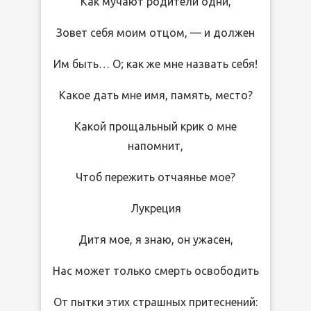
Как мучают родители одни,
Зовет себя моим отцом, — и должен
Им быть… О; как же мне назвать себя!
Какое дать мне имя, память, место?
Какой прощальный крик о мне
напомнит,
Чтоб пережить отчаянье мое?
Лукреция
Дитя мое, я знаю, он ужасен,
Нас может только смерть освободить
От пытки этих страшных притеснений: