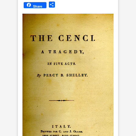
Wish
Отправить
Share
List