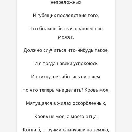
непреложных
И губящих последствие того,
Что больше быть исправлено не
может.
Должно случиться что-нибудь такое,
И я тогда навеки успокоюсь
И стихну, не заботясь ни о чем.
Но что теперь мне делать? Кровь моя,
Мятущаяся в жилах оскорбленных,
Кровь не моя, а моего отца,
Когда б, струями хлынувши на землю,