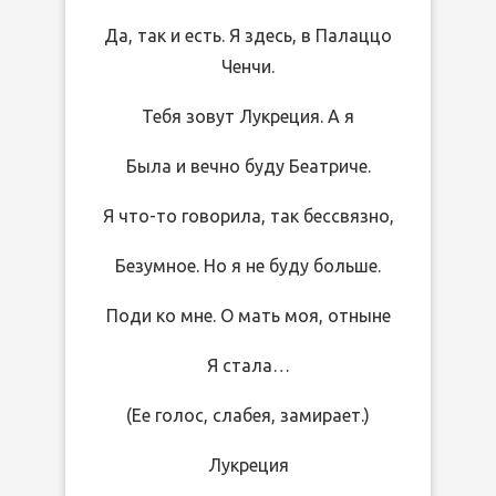
Да, так и есть. Я здесь, в Палаццо
Ченчи.
Тебя зовут Лукреция. А я
Была и вечно буду Беатриче.
Я что-то говорила, так бессвязно,
Безумное. Но я не буду больше.
Поди ко мне. О мать моя, отныне
Я стала…
(Ее голос, слабея, замирает.)
Лукреция