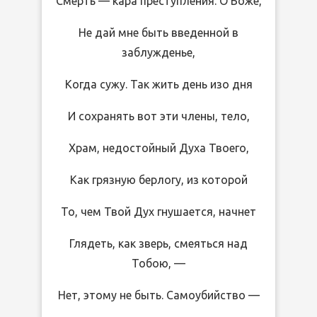
Смерть — кара преступления. О Боже,
Не дай мне быть введенной в
заблужденье,
Когда сужу. Так жить день изо дня
И сохранять вот эти члены, тело,
Храм, недостойный Духа Твоего,
Как грязную берлогу, из которой
То, чем Твой Дух гнушается, начнет
Глядеть, как зверь, смеяться над
Тобою, —
Нет, этому не быть. Самоубийство —