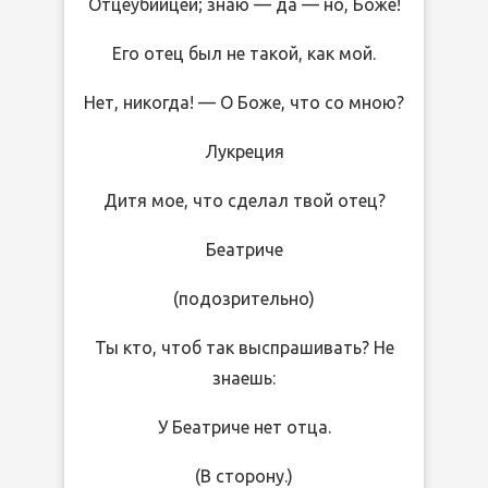
Отцеубийцей; знаю — да — но, Боже!
Его отец был не такой, как мой.
Нет, никогда! — О Боже, что со мною?
Лукреция
Дитя мое, что сделал твой отец?
Беатриче
(подозрительно)
Ты кто, чтоб так выспрашивать? Не
знаешь:
У Беатриче нет отца.
(В сторону.)