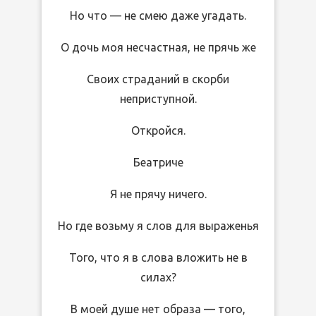
Но что — не смею даже угадать.
О дочь моя несчастная, не прячь же
Своих страданий в скорби
неприступной.
Откройся.
Беатриче
Я не прячу ничего.
Но где возьму я слов для выраженья
Того, что я в слова вложить не в
силах?
В моей душе нет образа — того,