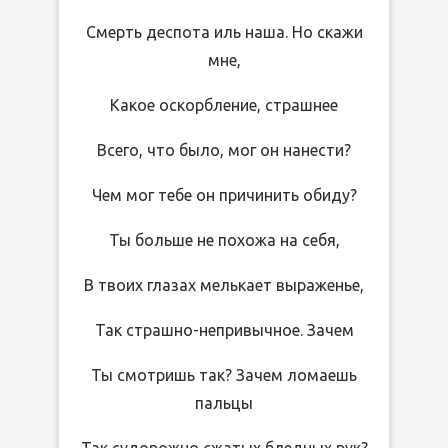
Смерть деспота иль наша. Но скажи
мне,
Какое оскорбление, страшнее
Всего, что было, мог он нанести?
Чем мог тебе он причинить обиду?
Ты больше не похожа на себя,
В твоих глазах мелькает выраженье,
Так страшно-непривычное. Зачем
Ты смотришь так? Зачем ломаешь
пальцы
Так судорожно сжатых бледных рук?