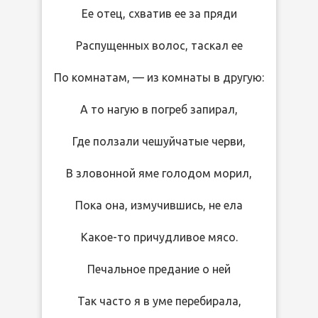
Ее отец, схватив ее за пряди
Распущенных волос, таскал ее
По комнатам, — из комнаты в другую:
А то нагую в погреб запирал,
Где ползали чешуйчатые черви,
В зловонной яме голодом морил,
Пока она, измучившись, не ела
Какое-то причудливое мясо.
Печальное предание о ней
Так часто я в уме перебирала,