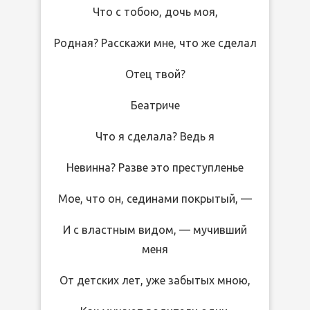
Что с тобою, дочь моя,
Родная? Расскажи мне, что же сделал
Отец твой?
Беатриче
Что я сделала? Ведь я
Невинна? Разве это преступленье
Мое, что он, сединами покрытый, —
И с властным видом, — мучивший
меня
От детских лет, уже забытых мною,