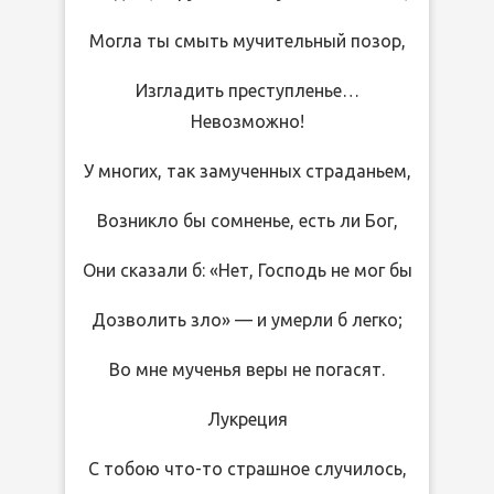
Могла ты смыть мучительный позор,
Изгладить преступленье…
Невозможно!
У многих, так замученных страданьем,
Возникло бы сомненье, есть ли Бог,
Они сказали б: «Нет, Господь не мог бы
Дозволить зло» — и умерли б легко;
Во мне мученья веры не погасят.
Лукреция
С тобою что-то страшное случилось,