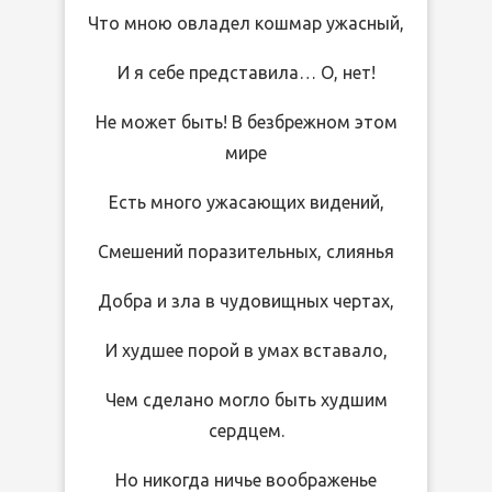
Что мною овладел кошмар ужасный,
И я себе представила… О, нет!
Не может быть! В безбрежном этом
мире
Есть много ужасающих видений,
Смешений поразительных, слиянья
Добра и зла в чудовищных чертах,
И худшее порой в умах вставало,
Чем сделано могло быть худшим
сердцем.
Но никогда ничье воображенье