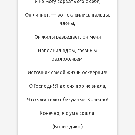
Я не могу сорвать его с себя,
Он липнет, — вот склеились пальцы,
члены,
Он жилы разъедает, он меня
Наполнил ядом, грязным
разложеньем,
Источник самой жизни осквернил!
О Господи! Я до сих пор не знала,
Что чувствуют безумные. Конечно!
Конечно, я с ума сошла!
(Более дико.)