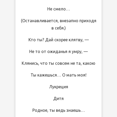
Не смело…
(Останавливается, внезапно приходя
в себя.)
Кто ты? Дай скорее клятву, —
Не то от ожиданья я умру, —
Клянись, что ты совсем не та, какою
Ты кажешься… О мать моя!
Лукреция
Дитя
Родное, ты ведь знаешь…