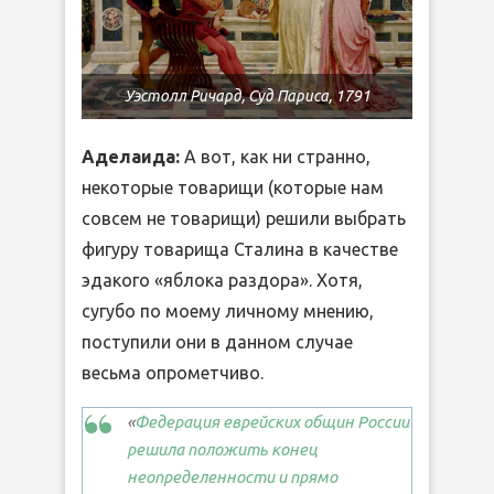
Уэстолл Ричард, Суд Париса, 1791
Аделаида:
А вот, как ни странно,
некоторые товарищи (которые нам
совсем не товарищи) решили выбрать
фигуру товарища Сталина в качестве
эдакого «яблока раздора». Хотя,
сугубо по моему личному мнению,
поступили они в данном случае
весьма опрометчиво.
«
Федерация еврейских общин России
решила положить конец
неопределенности и прямо