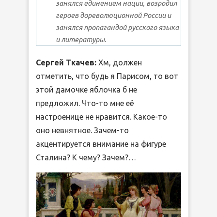
занялся единением нации, возродил
героев дореволюционной России и
занялся пропагандой русского языка
и литературы.
Сергей Ткачев:
Хм, должен
отметить, что будь я Парисом, то вот
этой дамочке яблочка б не
предложил. Что-то мне её
настроенице не нравится. Какое-то
оно невнятное. Зачем-то
акцентируется внимание на фигуре
Сталина? К чему? Зачем?…