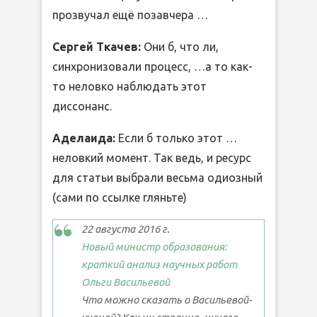
прозвучал ещё позавчера …
Сергей Ткачев:
Они б, что ли,
синхронизовали процесс, …а то как-
то неловко наблюдать этот
диссонанс.
Аделаида:
Если б только этот …
неловкий момент. Так ведь, и ресурс
для статьи выбрали весьма одиозный
(сами по ссылке гляньте)
22 августа 2016 г.
Новый министр образования:
краткий анализ научных работ
Ольги Васильевой
Что можно сказать о Васильевой-