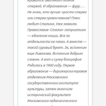
нравится. Выглядит полной
стервой. И образование — фууу… .
Не знаю, кто лучше: просто стерва
или стерва православная? Плюс
любит Сталина. Уже заявила.
Православие- Сталин- патриотизм
— единение нации. Все по
отдельности не плохо. А вместе —
такой суровый букет. Эх, вспомним
еще Ливанова. Вспомним добрым
словом. А вот и супер биография:
Родилась в 1960 году. Первое
образование — дирижерско-хоровое
отделение Московского
государственного института
культуры, затем окончила
исторический факультет
Московского педагогического