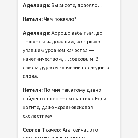
Аделаида:
Вы знаете, повеяло…
Натали:
Чем повеяло?
Аделаида:
Хорошо забытым, до
тошноты надоевшим, но с резко
упавшим уровнем качества —
начетничеством, …совковым. В
самом дурном значении последнего
слова.
Натали:
По мне так этому давно
найдено слово — схоластика. Если
хотите, даже «средневековая
схоластика».
Сергей Ткачев:
Ага, сейчас это