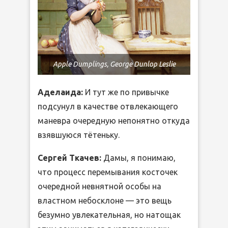
Apple Dumplings, George Dunlop Leslie
Аделаида:
И тут же по привычке
подсунул в качестве отвлекающего
маневра очередную непонятно откуда
взявшуюся тётеньку.
Сергей Ткачев:
Дамы, я понимаю,
что процесс перемывания косточек
очередной невнятной особы на
властном небосклоне — это вещь
безумно увлекательная, но натощак