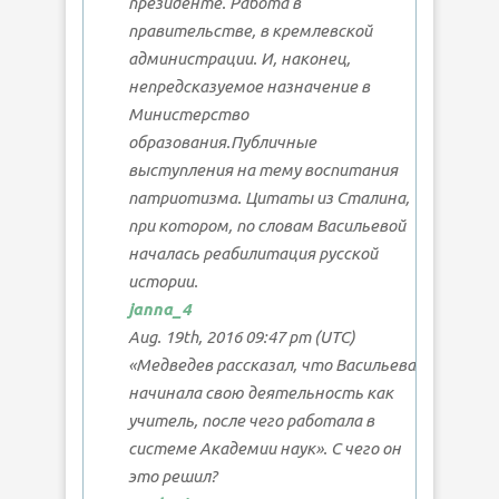
президенте. Работа в
правительстве, в кремлевской
администрации. И, наконец,
непредсказуемое назначение в
Министерство
образования.Публичные
выступления на тему воспитания
патриотизма. Цитаты из Сталина,
при котором, по словам Васильевой
началась реабилитация русской
истории.
janna_4
Aug. 19th, 2016 09:47 pm (UTC)
«Медведев рассказал, что Васильева
начинала свою деятельность как
учитель, после чего работала в
системе Академии наук». С чего он
это решил?