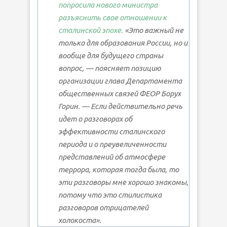
попросила нового министра
разъяснить свое отношении к
сталинской эпохе.
«Это важный не
только для образования России, но и
вообще для будущего страны
вопрос, — поясняет позицию
организации глава Департамента
общественных связей ФЕОР Борух
Горин. — Если действительно речь
идет о разговорах об
эффективности сталинского
периода и о преувеличенности
представлений об атмосфере
террора, которая тогда была, то
эти разговоры мне хорошо знакомы,
потому что это стилистика
разговоров отрицателей
холокоста».