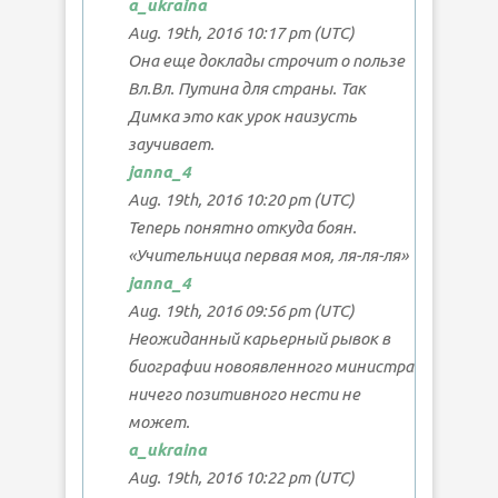
a_ukraina
Aug. 19th, 2016 10:17 pm (UTC)
Она еще доклады строчит о пользе
Вл.Вл. Путина для страны. Так
Димка это как урок наизусть
заучивает.
janna_4
Aug. 19th, 2016 10:20 pm (UTC)
Теперь понятно откуда боян.
«Учительница первая моя, ля-ля-ля»
janna_4
Aug. 19th, 2016 09:56 pm (UTC)
Неожиданный карьерный рывок в
биографии новоявленного министра
ничего позитивного нести не
может.
a_ukraina
Aug. 19th, 2016 10:22 pm (UTC)