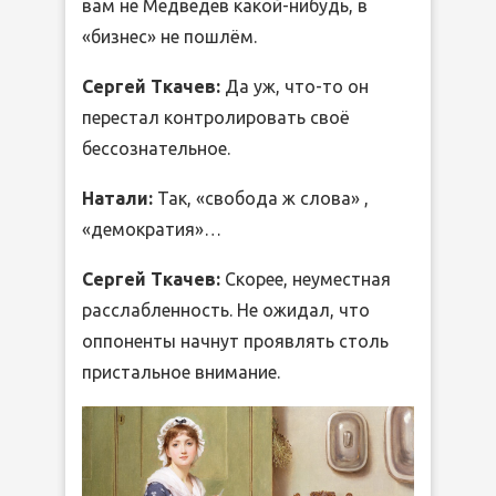
вам не Медведев какой-нибудь, в
«бизнес» не пошлём.
Сергей Ткачев:
Да уж, что-то он
перестал контролировать своё
бессознательное.
Натали:
Так, «свобода ж слова» ,
«демократия»…
Сергей Ткачев:
Скорее, неуместная
расслабленность. Не ожидал, что
оппоненты начнут проявлять столь
пристальное внимание.