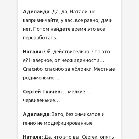
Аделаида:
Да, да, Натали, не
капризничайте, у вас, все равно, дачи
нет. Потом найдёте время это все
переработать.
Натали:
Ой, действительно. Что это
я? Наверное, от неожиданности…
Спасибо-спасибо за яблочки. Местные
родименькие…
Сергей Ткачев:
…мелкие …
червивенькие…
Аделаида:
Зато, без химикатов и
генно не модифицированные.
Натали:
Да, что это вы, Сергей, опять