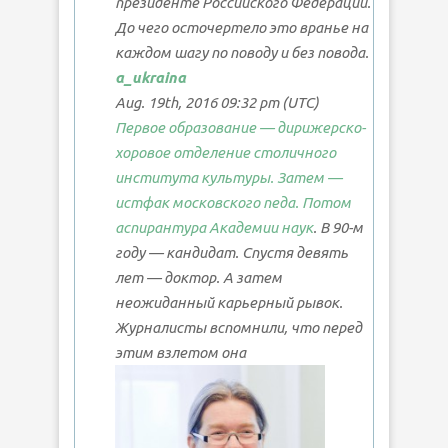
президенте Российского Федерации.
До чего осточертело это вранье на
каждом шагу по поводу и без повода.
a_ukraina
Aug. 19th, 2016 09:32 pm (UTC)
Первое образование — дирижерско-
хоровое отделение столичного
института культуры. Затем —
истфак московского педа. Потом
аспирантура Академии наук
. В 90-м
году — кандидат. Спустя девять
лет — доктор. А затем
неожиданный карьерный рывок.
Журналисты вспомнили, что перед
этим взлетом она