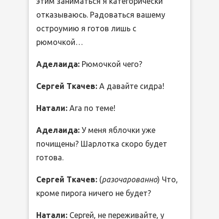
этим заниматься я категорически
отказываюсь. Радоваться вашему
остроумию я готов лишь с
рюмочкой…
Аделаида:
Рюмочкой чего?
Сергей Ткачев:
А давайте сидра!
Натали:
Ага по теме!
Аделаида:
У меня яблочки уже
почищены? Шарлотка скоро будет
готова.
Сергей Ткачев:
(
разочарованно
) Что,
кроме пирога ничего не будет?
Натали:
Сергей, не переживайте, у