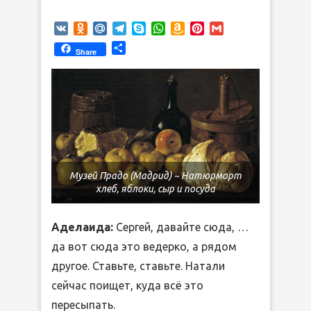
VK
Odnoklassniki
Mail.Ru
Telegram
Skype
WhatsApp
Amazon
Pinterest
Gmail
Wish
Отправить
Share
List
Музей Прадо (Мадрид) ~ Натюрморт
хлеб, яблоки, сыр и посуда
Аделаида:
Сергей, давайте сюда, …
да вот сюда это ведерко, а рядом
другое. Ставьте, ставьте. Натали
сейчас поищет, куда всё это
пересыпать.