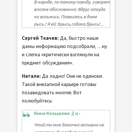
В народе, по такому поводу, говорят
вполне обоснованно: Вдруг откуда
ни возьмись. Появилась в доме
рысь.! Я ей: Брысь,собака,брысь!…
Сергей Ткачев:
Да, быстро наши
дамы информацию подсобрали, …ну
и слегка «критически взглянули на
предмет обсуждения».
Натали:
Да ладно! Они не одиноки.
Такой внезапной карьере готовы
позавидовать многие. Вот
полюбуйтесь:
Анна Козырева
2 ч
·
Чтой-то мне дамочка активно не