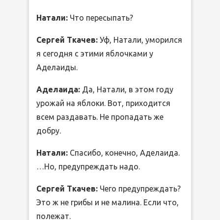
Натали:
Что пересыпать?
Сергей Ткачев:
Уф, Натали, уморился
я сегодня с этими яблочками у
Аделаиды.
Аделаида:
Да, Натали, в этом году
урожай на яблоки. Вот, приходится
всем раздавать. Не пропадать же
добру.
Натали:
Спасибо, конечно, Аделаида.
…Но, предупреждать надо.
Сергей Ткачев:
Чего предупреждать?
Это ж не грибы и не малина. Если что,
полежат.