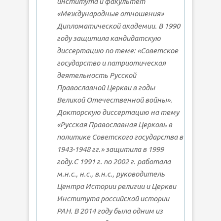
института и факультет
«Международные отношения»
Дипломатической академии. В 1990
году защитила кандидатскую
диссертацию по теме: «Советское
государство и патриотическая
деятельность Русской
Православной Церкви в годы
Великой Отечественной войны».
Докторскую диссертацию на тему
«Русская Православная Церковь в
политике Советского государства в
1943-1948 гг.» защитила в 1999
году.С 1991 г. по 2002 г. работала
м.н.с., н.с., в.н.с., руководитель
Центра Истории религии и Церкви
Института российской истории
РАН. В 2014 году была одним из