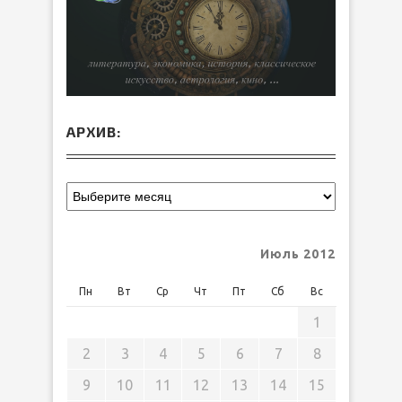
АРХИВ:
Июль 2012
Пн
Вт
Ср
Чт
Пт
Сб
Вс
1
2
3
4
5
6
7
8
9
10
11
12
13
14
15