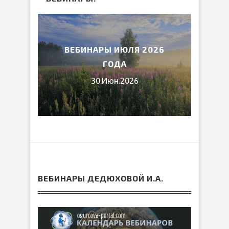
2026
ВЕБИНАРЫ ИЮЛЯ 2026
МИ
ГОДА
30.Июн.2026
ВЕБИНАРЫ ДЕДЮХОВОЙ И.А.