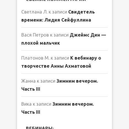
Светлана Л.
к записи
Свидетель
времени: Лидия Сейфуллина
Вася Петров
к записи
Джеймс Дин —
плохой мальчик
Платонов М.
к записи
К вебинару о
творчестве Анны Ахматовой
Жанна
к записи
Зимним вечером.
Часть III
Вика
к записи
Зимним вечером.
Часть III
ВЕБИНАРЫ: