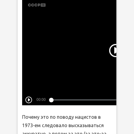
Почему это по поводу нацистов в
1973-ем следовало высказываться
аккуратно, а потом за это (за это-за