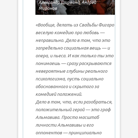
Александр Ширвинд, Андрей
Миронов
«Вообще, делать из Свадьбы Фигаро
веселую комедию про любовь —
неправильно. Дело в том, что это
запредельно социальная вещь — и
опера, и пьеса. И как только ты это
понимаешь — сразу раскрываются
невероятные глубины реального
психологизма, пусть социально
обоснованного и скрытого за
комедией положений.
Дело в том, что, если разобраться,
положительный герой — это граф
Альмавива. Просто масштаб
личности Альмавивы и его
оппонентов — принципиально