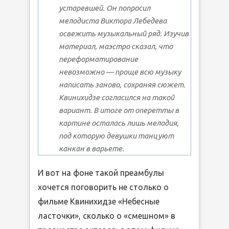
устаревшей. Он попросил
мелодиста Виктора Лебедева
освежить музыкальный ряд. Изучив
материал, маэстро сказал, что
переформатирование
невозможно — проще всю музыку
написать заново, сохраняя сюжет.
Квинихидзе согласился на такой
вариант. В итоге от оперетты в
картине осталась лишь мелодия,
под которую девушки танцуют
канкан в варьете.
И вот на фоне такой преамбулы
хочется поговорить не столько о
фильме Квинихидзе «Небесные
ласточки», сколько о «смешном» в