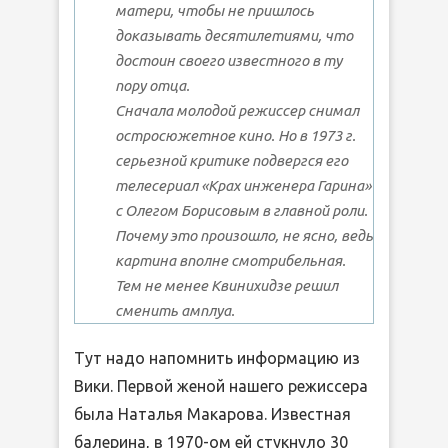
матери, чтобы не пришлось
доказывать десятилетиями, что
достоин своего известного в ту
пору отца.
Сначала молодой режиссер снимал
остросюжетное кино. Но в 1973 г.
серьезной критике подвергся его
телесериал «Крах инженера Гарина»
с Олегом Борисовым в главной роли.
Почему это произошло, не ясно, ведь
картина вполне смотрибельная.
Тем не менее Квинихидзе решил
сменить амплуа.
Тут надо напомнить информацию из
Вики. Первой женой нашего режиссера
была Наталья Макарова. Известная
балерина, в 1970-ом ей стукнуло 30