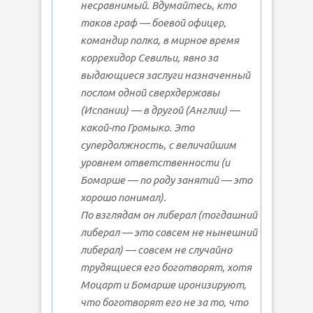
несравнимый. Вдумайтесь, кто
таков граф — боевой офицер,
командир полка, в мирное время
коррехидор Севильи, явно за
выдающиеся заслуги назначенный
послом одной сверхдержавы
(Испании) — в другой (Англии) —
какой-то Громыко. Это
супердолжность, с величайшим
уровнем ответственности (и
Бомарше — по роду занятий — это
хорошо понимал).
По взглядам он либерал (тогдашний
либерал — это совсем не нынешний
либерал) — совсем не случайно
трудящиеся его боготворят, хотя
Моцарт и Бомарше иронизируют,
что боготворят его не за то, что