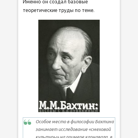
Именно он создал базовые
теоретические труды по теме.
Особое место в философии Бахтина
занимает исследование «смеховой
культуры» на примере карнавала, в