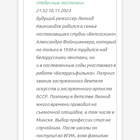
«Небесные ласточки»
21:52 18.11.2023
Будущий режиссер Леонид
Квинихидзе родился в семье
постановщика студии «Белгоскино»
Александра Файнциммера, который
не только в 1930-е трудился над
белорусскими лентами, но
и в послевоенные годы участвовал в
работе «Беларусьфильма». Получил
звания заслуженного деятеля
искусств и заслуженного артиста
БССР. Поэтому в детстве Леонид
много времени проводил на
съемочной площадке, в том числе в
Минске. Выбор профессии стал не
случайным. После школы он
поступил во ВГИК, взяв фамилию