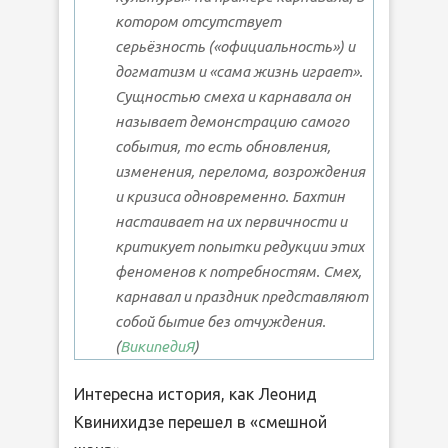
котором отсутствует
серьёзность («официальность») и
догматизм и «сама жизнь играет».
Сущностью смеха и карнавала он
называет демонстрацию самого
события, то есть обновления,
изменения, перелома, возрождения
и кризиса одновременно. Бахтин
настаивает на их первичности и
критикует попытки редукции этих
феноменов к потребностям. Смех,
карнавал и праздник представляют
собой бытие без отчуждения.
(
ВикипедиЯ
)
Интересна история, как Леонид
Квинихидзе перешел в «смешной