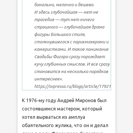
банально, мелочно и дешево.
И здесь глубочайшая — нет не
трагедия — тут нет ничего
страшного — глубочайшая драма
фигуры Большого стиля,
столкнувшегося с парикмахерами и
камеристками. И такое понимание
Свадьбы Фигаро сразу порождает
кучу глубинных смыслов. И все сразу
становится на несколько порядков
интереснее».
https://svpressa.ru/blogs/article/179211/
К 1976-му году Андрей Миронов был
состоявшимся мастером, который
хотел вырваться из амплуа
обаятельного жулика, что он и делал