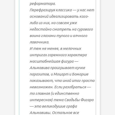
реформатора.
Перефразируя классика — у нас нет
оснований идеализировать кого-
либо из них, но совсем уже
недостойно смотреть на сурового
воина глазами тупого и алчного
лавочника.
И тем не менее, в мелочных
интригах гаремного характера
масштабнейшая фигура —
Альмавива проигрывает кучке
паразитов, и Моцарт и Бомарше
показывают, что иной итог просто
невозможен. Если разобраться —
то главная (и единственно
интересная) тема Свадьбы Фигаро
— это великодушие графа
Альмавивы. Остальное все