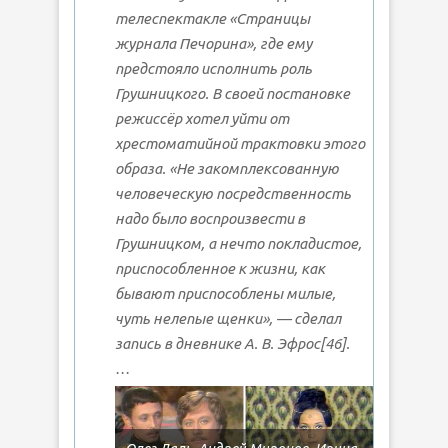
телеспектакле «Страницы
журнала Печорина», где ему
предстояло исполнить роль
Грушницкого. В своей постановке
режиссёр хотел уйти от
хрестоматийной трактовки этого
образа. «Не закомплексованную
человеческую посредственность
надо было воспроизвести в
Грушницком, а нечто покладистое,
приспособленное к жизни, как
бывают приспособлены милые,
чуть нелепые щенки», — сделал
запись в дневнике А. В. Эфрос[46].
…