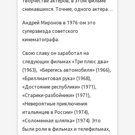
творчестве актеров, в этом фильме
снимавшихся. Точнее, одного актера…
Андрей Миронов в 1976-ом это
суперзвезда советского
кинематографа.
Свою славу он заработал на
следующих фильмах «Три плюс два»
(1963), «Берегись автомобиля» (1966),
«Бриллиантовая рука» (1968),
«Достояние республики» (1971),
«Старики-разбойники» (1971),
«Невероятные приключения
итальянцев в России» (1974),
«Соломенная шляпка» (1974). Это
были роли в фильмах и телефильмах,