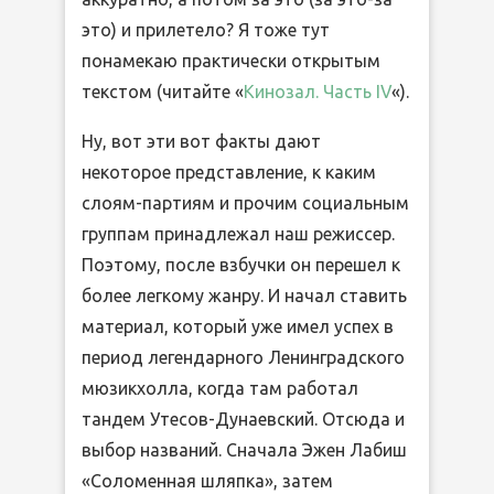
это) и прилетело? Я тоже тут
понамекаю практически открытым
текстом (читайте «
Кинозал. Часть IV
«).
Ну, вот эти вот факты дают
некоторое представление, к каким
слоям-партиям и прочим социальным
группам принадлежал наш режиссер.
Поэтому, после взбучки он перешел к
более легкому жанру. И начал ставить
материал, который уже имел успех в
период легендарного Ленинградского
мюзикхолла, когда там работал
тандем Утесов-Дунаевский. Отсюда и
выбор названий. Сначала Эжен Лабиш
«Соломенная шляпка», затем