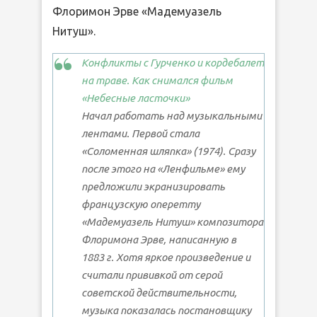
Флоримон Эрве «Мадемуазель
Нитуш».
Конфликты с Гурченко и кордебалет
на траве. Как снимался фильм
«Небесные ласточки»
Начал работать над музыкальными
лентами. Первой стала
«Соломенная шляпка» (1974). Сразу
после этого на «Ленфильме» ему
предложили экранизировать
французскую оперетту
«Мадемуазель Нитуш» композитора
Флоримона Эрве, написанную в
1883 г. Хотя яркое произведение и
считали прививкой от серой
советской действительности,
музыка показалась постановщику