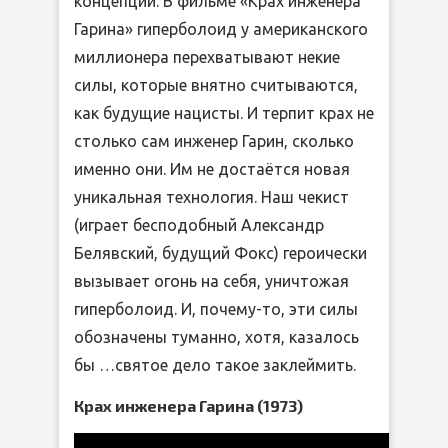
концепции. В фильме «Крах инженера
Гарина» гиперболоид у американского
миллионера перехватывают некие
силы, которые внятно считываются,
как будущие нацисты. И терпит крах не
столько сам инженер Гарин, сколько
именно они. Им не достаётся новая
уникальная технология. Наш чекист
(играет бесподобный Александр
Белявский, будущий Фокс) героически
вызывает огонь на себя, уничтожая
гиперболоид. И, почему-то, эти силы
обозначены туманно, хотя, казалось
бы …святое дело такое заклеймить.
Крах инженера Гарина (1973)