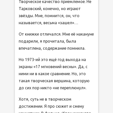
Творческое качество приемлемое. Не
Тарковский, конечно, но играют
звёзды. Мне, помнится, он, что
называется, весьма «зашел»…
От книжки отличался. Мне её накануне
подарили, я прочитала, была
впечатлена, содержание помнила.
Но 1973-ий это ещё год выхода на
экраны «17 мгновений весны». Да, с
ними ни в какое сравнение. Но, это
такая творческая вершина, которую
до сих пор никто «не переплюнул».
Хотя, суть не в творческом
достижении. Я про сюжет и смену