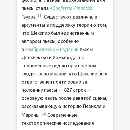
пьесы стала
«Confessio Amantis
»
[
1
]
Гауэра.
Существуют различные
аргументы в поддержку теории о том,
что Шекспир был единственным
автором пьесы, особенно
в
кембриджском издании
пьесы
ДельВеккьо и Хаммонда, но
современные редакторы в целом
сходятся во мнении, что Шекспир был
ответственен почти ровно за
половину пьесы — 827 строк —
основную часть после девятой сцены,
рассказывающую историю Перикла и
[
a
]
Марины.
Современные
текстологические исследования