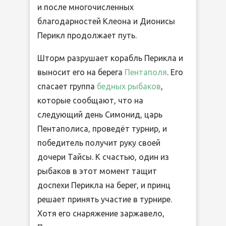
и после многочисленных
благодарностей Клеона и Дионисы
Перикл продолжает путь.
Шторм разрушает корабль Перикла и
выносит его на берега
Пентаполя
. Его
спасает группа
бедных рыбаков
,
которые сообщают, что на
следующий день Симонид, царь
Пентаполиса, проведёт турнир, и
победитель получит руку своей
дочери Тайсы. К счастью, один из
рыбаков в этот момент тащит
доспехи Перикла на берег, и принц
решает принять участие в турнире.
Хотя его снаряжение заржавело,