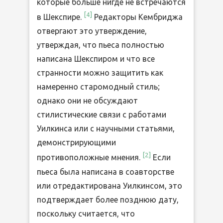
которые больше нигде не встречаются
[
4
]
в Шекспире.
Редакторы Кембриджа
отвергают это утверждение,
утверждая, что пьеса полностью
написана Шекспиром и что все
странности можно защитить как
намеренно старомодный стиль;
однако они не обсуждают
стилистические связи с работами
Уилкинса или с научными статьями,
демонстрирующими
[
2
]
противоположные мнения.
Если
пьеса была написана в соавторстве
или отредактирована Уилкинсом, это
подтверждает более позднюю дату,
поскольку считается, что