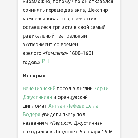
«Возможно, потому что он отказался
сочинять первые два акта, Шекспир
компенсировал это, превратив
оставшиеся три акта в свой самый
радикальный театральный
эксперимент со времён
зрелого
«Гамлета
» 1600–1601
[
21
]
годов.»
История
Венецианский
посол в Англии
Зорци
Джустиниан
и французский
дипломат
Антуан Лефевр де ла
Бодери
увидели пьесу под
названием
«Перикл».
Джустиниан
находился в Лондоне с 5 января 1606