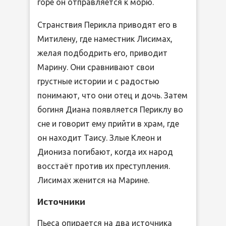
горе он отправляется к морю.
Странствия Перикла приводят его в
Митилену, где наместник Лисимах,
желая подбодрить его, приводит
Марину. Они сравнивают свои
грустные истории и с радостью
понимают, что они отец и дочь. Затем
богиня Диана появляется Периклу во
сне и говорит ему прийти в храм, где
он находит Таису. Злые Клеон и
Диониза погибают, когда их народ
восстаёт против их преступления.
Лисимах женится на Марине.
Источники
Пьеса опирается на два источника