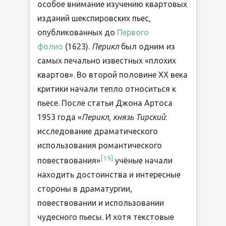
особое внимание изучению квартовых
изданий шекспировских пьес,
опубликованных до
Первого
фолио
(1623).
Перикл
был одним из
самых печально известных «плохих
квартов». Во второй половине XX века
критики начали тепло относиться к
пьесе. После статьи Джона Артоса
1953 года «
Перикл, князь Тирский
:
исследование драматического
использования романтического
[
19
]
повествования»
учёные начали
находить достоинства и интересные
стороны в драматургии,
повествовании и использовании
чудесного пьесы. И хотя текстовые