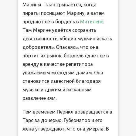
Марины. План срывается, когда
пираты похищают Марину, а затем
продают её в бордель в
Митилене
.
Там Марине удаётся сохранить
девственность, убедив мужчин искать
добродетель. Опасаясь, что она
портит их рынок, бордель сдаёт её в
аренду в качестве репетитора
уважаемым молодым дамам. Она
становится известной благодаря
музыке и другим изысканным
развлечениям.
Тем временем Перикл возвращается в
Тарс за дочерью. Губернатор и его
жена утверждают, что она умерла; В