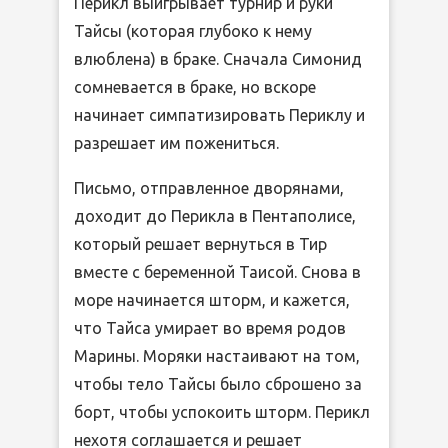
Перикл выигрывает турнир и руки
Тайсы (которая глубоко к нему
влюблена) в браке. Сначала Симонид
сомневается в браке, но вскоре
начинает симпатизировать Периклу и
разрешает им пожениться.
Письмо, отправленное дворянами,
доходит до Перикла в Пентаполисе,
который решает вернуться в Тир
вместе с беременной Таисой. Снова в
море начинается шторм, и кажется,
что Тайса умирает во время родов
Марины. Моряки настаивают на том,
чтобы тело Тайсы было сброшено за
борт, чтобы успокоить шторм. Перикл
нехотя соглашается и решает