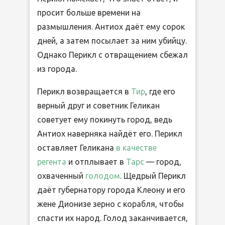
просит больше времени на
размышления. Антиох даёт ему сорок
дней, а затем посылает за ним убийцу.
Однако Перикл с отвращением сбежал
из города.
Перикл возвращается в
Тир
, где его
верный друг и советник Геликан
советует ему покинуть город, ведь
Антиох наверняка найдёт его. Перикл
оставляет Геликана
в качестве
регента
и отплывает в
Тарс
— город,
охваченный
голодом
. Щедрый Перикл
даёт губернатору города Клеону и его
жене Дионизе зерно с корабля, чтобы
спасти их народ. Голод заканчивается,