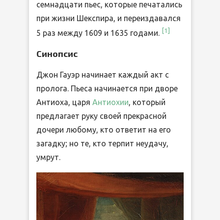
семнадцати пьес, которые печатались
при жизни Шекспира, и переиздавался
[
1
]
5 раз между 1609 и 1635 годами.
Синопсис
Джон Гауэр начинает каждый акт с
пролога. Пьеса начинается при дворе
Антиоха, царя
Антиохии
, который
предлагает руку своей прекрасной
дочери любому, кто ответит на его
загадку; но те, кто терпит неудачу,
умрут.