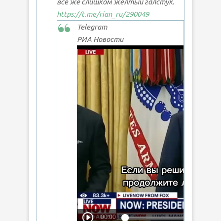
все же слишком желтый галстук.
https://t.me/rian_ru/290049
Telegram
РИА Новости