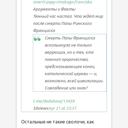
smerti-papy-rimskogo-franciska
Аргументы и Факты
Темный час настал. Что ждёт мир
после смерти Папы Римского
Франциска
Смерть Папы Франциска
всколыхнула не только
верующих, но и тех, кто
помнит пророчество,
предсказывающее конец
католической церкви — и,
возможно, всей цивилизации.
Совпадение или знак?
t.me/deduhova
/13459
58
views
Apr 21 at 23:57
Остальные не такие сволочи, как