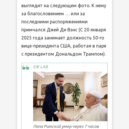
выглядит на следующем фото. К нему
за благословением … или за
последними распоряжениями
примчался Джей Ди Вэнс (С 20 января
2025 года занимает должность 50-го
вице-президента США, работая в паре
с президентом Дональдом Трампом).
ЕЖ LAB
Папа Римский умер через 7 часов