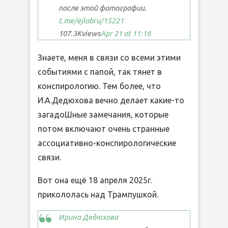
после этой фотографии.
t.me/ejlabru
/15221
107.3K
views
Apr 21 at 11:16
Знаете, меня в связи со всеми этими
событиями с папой, так тянет в
конспирологию. Тем более, что
И.А.Дедюхова вечно делает какие-то
загадоШные замечания, которые
потом включают очень странные
ассоциативно-конспирологические
связи.
Вот она ещё 18 апреля 2025г.
прикололась над Трампушкой.
Ирина Дедюхова