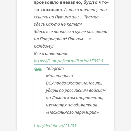
произошло внезапно, будто что-
то снизошл
о. А это означает, что
ссылки на Путина или… Трампа —
здесь как-то не катят!
Здесь все вопросы в русле разговора
на Патриарших! Причем… к
каждому!
Все и ответили!
https://t.me/infantmilitario/153520
Telegram
Милитарист
ВСУ продолжают наносить
удары по российским войскам
на Лиманском направлении,
несмотря на объявление
«Пасхального перемирия»
t.me/deduhova
/13435