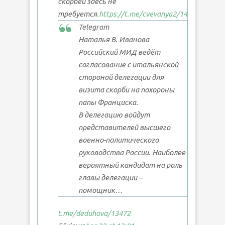
скорбей здесь не
требуется.
https://t.me/cvevanya2/14706
Telegram
Наталья В. Иванова
Российский МИД ведёт
согласование с итальянской
стороной делегации для
визита скорби на похороны
папы Франциска.
В делегацию войдут
представителей высшего
военно-политического
руководства России. Наиболее
вероятный кандидат на роль
главы делегации –
помощник…
t.me/deduhova
/13472