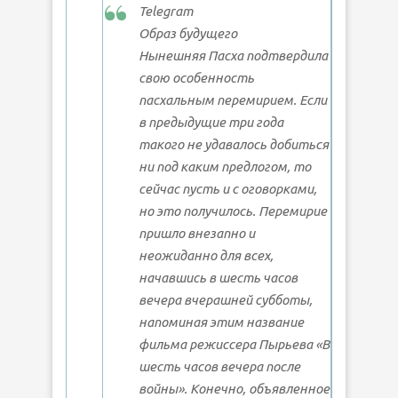
Telegram
Образ будущего
Нынешняя Пасха подтвердила
свою особенность
пасхальным перемирием. Если
в предыдущие три года
такого не удавалось добиться
ни под каким предлогом, то
сейчас пусть и с оговорками,
но это получилось. Перемирие
пришло внезапно и
неожиданно для всех,
начавшись в шесть часов
вечера вчерашней субботы,
напоминая этим название
фильма режиссера Пырьева «В
шесть часов вечера после
войны». Конечно, объявленное