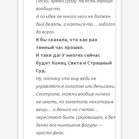
Пасхи, прямо сразу. Не есть хорошо
вообще-то.
А по идее он много чего не должен
был делать, а каяться-то… задолго
до всего.
Я бы сказала, что как раз
темный час прошел.
И таки да! У многих сейчас
будет Конец Света и Страшный
Суд.
Ну, потому что мир ведь не
управляется золотом или деньгами.
Смотрите, можно вообще ничего
не иметь, но заметить некоторые
вещи… и деньги на счетах…
перестают быть сокровищем, а без
денег все нынешние фигуры —
просто фейк.