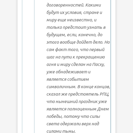
договоренностей. Какими
будут их условия, стране и
миру еще неизвестно, и
только предстоит узнать в
будущем, если, конечно, до
этого вообще дойдет дело. Но
сам факт того, что первый
шаг на пути к прекращению
огня и миру сделан на Пасху,
уже обнадеживает и
является событием
символичным. В конце концов,
сказал же предстоятель РПЦ,
что нынешний праздник уже
является полноценным Днем
победы, потому что силы
света одержали верх над
силами тьмы.