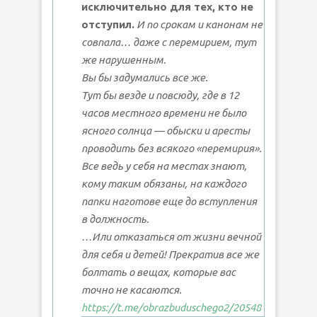
исключительно для тех, кто не
отступил.
И по срокам и канонам не
совпала… даже с перемирием, тут
же нарушенным.
Вы бы задумались все же.
Тут бы везде и повсюду, где в 12
часов местного времени не было
ясного солнца — обыски и аресты
проводить без всякого «перемирия».
Все ведь у себя на местах знают,
кому таким обязаны, на каждого
папки наготове еще до вступления
в должность.
…Или отказаться от жизни вечной
для себя и детей! Прекратив все же
болтать о вещах, которые вас
точно не касаются.
https://t.me/obrazbuduschego2/20548