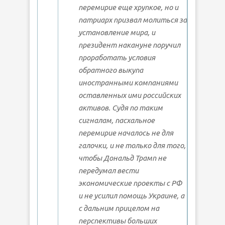
перемирие еще хрупкое, но и
патриарх призвал молиться за
установление мира, и
президент накануне поручил
проработать условия
обратного выкупа
иностранными компаниями
оставленных ими российских
активов. Судя по таким
сигналам, пасхальное
перемирие началось не для
галочки, и не только для того,
чтобы Дональд Трамп не
передумал вести
экономические проекты с РФ
и не усилил помощь Украине, а
с дальним прицелом на
перспективы больших