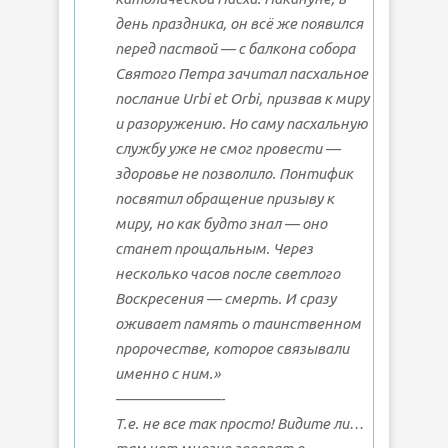
день праздника, он всё же появился
перед паствой — с балкона собора
Святого Петра зачитал пасхальное
послание Urbi et Orbi, призвав к миру
и разоружению. Но саму пасхальную
службу уже не смог провести —
здоровье не позволило. Понтифик
посвятил обращение призыву к
миру, но как будто знал — оно
станет прощальным. Через
несколько часов после светлого
Воскресения — смерть. И сразу
оживает память о таинственном
пророчестве, которое связывали
именно с ним.»
———————-
Т.е. не все так просто! Видите ли…