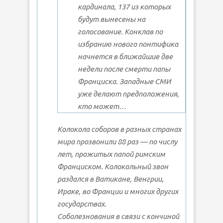
кардинала, 137 из которых
будут вынесены на
голосование. Конклав по
избранию нового понтифика
начнется в ближайшие две
недели после смерти папы
Франциска. Западные СМИ
уже делают предположения,
кто может…
Колокола соборов в разных странах
мира прозвонили 88 раз — по числу
лет, прожитых папой римским
Франциском. Колокольный звон
раздался в Ватикане, Венгрии,
Ираке, во Франции и многих других
государствах.
Соболезнования в связи с кончиной