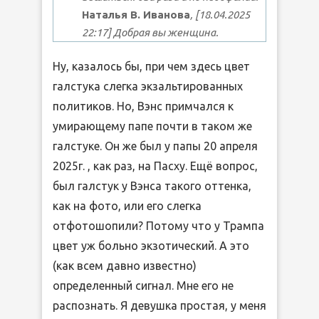
Наталья В. Иванова
, [18.04.2025
22:17] Добрая вы женщина.
Ну, казалось бы, при чем здесь цвет
галстука слегка экзальтированных
политиков. Но, Вэнс примчался к
умирающему папе почти в таком же
галстуке. Он же был у папы 20 апреля
2025г. , как раз, на Пасху. Ещё вопрос,
был галстук у Вэнса такого оттенка,
как на фото, или его слегка
отфотошопили? Потому что у Трампа
цвет уж больно экзотический. А это
(как всем давно известно)
определенный сигнал. Мне его не
распознать. Я девушка простая, у меня