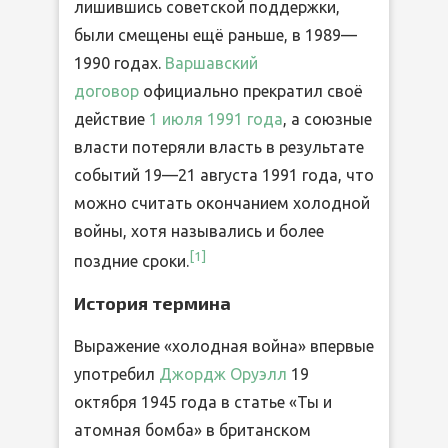
лишившись советской поддержки,
были смещены ещё раньше, в 1989—
1990 годах.
Варшавский
договор
официально прекратил своё
действие
1 июля
1991 года
, а союзные
власти потеряли власть в результате
событий 19—21 августа 1991 года, что
можно считать окончанием холодной
войны, хотя назывались и более
[1]
поздние сроки.
История термина
Выражение «холодная война» впервые
употребил
Джордж Оруэлл
19
октября 1945 года в статье «Ты и
атомная бомба» в британском