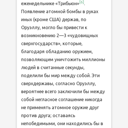
[6]
еженедельнике «Трибьюн»
.
Появление атомной бомбы в руках
иных (кроме США) держав, по
Оруэллу, могло бы привести к
возникновению 2—3 «чудовищных
сверхгосударств», которые,
благодаря обладанию оружием,
позволяющим уничтожить миллионы
людей в считанные секунды,
поделили бы мир между собой. Эти
сверхдержавы, согласно Оруэллу,
вероятнее всего заключили бы между
собой негласное соглашение никогда
не применять атомное оружие друг
против друга; оставаясь
непобедимыми, они находились бы в