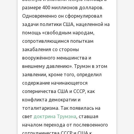
размере 400 миллионов долларов.
Одновременно он сформулировал
задачи политики США, нацеленной на
помощь «свободным народам,
сопротивляющимся попыткам
закабаления со стороны
вооружённого меньшинства и
внешнему давлению». Трумэн в этом
заявлении, кроме того, определил
содержание начинающегося
соперничества США и СССР, как
конфликта демократии и
тоталитаризма. Так появилась на
свет
доктрина Трумэна
, ставшая
началом перехода от послевоенного
сотрудничества СССР и США к