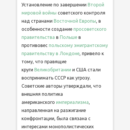
Установление по завершении
Второй
мировой войны
советского контроля
над странами
Восточной Европы
, в
особенности создание
просоветского
правительства
в
Польше
в
противовес
польскому эмигрантскому
правительству в Лондоне
, привело к
тому, что правящие
круги
Великобритании
и США стали
воспринимать СССР как угрозу.
Советские авторы утверждали, что
внешняя политика
американского
империализма
,
направленная на разжигание
конфронтации, была связана с
интересами монополистических