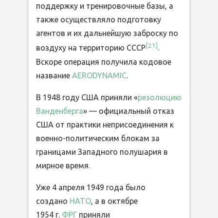
поддержку и тренировочные базы, а
также осуществляло подготовку
агентов и их дальнейшую заброску по
[21]
воздуху на территорию СССР
.
Вскоре операция получила кодовое
название
AERODYNAMIC
.
В 1948 году США приняли «
резолюцию
Ванденберга
» — официальный отказ
США от практики неприсоединения к
военно-политическим блокам за
границами Западного полушария в
мирное время.
Уже 4 апреля 1949 года было
создано
НАТО
, а в октябре
1954 г.
ФРГ
приняли