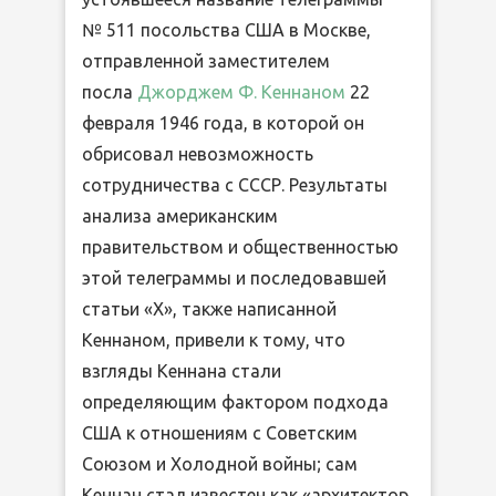
№ 511 посольства США в Москве,
отправленной заместителем
посла
Джорджем Ф. Кеннаном
22
февраля 1946 года, в которой он
обрисовал невозможность
сотрудничества с СССР. Результаты
анализа американским
правительством и общественностью
этой телеграммы и последовавшей
статьи «X», также написанной
Кеннаном, привели к тому, что
взгляды Кеннана стали
определяющим фактором подхода
США к отношениям с Советским
Союзом и Холодной войны; сам
Кеннан стал известен как «архитектор