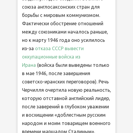
союза англосаксонских стран для
борьбы с мировым коммунизмом.
Фактически обострение отношений
между союзниками началось раньше,
но к марту 1946 года оно усилилось
из-за
отказа СССР вывести
оккупационные войска из
Ирана
(войска были выведены только
в мае 1946, после завершения
советско-иранских переговоров). Речь
Черчилля очертила новую реальность,
которую отставной английский лидер,
после заверений в глубоком уважении
и восхищении «доблестным русским
народом и моим товарищем военного
времени маршалом Сталиным»,