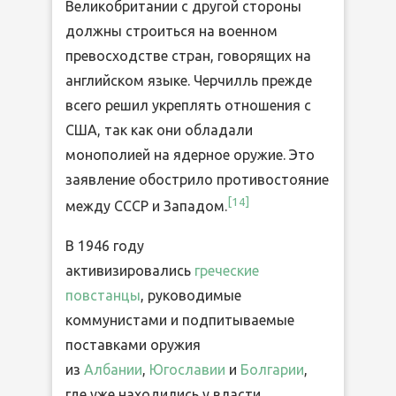
Великобритании с другой стороны
должны строиться на военном
превосходстве стран, говорящих на
английском языке. Черчилль прежде
всего решил укреплять отношения с
США, так как они обладали
монополией на ядерное оружие. Это
заявление обострило противостояние
[14]
между СССР и Западом.
В 1946 году
активизировались
греческие
повстанцы
, руководимые
коммунистами и подпитываемые
поставками оружия
из
Албании
,
Югославии
и
Болгарии
,
где уже находились у власти