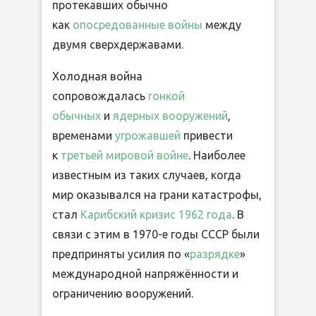
протекавших обычно
как
опосредованные войны
между
двумя сверхдержавами.
Холодная война
сопровождалась
гонкой
обычных
и
ядерных вооружений
,
временами
угрожавшей
привести
к
третьей мировой войне
. Наиболее
известным из таких случаев, когда
мир оказывался на грани катастрофы,
стал
Карибский кризис
1962 года
. В
связи с этим в 1970-е годы СССР были
предприняты усилия по «
разрядке
»
международной напряжённости и
ограничению вооружений.