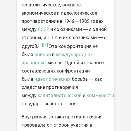
геополитическое, военное,
экономическое и идеологическое
противостояние в 1946—1989 годах
между
СССР
и союзниками — с одной
стороны, и
США
и их союзниками — с
[2]
[3]
другой.
Эта конфронтация не
была
войной
в
международно-
правовом
смысле. Одной из главных
составляющих конфронтации
была
идеологическая
борьба — как
следствие противоречия
между
капиталистической
и
коммунистической
государственного строя.
Внутренняя логика противостояния
требовала от сторон участия в