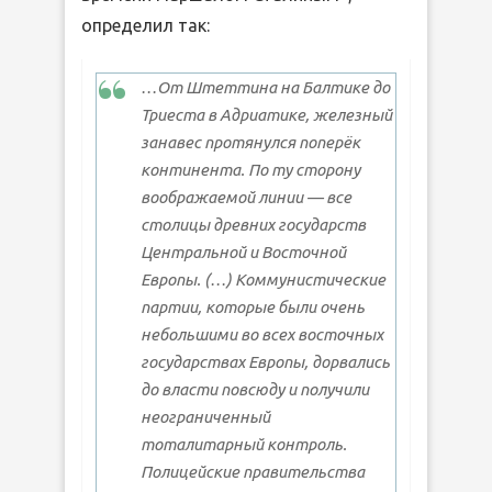
определил так:
…От Штеттина на Балтике до
Триеста в Адриатике, железный
занавес протянулся поперёк
континента. По ту сторону
воображаемой линии — все
столицы древних государств
Центральной и Восточной
Европы. (…) Коммунистические
партии, которые были очень
небольшими во всех восточных
государствах Европы, дорвались
до власти повсюду и получили
неограниченный
тоталитарный контроль.
Полицейские правительства