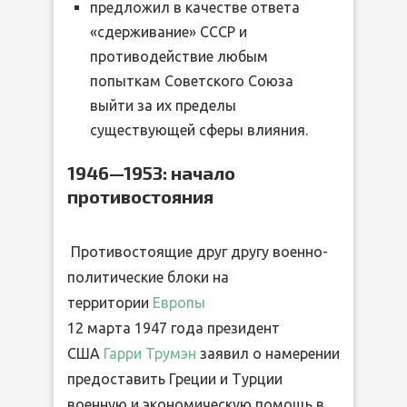
предложил в качестве ответа
«сдерживание» СССР и
противодействие любым
попыткам Советского Союза
выйти за их пределы
существующей сферы влияния.
1946—1953: начало
противостояния
Противостоящие друг другу военно-
политические блоки на
территории
Европы
12 марта 1947 года президент
США
Гарри Трумэн
заявил о намерении
предоставить Греции и Турции
военную и экономическую помощь в