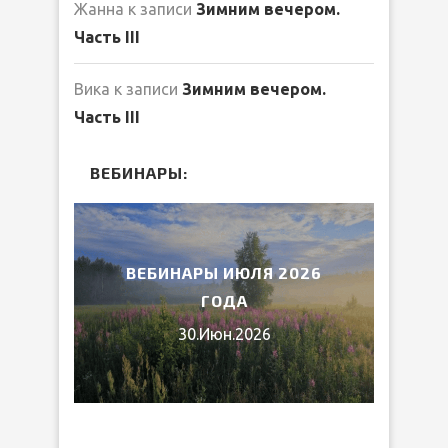
Жанна
к записи
Зимним вечером.
Часть III
Вика
к записи
Зимним вечером.
Часть III
ВЕБИНАРЫ:
2026
ВЕБИНАРЫ ИЮЛЯ 2026
МИ
ГОДА
30.Июн.2026