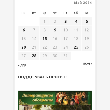
Май 2024
Пн
Вт
Ср
Чт
Пт
Сб
Вс
1
2
3
4
5
6
7
8
9
10
11
12
13
14
15
16
17
18
19
20
21
22
23
24
25
26
27
28
29
30
31
ИЮН »
« АПР
ПОДДЕРЖАТЬ ПРОЕКТ: