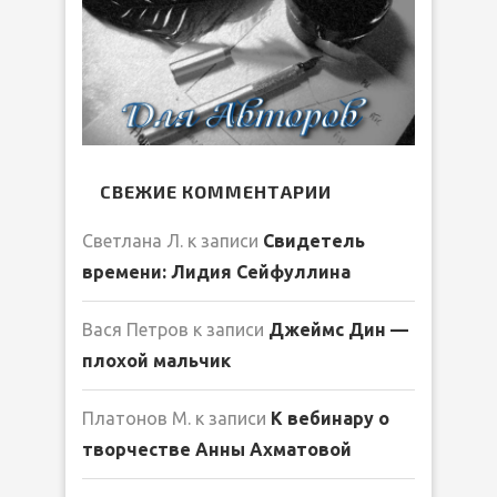
СВЕЖИЕ КОММЕНТАРИИ
Светлана Л.
к записи
Свидетель
времени: Лидия Сейфуллина
Вася Петров
к записи
Джеймс Дин —
плохой мальчик
Платонов М.
к записи
К вебинару о
творчестве Анны Ахматовой