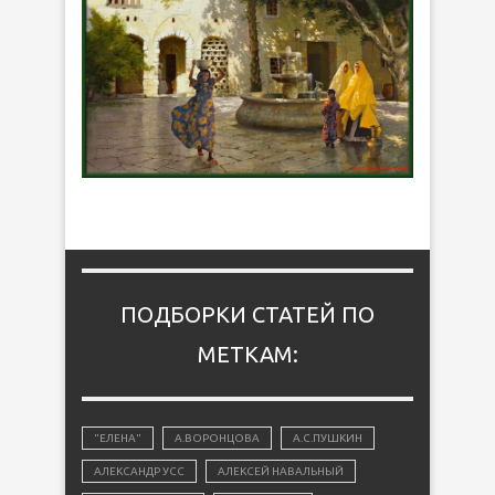
ПОДБОРКИ СТАТЕЙ ПО
МЕТКАМ:
"ЕЛЕНА"
А.ВОРОНЦОВА
А.С.ПУШКИН
АЛЕКСАНДР УСС
АЛЕКСЕЙ НАВАЛЬНЫЙ