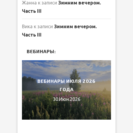
Жанна
к записи
Зимним вечером.
Часть III
Вика
к записи
Зимним вечером.
Часть III
ВЕБИНАРЫ:
ВЕБИНАРЫ ИЮЛЯ 2026
МИФЫ ДРЕВНЕ
ГОДА
15.Июн.
30.Июн.2026