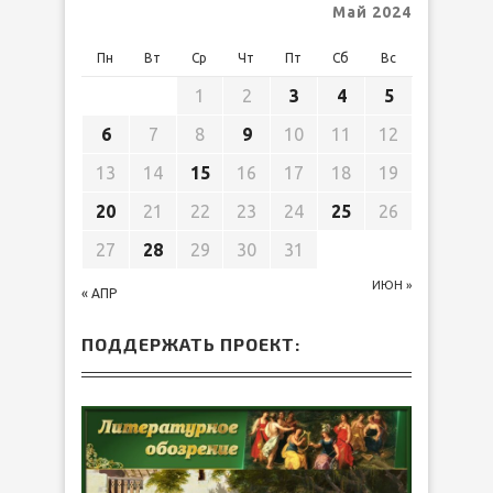
Май 2024
Пн
Вт
Ср
Чт
Пт
Сб
Вс
1
2
3
4
5
6
7
8
9
10
11
12
13
14
15
16
17
18
19
20
21
22
23
24
25
26
27
28
29
30
31
ИЮН »
« АПР
ПОДДЕРЖАТЬ ПРОЕКТ: