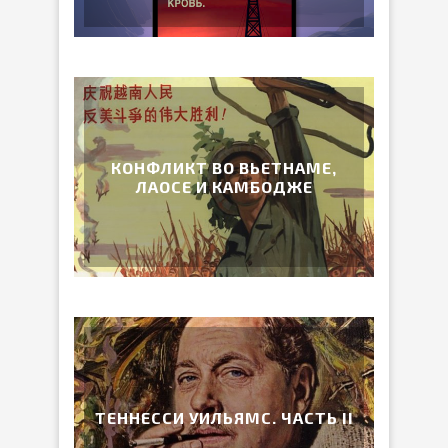
КОНФЛИКТ ВО ВЬЕТНАМЕ,
ЛАОСЕ И КАМБОДЖЕ
ТЕННЕССИ УИЛЬЯМС. ЧАСТЬ II