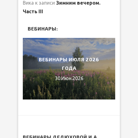
Вика
к записи
Зимним вечером.
Часть III
ВЕБИНАРЫ:
2026
ВЕБИНАРЫ ИЮЛЯ 2026
МИ
ГОДА
30.Июн.2026
ВЕБИНАРЫ ДЕДЮХОВОЙ И.А.