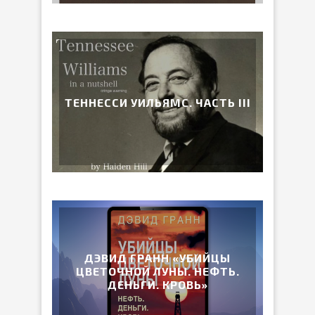
ТЕННЕССИ УИЛЬЯМС. ЧАСТЬ III
ДЭВИД ГРАНН «УБИЙЦЫ
ЦВЕТОЧНОЙ ЛУНЫ. НЕФТЬ.
ДЕНЬГИ. КРОВЬ»