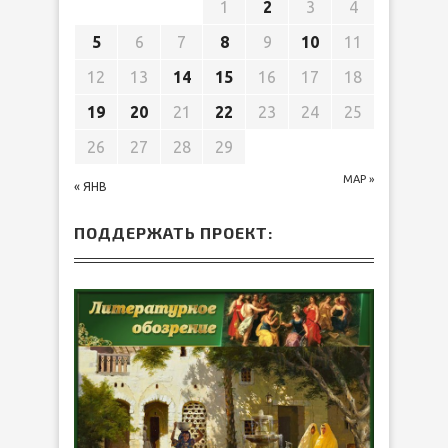
1
2
3
4
5
6
7
8
9
10
11
12
13
14
15
16
17
18
19
20
21
22
23
24
25
26
27
28
29
МАР »
« ЯНВ
ПОДДЕРЖАТЬ ПРОЕКТ: