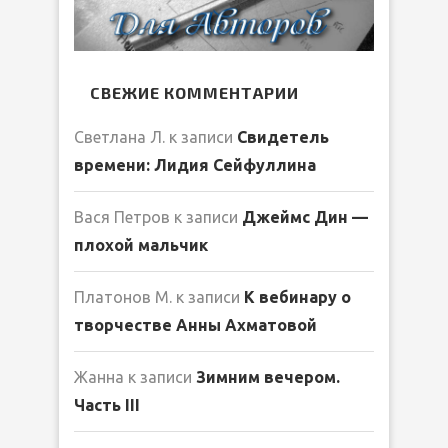
СВЕЖИЕ КОММЕНТАРИИ
Светлана Л.
к записи
Свидетель
времени: Лидия Сейфуллина
Вася Петров
к записи
Джеймс Дин —
плохой мальчик
Платонов М.
к записи
К вебинару о
творчестве Анны Ахматовой
Жанна
к записи
Зимним вечером.
Часть III