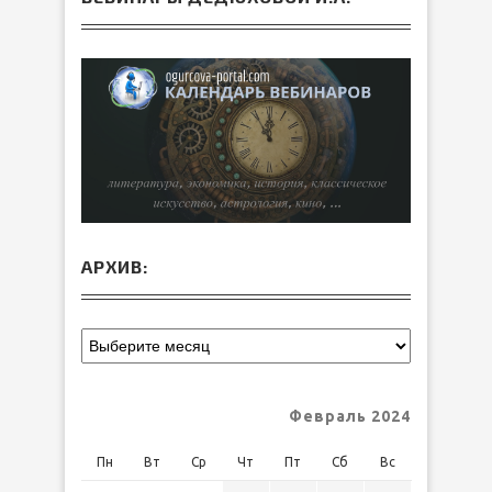
АРХИВ:
Февраль 2024
Пн
Вт
Ср
Чт
Пт
Сб
Вс