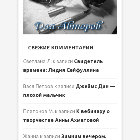
СВЕЖИЕ КОММЕНТАРИИ
Светлана Л.
к записи
Свидетель
времени: Лидия Сейфуллина
Вася Петров
к записи
Джеймс Дин —
плохой мальчик
Платонов М.
к записи
К вебинару о
творчестве Анны Ахматовой
Жанна
к записи
Зимним вечером.