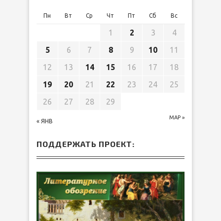
Пн
Вт
Ср
Чт
Пт
Сб
Вс
1
2
3
4
5
6
7
8
9
10
11
12
13
14
15
16
17
18
19
20
21
22
23
24
25
26
27
28
29
МАР »
« ЯНВ
ПОДДЕРЖАТЬ ПРОЕКТ: