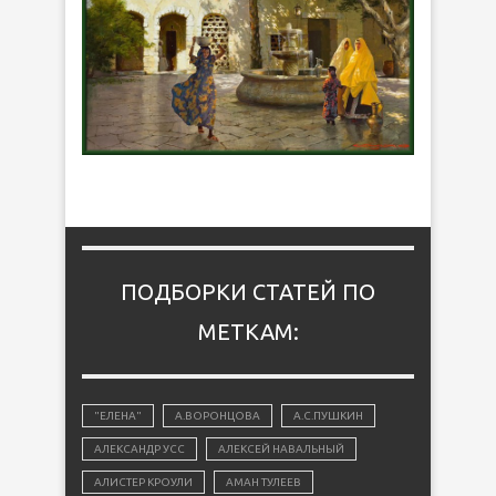
ПОДБОРКИ СТАТЕЙ ПО
МЕТКАМ:
"ЕЛЕНА"
А.ВОРОНЦОВА
А.С.ПУШКИН
АЛЕКСАНДР УСС
АЛЕКСЕЙ НАВАЛЬНЫЙ
АЛИСТЕР КРОУЛИ
АМАН ТУЛЕЕВ