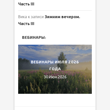
Часть III
Вика
к записи
Зимним вечером.
Часть III
ВЕБИНАРЫ:
2026
ВЕБИНАРЫ ИЮЛЯ 2026
МИ
ГОДА
30.Июн.2026