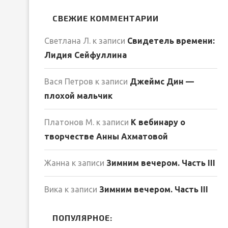
СВЕЖИЕ КОММЕНТАРИИ
Светлана Л.
к записи
Свидетель времени:
Лидия Сейфуллина
Вася Петров
к записи
Джеймс Дин —
плохой мальчик
Платонов М.
к записи
К вебинару о
творчестве Анны Ахматовой
Жанна
к записи
Зимним вечером. Часть III
Вика
к записи
Зимним вечером. Часть III
ПОПУЛЯРНОЕ: