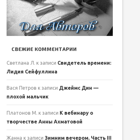
СВЕЖИЕ КОММЕНТАРИИ
Светлана Л.
к записи
Свидетель времени:
Лидия Сейфуллина
Вася Петров
к записи
Джеймс Дин —
плохой мальчик
Платонов М.
к записи
К вебинару о
творчестве Анны Ахматовой
Жанна
к записи
Зимним вечером. Часть III