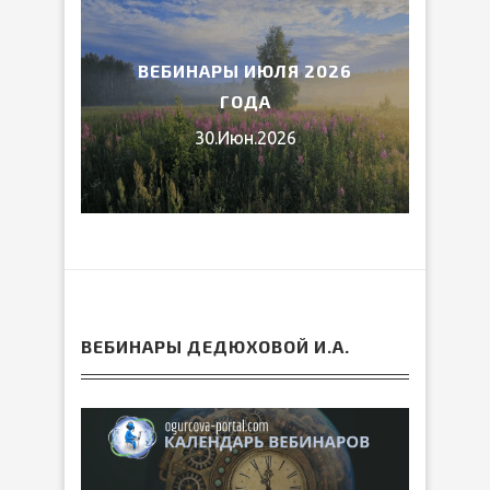
2026
ВЕБИНАРЫ ИЮЛЯ 2026
МИ
ГОДА
30.Июн.2026
ВЕБИНАРЫ ДЕДЮХОВОЙ И.А.