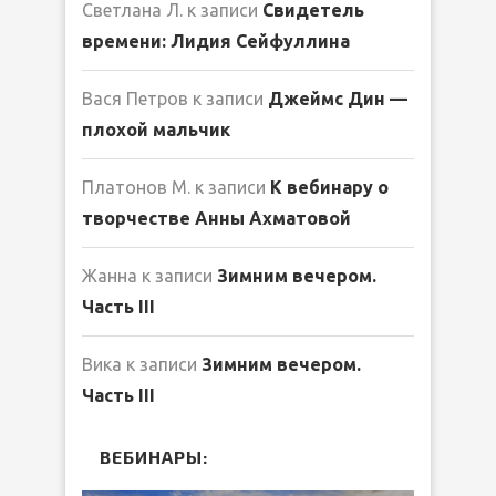
Светлана Л.
к записи
Свидетель
времени: Лидия Сейфуллина
Вася Петров
к записи
Джеймс Дин —
плохой мальчик
Платонов М.
к записи
К вебинару о
творчестве Анны Ахматовой
Жанна
к записи
Зимним вечером.
Часть III
Вика
к записи
Зимним вечером.
Часть III
ВЕБИНАРЫ: