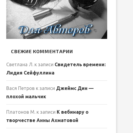
СВЕЖИЕ КОММЕНТАРИИ
Светлана Л.
к записи
Свидетель времени:
Лидия Сейфуллина
Вася Петров
к записи
Джеймс Дин —
плохой мальчик
Платонов М.
к записи
К вебинару о
творчестве Анны Ахматовой