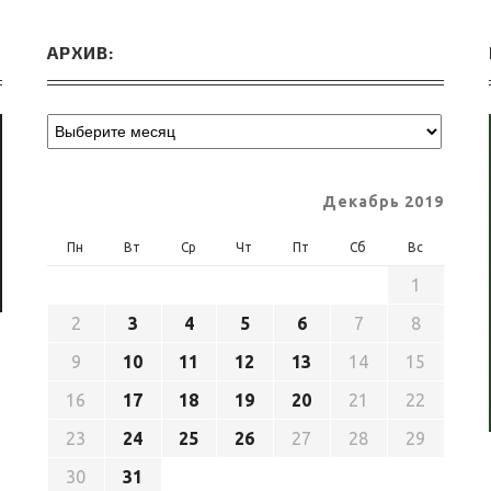
АРХИВ:
Декабрь 2019
Пн
Вт
Ср
Чт
Пт
Сб
Вс
1
2
3
4
5
6
7
8
9
10
11
12
13
14
15
16
17
18
19
20
21
22
23
24
25
26
27
28
29
30
31