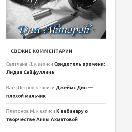
СВЕЖИЕ КОММЕНТАРИИ
Светлана Л.
к записи
Свидетель времени:
Лидия Сейфуллина
Вася Петров
к записи
Джеймс Дин —
плохой мальчик
Платонов М.
к записи
К вебинару о
творчестве Анны Ахматовой