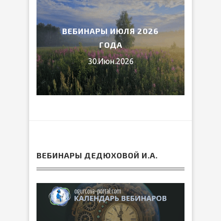
2026
ВЕБИНАРЫ ИЮЛЯ 2026
МИ
ГОДА
30.Июн.2026
ВЕБИНАРЫ ДЕДЮХОВОЙ И.А.