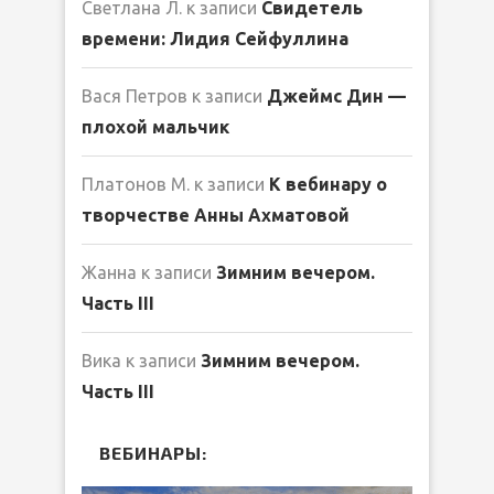
Светлана Л.
к записи
Свидетель
времени: Лидия Сейфуллина
Вася Петров
к записи
Джеймс Дин —
плохой мальчик
Платонов М.
к записи
К вебинару о
творчестве Анны Ахматовой
Жанна
к записи
Зимним вечером.
Часть III
Вика
к записи
Зимним вечером.
Часть III
ВЕБИНАРЫ: