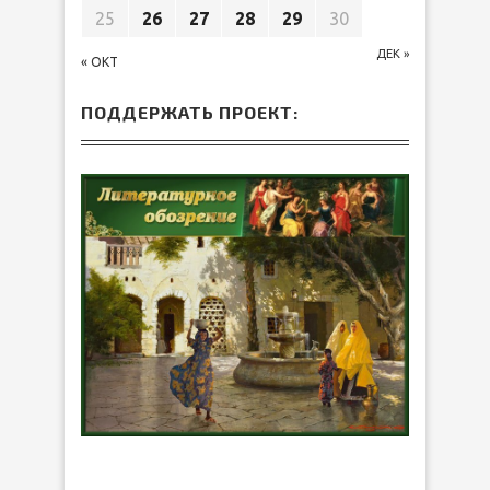
25
26
27
28
29
30
ДЕК »
« ОКТ
ПОДДЕРЖАТЬ ПРОЕКТ: