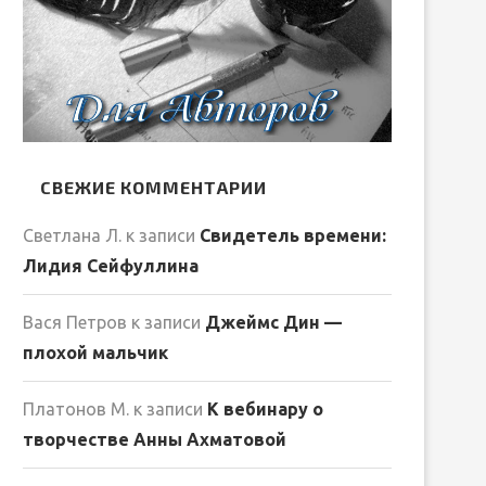
СВЕЖИЕ КОММЕНТАРИИ
Светлана Л.
к записи
Свидетель времени:
Лидия Сейфуллина
Вася Петров
к записи
Джеймс Дин —
плохой мальчик
Платонов М.
к записи
К вебинару о
творчестве Анны Ахматовой