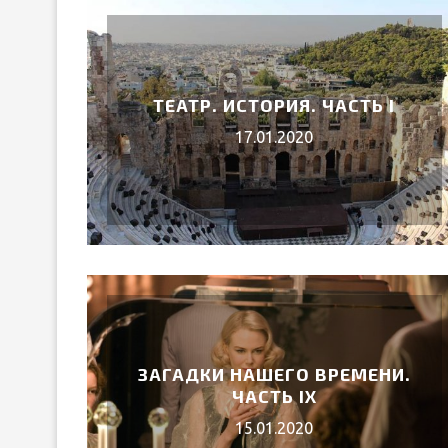
ТЕАТР. ИСТОРИЯ. ЧАСТЬ I
17.01.2020
УИЛЬЯМ ШЕКСПИР
ЛИР»
12.Апр.202
ЗАГАДКИ НАШЕГО ВРЕМЕНИ.
ЧАСТЬ IХ
15.01.2020