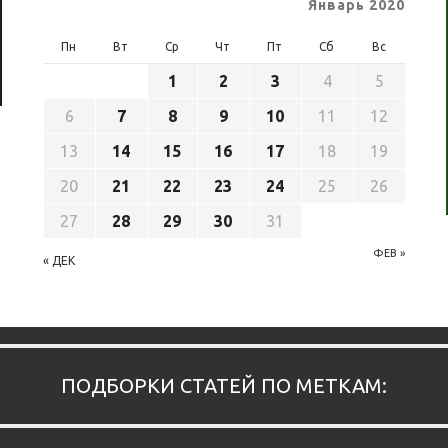
Январь 2020
Пн
Вт
Ср
Чт
Пт
Сб
Вс
1
2
3
4
5
6
7
8
9
10
11
12
13
14
15
16
17
18
19
20
21
22
23
24
25
26
27
28
29
30
31
ФЕВ »
« ДЕК
ПОДБОРКИ СТАТЕЙ ПО МЕТКАМ: