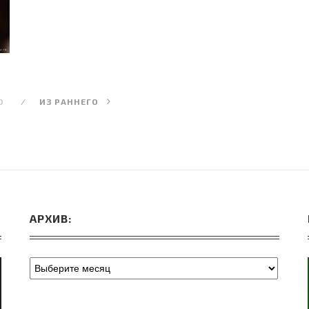
О
ИЗ РАННЕГО
АРХИВ: