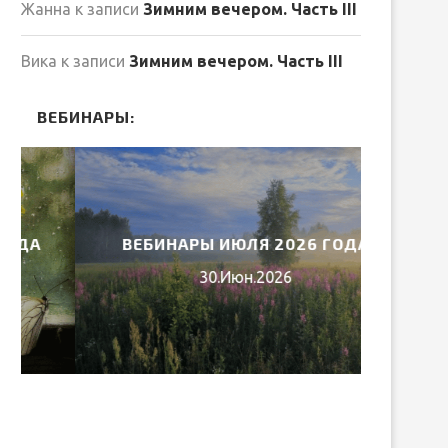
Жанна
к записи
Зимним вечером. Часть III
Вика
к записи
Зимним вечером. Часть III
ВЕБИНАРЫ:
ВЕБИНАРЫ ИЮЛЯ 2026 ГОДА
МИ
30.Июн.2026