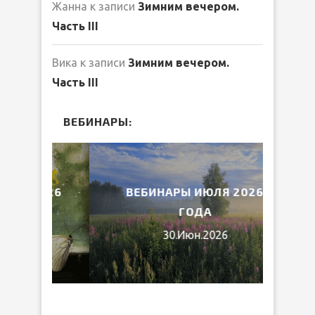
Жанна
к записи
Зимним вечером.
Часть III
Вика
к записи
Зимним вечером.
Часть III
ВЕБИНАРЫ:
2026
ВЕБИНАРЫ ИЮЛЯ 2026
МИ
ГОДА
30.Июн.2026