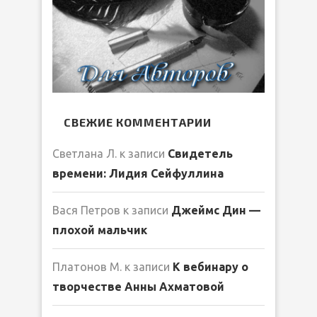
СВЕЖИЕ КОММЕНТАРИИ
Светлана Л.
к записи
Свидетель
времени: Лидия Сейфуллина
Вася Петров
к записи
Джеймс Дин —
плохой мальчик
Платонов М.
к записи
К вебинару о
творчестве Анны Ахматовой