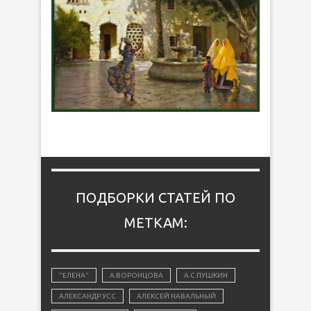
ПОДБОРКИ СТАТЕЙ ПО
МЕТКАМ:
"ЕЛЕНА"
А.ВОРОНЦОВА
А.С.ПУШКИН
АЛЕКСАНДР УСС
АЛЕКСЕЙ НАВАЛЬНЫЙ