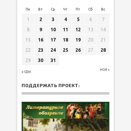
Пн
Вт
Ср
Чт
Пт
Сб
Вс
1
2
3
4
5
6
7
8
9
10
11
12
13
14
15
16
17
18
19
20
21
22
23
24
25
26
27
28
29
30
31
НОЯ »
« СЕН
ПОДДЕРЖАТЬ ПРОЕКТ: