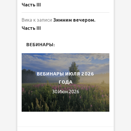
Часть III
Вика
к записи
Зимним вечером.
Часть III
ВЕБИНАРЫ:
2026
ВЕБИНАРЫ ИЮЛЯ 2026
МИ
ГОДА
30.Июн.2026