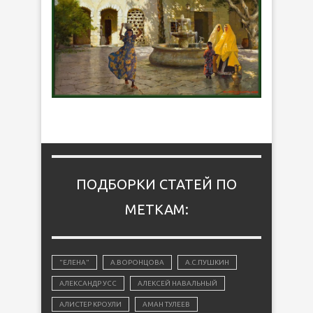
ПОДБОРКИ СТАТЕЙ ПО
МЕТКАМ:
"ЕЛЕНА"
А.ВОРОНЦОВА
А.С.ПУШКИН
АЛЕКСАНДР УСС
АЛЕКСЕЙ НАВАЛЬНЫЙ
АЛИСТЕР КРОУЛИ
АМАН ТУЛЕЕВ