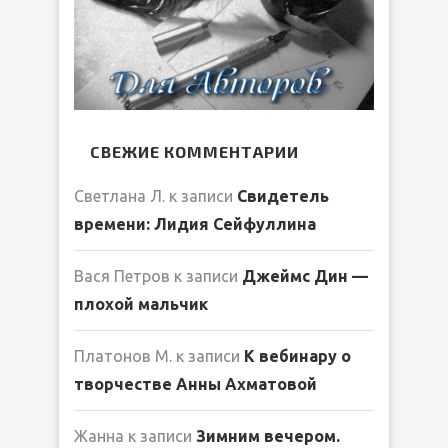
СВЕЖИЕ КОММЕНТАРИИ
Светлана Л.
к записи
Свидетель
времени: Лидия Сейфуллина
Вася Петров
к записи
Джеймс Дин —
плохой мальчик
Платонов М.
к записи
К вебинару о
творчестве Анны Ахматовой
Жанна
к записи
Зимним вечером.