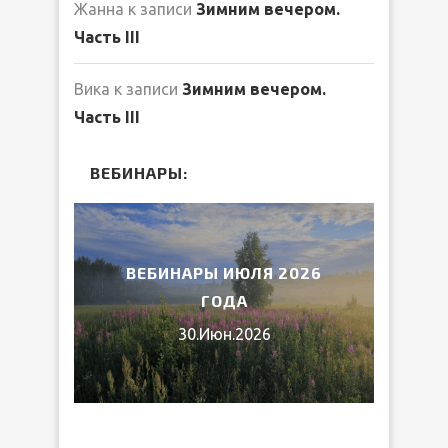
Жанна
к записи
Зимним вечером.
Часть III
Вика
к записи
Зимним вечером.
Часть III
ВЕБИНАРЫ:
2026
ВЕБИНАРЫ ИЮЛЯ 2026
МИ
ГОДА
30.Июн.2026