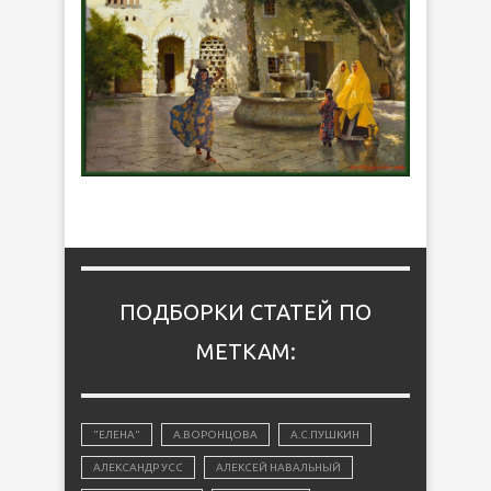
ПОДБОРКИ СТАТЕЙ ПО
МЕТКАМ:
"ЕЛЕНА"
А.ВОРОНЦОВА
А.С.ПУШКИН
АЛЕКСАНДР УСС
АЛЕКСЕЙ НАВАЛЬНЫЙ