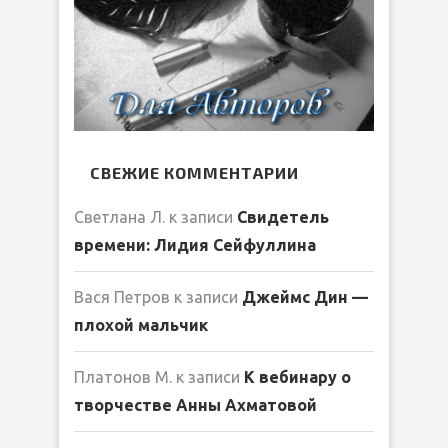
СВЕЖИЕ КОММЕНТАРИИ
Светлана Л.
к записи
Свидетель
времени: Лидия Сейфуллина
Вася Петров
к записи
Джеймс Дин —
плохой мальчик
Платонов М.
к записи
К вебинару о
творчестве Анны Ахматовой