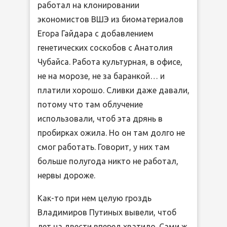
работал на клонировании
экономистов ВШЭ из биоматериалов
Егора Гайдара с добавлением
генетических соскобов с Анатолия
Чубайса. Работа культурная, в офисе,
не на морозе, не за баранкой… и
платили хорошо. Сливки даже давали,
потому что там облучение
использовали, чтоб эта дрянь в
пробирках ожила. Но он там долго не
смог работать. Говорит, у них там
больше полугода никто не работал,
нервы дороже.
Как-то при нем целую гроздь
Владимиров Путиных вывели, чтоб
лет на двести вперед хватило. Сами ж