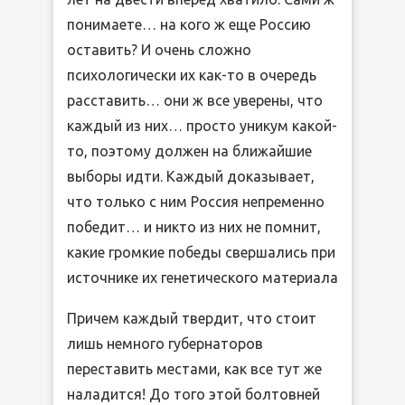
понимаете… на кого ж еще Россию
оставить? И очень сложно
психологически их как-то в очередь
расставить… они ж все уверены, что
каждый из них… просто уникум какой-
то, поэтому должен на ближайшие
выборы идти. Каждый доказывает,
что только с ним Россия непременно
победит… и никто из них не помнит,
какие громкие победы свершались при
источнике их генетического материала
Причем каждый твердит, что стоит
лишь немного губернаторов
переставить местами, как все тут же
наладится! До того этой болтовней