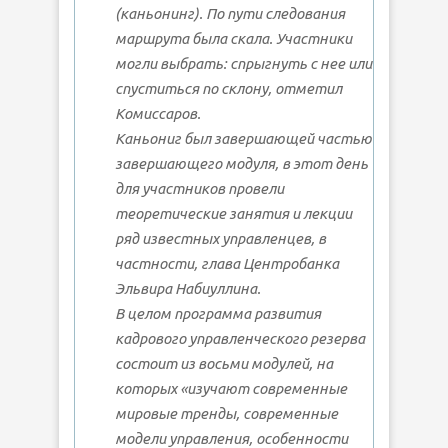
(каньонинг). По пути следования
маршрута была скала. Участники
могли выбрать: спрыгнуть с нее или
спуститься по склону, отметил
Комиссаров.
Каньониг был завершающей частью
завершающего модуля, в этот день
для участников провели
теоретические занятия и лекции
ряд известных управленцев, в
частности, глава Центробанка
Эльвира Набиуллина.
В целом программа развития
кадрового управленческого резерва
состоит из восьми модулей, на
которых «изучают современные
мировые тренды, современные
модели управления, особенности