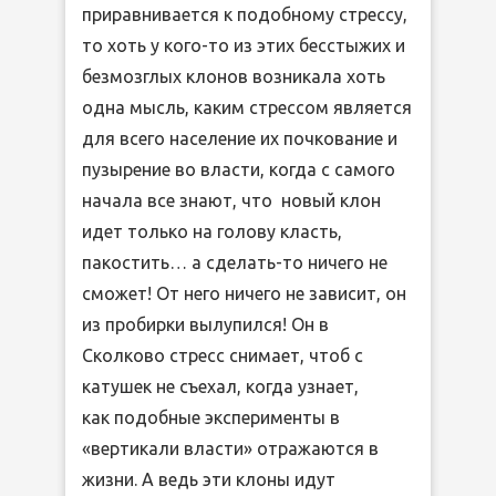
приравнивается к подобному стрессу,
то хоть у кого-то из этих бесстыжих и
безмозглых клонов возникала хоть
одна мысль, каким стрессом является
для всего население их почкование и
пузырение во власти, когда с самого
начала все знают, что новый клон
идет только на голову класть,
пакостить… а сделать-то ничего не
сможет! От него ничего не зависит, он
из пробирки вылупился! Он в
Сколково стресс снимает, чтоб с
катушек не съехал, когда узнает,
как подобные эксперименты в
«вертикали власти» отражаются в
жизни. А ведь эти клоны идут