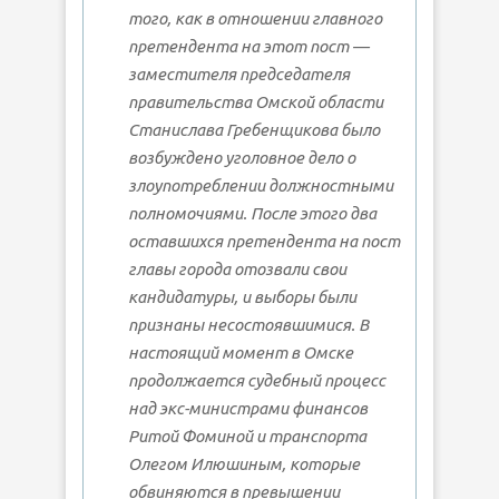
того, как в отношении главного
претендента на этот пост —
заместителя председателя
правительства Омской области
Станислава Гребенщикова было
возбуждено уголовное дело о
злоупотреблении должностными
полномочиями. После этого два
оставшихся претендента на пост
главы города отозвали свои
кандидатуры, и выборы были
признаны несостоявшимися. В
настоящий момент в Омске
продолжается судебный процесс
над экс-министрами финансов
Ритой Фоминой и транспорта
Олегом Илюшиным, которые
обвиняются в превышении