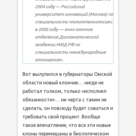
2004 году — Российский
университет инноваций (Москва) по
специальности «политтехнология»;
в 2008 году — очно-заочное
отделение Дипломатической
академии МИД РФ по
специальности «международные
отношения».
Вот вылупился в губернаторы Омской
области новый клончик… нигде не
работал толком, только «исполнял
обязанности»… ни черта с таким не
сделать, он повсюду будет соваться и
требовать свой процент. Вообще
такое впечатление, что все эти новые
клоны перемешаны в биологическом