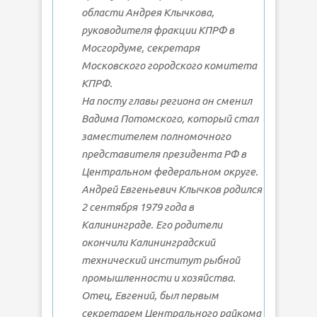
области Андрея Клычкова,
руководителя фракции КПРФ в
Мосгордуме, секретаря
Московского городского комитета
КПРФ.
На посту главы региона он сменил
Вадима Потомского, который стал
заместителем полномочного
представителя президента РФ в
Центральном федеральном округе.
Андрей Евгеньевич Клычков родился
2 сентября 1979 года в
Калининграде. Его родители
окончили Калининградский
технический институт рыбной
промышленности и хозяйства.
Отец, Евгений, был первым
секретарем Центрального райкома