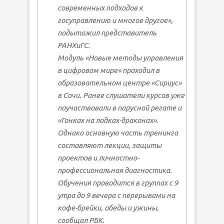
современных подходов к
госуправлению и многое другое»,
подытожил представитель
РАНХиГС.
Модуль «Новые методы управления
в цифровом мире» проходил в
образовательном центре «Сириус»
в Сочи. Ранее слушатели курсов уже
поучаствовали в парусной регате и
«Гонках на лодках-драконах».
Однако основную часть тренинга
составляют лекции, защиты
проектов и личностно-
профессиональная диагностика.
Обучения проводится в группах с 9
утра до 9 вечера с перерывами на
кофе-брейки, обеды и ужины,
сообщал РБК.