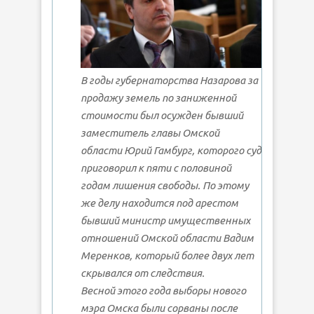
В годы губернаторства Назарова за
продажу земель по заниженной
стоимости был осужден бывший
заместитель главы Омской
области Юрий Гамбург, которого суд
приговорил к пяти с половиной
годам лишения свободы. По этому
же делу находится под арестом
бывший министр имущественных
отношений Омской области Вадим
Меренков, который более двух лет
скрывался от следствия.
Весной этого года выборы нового
мэра Омска были сорваны после