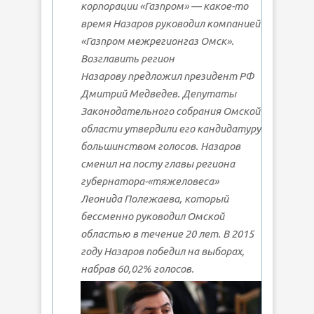
корпорации «Газпром» — какое-то
время Назаров руководил компанией
«Газпром межрегионгаз Омск».
Возглавить регион
Назарову предложил президент РФ
Дмитрий Медведев. Депутаты
Законодательного собрания Омской
области утвердили его кандидатуру
большинством голосов. Назаров
сменил на посту главы региона
губернатора-«тяжеловеса»
Леонида Полежаева, который
бессменно руководил Омской
областью в течение 20 лет. В 2015
году Назаров победил на выборах,
набрав 60,02% голосов.