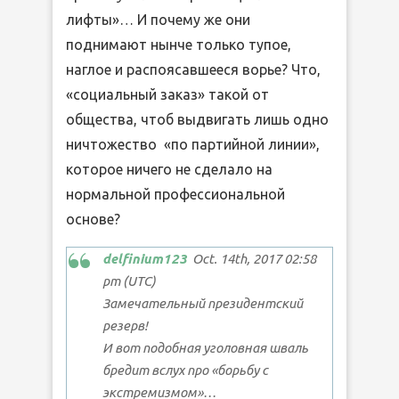
лифты»… И почему же они
поднимают нынче только тупое,
наглое и распоясавшееся ворье? Что,
«социальный заказ» такой от
общества, чтоб выдвигать лишь одно
ничтожество «по партийной линии»,
которое ничего не сделало на
нормальной профессиональной
основе?
delfinium123
Oct. 14th, 2017 02:58
pm (UTC)
Замечательный президентский
резерв!
И вот подобная уголовная шваль
бредит вслух про «борьбу с
экстремизмом»…