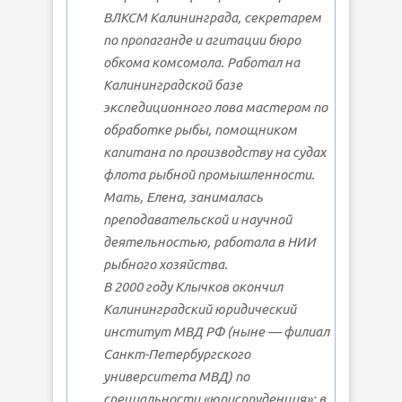
ВЛКСМ Калининграда, секретарем
по пропаганде и агитации бюро
обкома комсомола. Работал на
Калининградской базе
экспедиционного лова мастером по
обработке рыбы, помощником
капитана по производству на судах
флота рыбной промышленности.
Мать, Елена, занималась
преподавательской и научной
деятельностью, работала в НИИ
рыбного хозяйства.
В 2000 году Клычков окончил
Калининградский юридический
институт МВД РФ (ныне — филиал
Санкт-Петербургского
университета МВД) по
специальности «юриспруденция»; в