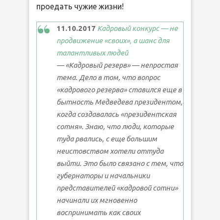
проедать чужие жизни!
11.10.2017
Кадровый конкурс — не
продвижение «своих», а шанс для
талантливых людей
— «Кадровый резерв» — непростая
тема. Дело в том, что вопрос
«кадрового резерва» ставился еще в
бытность Медведева президентом,
когда создавалась «президентская
сотня». Знаю, что люди, которые
туда рвались, с еще большим
неистовством хотели оттуда
выйти. Это было связано с тем, что
губернаторы и начальники
представителей «кадровой сотни»
начинали их мгновенно
воспринимать как своих