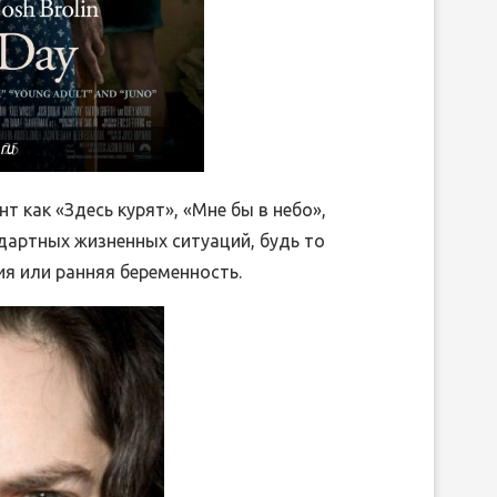
.ru
 как «Здесь курят», «Мне бы в небо»,
дартных жизненных ситуаций, будь то
ия или ранняя беременность.