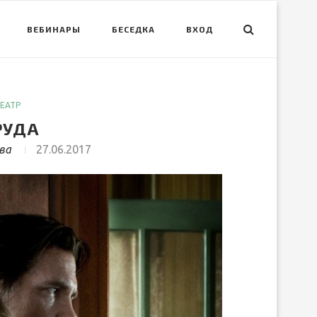
ВЕБИНАРЫ
БЕСЕДКА
ВХОД
ТЕАТР
РУДА
ва
27.06.2017