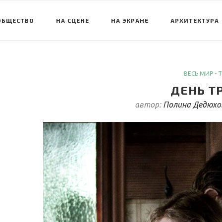
ОБЩЕСТВО
НА СЦЕНЕ
НА ЭКРАНЕ
АРХИТЕКТУРА
ВЕСЬ МИР - 
ДЕНЬ Т
автор:
Полина Дедюхо