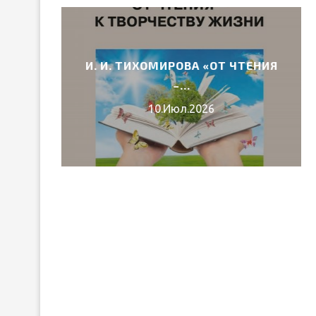
И. И. ТИХОМИРОВА «ОТ ЧТЕНИЯ
6 ГОДА
–...
10.Июл.2026