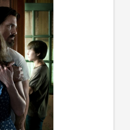
ЛИБРЕТТО ОПЕРЫ ГА
ДРЕВНЕЙ ГРЕЦИИ
ДОНИЦЕТТИ «ДОЧЬ П
15.Июн.2026
05.Июн.2026