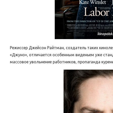
kinopoisk
Режиссер Джейсон Райтман, создатель таких кинолент
«Джуно», отличается особенным виденьем уже стан
массовое увольнение работников, пропаганда курен