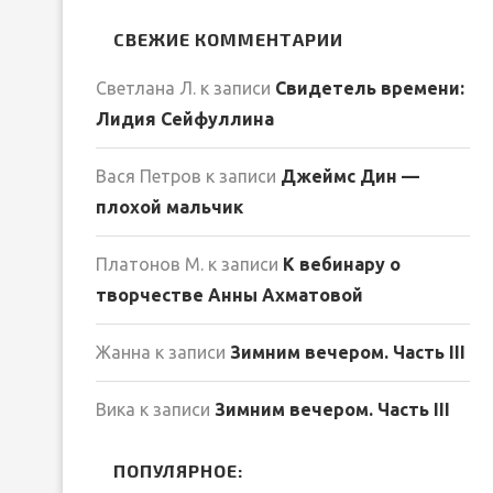
СВЕЖИЕ КОММЕНТАРИИ
Светлана Л.
к записи
Свидетель времени:
Лидия Сейфуллина
Вася Петров
к записи
Джеймс Дин —
плохой мальчик
Платонов М.
к записи
К вебинару о
творчестве Анны Ахматовой
Жанна
к записи
Зимним вечером. Часть III
Вика
к записи
Зимним вечером. Часть III
ПОПУЛЯРНОЕ: