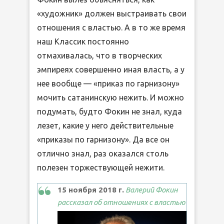
«художник» должен выстраивать свои
отношения с властью. А в то же время
наш Классик постоянно
отмахивалась, что в творческих
эмпиреях совершенно иная власть, а у
нее вообще — «приказ по гарнизону»
мочить сатанинскую нежить. И можно
подумать, будто Фокин не знал, куда
лезет, какие у него действительные
«приказы по гарнизону». Да все он
отлично знал, раз оказался столь
полезен торжествующей нежити.
15 ноября 2018 г.
Валерий Фокин
рассказал об отношениях с властью