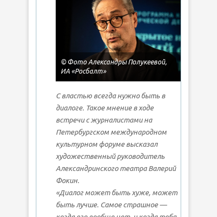
© Фото Александры Полукеевой,
ИА «Росбалт»
С властью всегда нужно быть в
диалоге. Такое мнение в ходе
встречи с журналистами на
Петербургском международном
культурном форуме высказал
художественный руководитель
Александринского театра Валерий
Фокин.
«Диалог может быть хуже, может
быть лучше. Самое страшное —
когда его вообще нет, и когда тебя