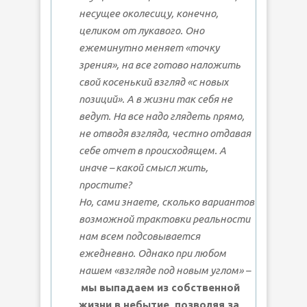
несущее
околесицу
, конечно,
целиком от лукавого. Оно
ежеминутно меняет «точку
зрения», на все готово наложить
свой косенький взгляд «с новых
позиций». А в жизни так себя не
ведут. На все надо глядеть прямо,
не отводя взгляда, честно отдавая
себе отчет в происходящем. А
иначе – какой смысл жить,
простите?
Но, сами знаете, сколько вариантов
возможной трактовки реальности
нам всем подсовывается
ежедневно. Однако при любом
нашем «взгляде под
новым
углом» –
мы выпадаем из собственной
жизни в небытие, позволяя за