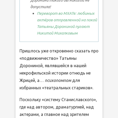
Доронина такого бы никогда не
допустила!
Переворот во МХАТе: любимых
актёров отправленной на покой
Татьяны Дорониной пугают
Никитой Михалковым
Пришлось уже откровенно сказать про
«подвижничество» Татьяны
Дорониной, являвшейся в нашей
некрофильской истории отнюдь не
Жрицей, а…
психопомпом
для
избранных «театральных стариков».
Поскольку «систему Станиславского»,
где над автором, драматургией, над
актерами, а главное над зрителем