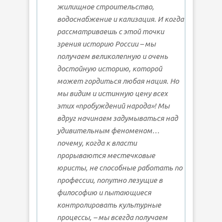
жилищное строительство,
водоснабжение и кализация. И когда
рассматриваешь с этой точки
зрения историю России – мы
получаем великолепную и очень
достойную историю, которой
может гордиться любая нация. Но
мы видим и истинную цену всех
этих «пробуждений народа»! Мы
вдруг начинаем задумываться над
удивительным феноменом…
почему, когда к власти
прорываются местечковые
юристы, не способные работать по
профессии, попутно лезущие в
философию и пытающиеся
контролировать культурные
процессы, – мы всегда получаем