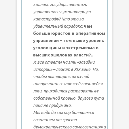
коллапс государственного
управления и гуманитарную
катастрофу? Что это за
удивительный парадокс:
чем
больше юристов в оперативном
управлении – тем выше уровень
уголовщины и экстремизма в
высших эшелонах власти?..
И все ответы на эти «загадки
истории» – лежат в XIX веке. Но,
чтобы вытащить их из-под
наворочанных залежей спекшейся
лжи, приходится растворять ee
собственной кровью, другого пути
пока не придумано.
Мы ведь до сих пор болтаемся
сознанием от «роста
демократического самосознания» и