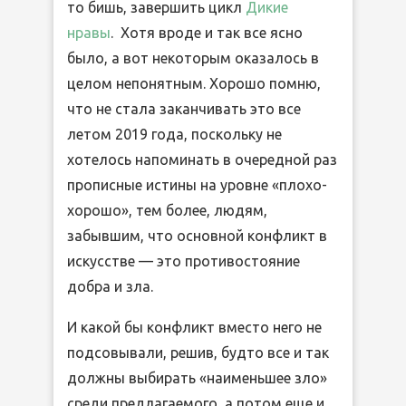
то бишь, завершить цикл
Дикие
нравы
. Хотя вроде и так все ясно
было, а вот некоторым оказалось в
целом непонятным. Хорошо помню,
что не стала заканчивать это все
летом 2019 года, поскольку не
хотелось напоминать в очередной раз
прописные истины на уровне «плохо-
хорошо», тем более, людям,
забывшим, что основной конфликт в
искусстве — это противостояние
добра и зла.
И какой бы конфликт вместо него не
подсовывали, решив, будто все и так
должны выбирать «наименьшее зло»
среди предлагаемого, а потом еще и