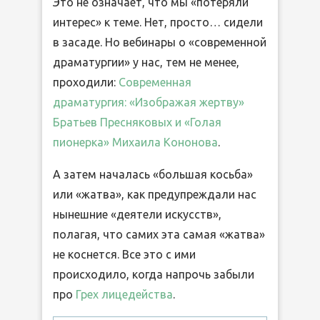
Это не означает, что мы «потеряли
интерес» к теме. Нет, просто… сидели
в засаде. Но вебинары о «современной
драматургии» у нас, тем не менее,
проходили:
Современная
драматургия: «Изображая жертву»
Братьев Пресняковых и «Голая
пионерка» Михаила Кононова
.
А затем началась «большая косьба»
или «жатва», как предупреждали нас
нынешние «деятели искусств»,
полагая, что самих эта самая «жатва»
не коснется. Все это с ими
происходило, когда напрочь забыли
про
Грех лицедейства
.