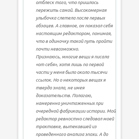
отблеск того, что пришлось
пережить самой. Высокомерная
улыбочка слетела после первых
абзацев. А главное, он показал себя
настоящим редактором, понимая,
что в одиночку такой путь пройти
почти невозможно.
Признаюсь, многие вещи я писала
«от себя», хотя лишь по первой
части у меня было около тысячи
ссылок. Но о некоторых вещах я
твердо
знала
, не имея
доказательств. Полагаю,
намеренно уничтоженных при
очередной фабрикации истории. Мой
редактор ревностно следовал моей
трактовке, вытекавшей из
проведенного анализа эпохи. А до