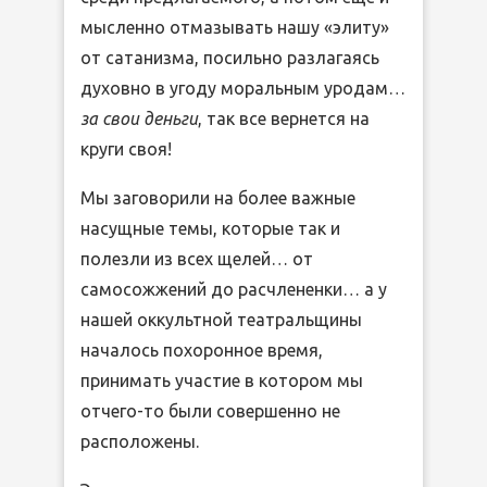
мысленно отмазывать нашу «элиту»
от сатанизма, посильно разлагаясь
духовно в угоду моральным уродам…
за свои деньги
, так все вернется на
круги своя!
Мы заговорили на более важные
насущные темы, которые так и
полезли из всех щелей… от
самосожжений до расчлененки… а у
нашей оккультной театральщины
началось похоронное время,
принимать участие в котором мы
отчего-то были совершенно не
расположены.