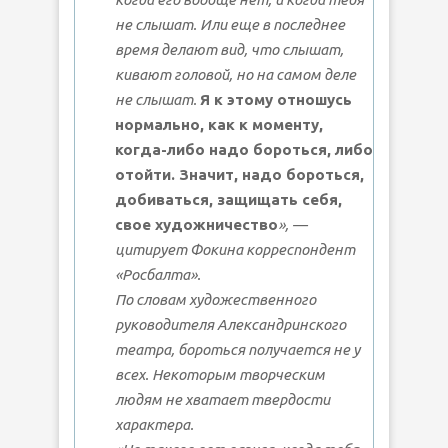
не слышат. Или еще в последнее
время делают вид, что слышат,
кивают головой, но на самом деле
не слышат.
Я к этому отношусь
нормально, как к моменту,
когда-либо надо бороться, либо
отойти. Значит, надо бороться,
добиваться, защищать себя,
свое художничество
», —
цитирует Фокина корреспондент
«Росбалта».
По словам художественного
руководителя Александринского
театра, бороться получается не у
всех. Некоторым творческим
людям не хватает твердости
характера.