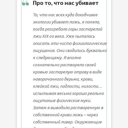
Про то, что нас убивает
То, что нас всех куда доходчивее
экологии убивает ложь, я поняла,
когда разгребала горы застарелой
лжи XIX-го века. Уже пыталась
описать эти чисто физиологические
ощущения. Они сводились буквально
к следующему. Я вполне
сознательно растворяла своей
кровью застарелую отраву в виде
наворочанного дерьма, крови,
клейкой лжи, подлости, низости…
испытывая весьма хорошо реально
ощутимые физические муки.
Затем я выводила растворенную в
собственной крови ложь – через
собственный ливер. Окружающие