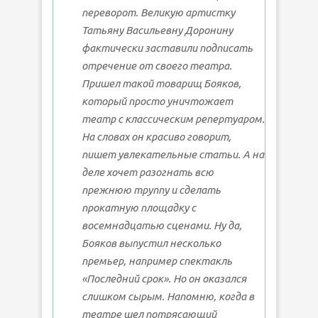
переворот. Великую артистку
Татьяну Васильевну Доронину
фактически заставили подписать
отречение от своего театра.
Пришел такой товарищ Бояков,
который просто уничтожает
театр с классическим репертуаром.
На словах он красиво говорит,
пишет увлекательные статьи. А на
деле хочет разогнать всю
прежнюю труппу и сделать
прокатную площадку с
восемнадцатью сценами. Ну да,
Бояков выпустил несколько
премьер, например спектакль
«Последний срок». Но он оказался
слишком сырым. Напомню, когда в
театре шел потрясающий