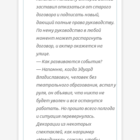
заставил отказаться от старого
договора и подписать новый,
дающий полные права руководству.
По нему руководство в любой
момент может расторгнуть
договор, и актер окажется на
улице.
— Как развиваются события?
— Напомню, когда Эдуард
Владиславович, человек без
театрального образования, встал у
руля, он объявил, что никто не
будет уволен и все останутся
работать. Но прошло всего полгода
и ситуация перевернулась.
Декорации из некоторых
спектаклей, как например
«Невидимка», сожгли, чтобы