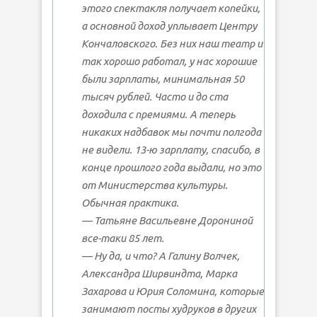
этого спектакля получает копейки,
а основной доход уплывает Центру
Кончаловского. Без них наш театр и
так хорошо работал, у нас хорошие
были зарплаты, минимальная 50
тысяч рублей. Часто и до ста
доходила с премиями. А теперь
никаких надбавок мы почти полгода
не видели. 13-ю зарплату, спасибо, в
конце прошлого года выдали, но это
от Министерства культуры.
Обычная практика.
— Татьяне Васильевне Дорониной
все-таки 85 лет.
— Ну да, и что? А Галину Волчек,
Александра Ширвиндта, Марка
Захарова и Юрия Соломина, которые
занимают посты худруков в других