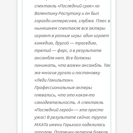
спектакль «Последний срок» по
Валентину Распутину и он был
гораздо интереснее, глубже. Плюс в
нынешнем спектакле все актеры
играют в разные игры: один играет
комедию, другой — трагедию,
третий — фарс, а в результате
ансамбля нет. Все должны
понимать, что важен ансамбль. Так
же многие ругали и постановку
«Леди Гамильтон».
Профессиональные актеры
плевались, что это какая-то
самодеятельность. А спектакль
«Последний герой» — это просто
ужас! В результате сейчас труппа
МХАТа имени Горького поделилась
пополам. Половину актеров Бояков