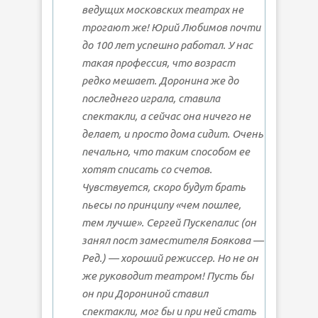
ведущих московских театрах не
трогают же! Юрий Любимов почти
до 100 лет успешно работал. У нас
такая профессия, что возраст
редко мешает. Доронина же до
последнего играла, ставила
спектакли, а сейчас она ничего не
делает, и просто дома сидит. Очень
печально, что таким способом ее
хотят списать со счетов.
Чувствуется, скоро будут брать
пьесы по принципу «чем пошлее,
тем лучше». Сергей Пускепалис (он
занял пост заместителя Боякова —
Ред.) — хороший режиссер. Но не он
же руководит театром! Пусть бы
он при Дорониной ставил
спектакли, мог бы и при ней стать