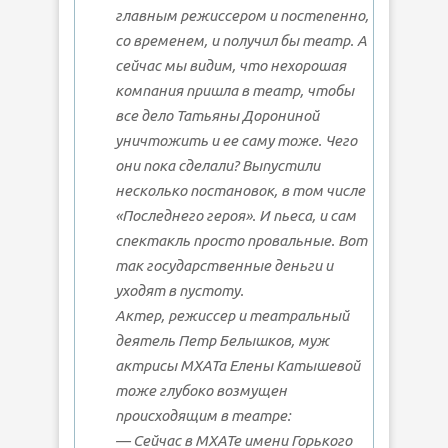
главным режиссером и постепенно,
со временем, и получил бы театр. А
сейчас мы видим, что нехорошая
компания пришла в театр, чтобы
все дело Татьяны Дорониной
уничтожить и ее саму тоже. Чего
они пока сделали? Выпустили
несколько постановок, в том числе
«Последнего героя». И пьеса, и сам
спектакль просто провальные. Вот
так государственные деньги и
уходят в пустоту.
Актер, режиссер и театральный
деятель Петр Белышков, муж
актрисы МХАТа Елены Катышевой
тоже глубоко возмущен
происходящим в театре:
— Сейчас в МХАТе имени Горького