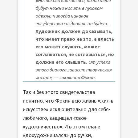
«Но такого вот оазиса, когда тебя
будут нежно носить в пуховом
одеяле, никогда никакое
государство создавать не будет…
Художник должен доказывать,
что имеет право на это, а власть
его может слушать, может
соглашаться, не соглашаться, но
должна его слышать
. От успеха
этого диалога зависит творческая
жизнь», — заключил Фокин.
Так и без этого свидетельства
понятно, что Фокин всю жизнь «жил в
искусстве» исключительно для себя-
любимого, защищал «свое
художничество». И в этом плане
«дохудожничался» до ручки,