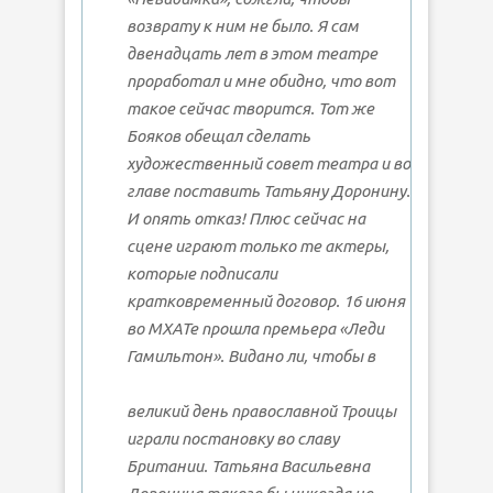
возврату к ним не было. Я сам
двенадцать лет в этом театре
проработал и мне обидно, что вот
такое сейчас творится. Тот же
Бояков обещал сделать
художественный совет театра и во
главе поставить Татьяну Доронину.
И опять отказ! Плюс сейчас на
сцене играют только те актеры,
которые подписали
кратковременный договор. 16 июня
во МХАТе прошла премьера «Леди
Гамильтон».
Видано ли, чтобы в
великий день православной Троицы
играли постановку во славу
Британии. Татьяна Васильевна