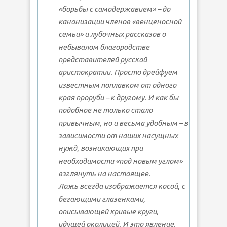
«борьбы с самодержавием» – до
канонизации членов «венценосной
семьи» и лубочных рассказов о
небывалом благородстве
представителей русской
аристократии. Просто дрейфуем
известным поплавком от одного
края проруби – к другому. И как бы
подобное не только стало
привычным, но и весьма удобным – в
зависимости от наших насущных
нужд, возникающих при
необходимости «под новым углом»
взглянуть на настоящее.
Ложь всегда изображается косой, с
бегающими глазенками,
описывающей
кривые
круги,
идущей
околицей
. И это явление,