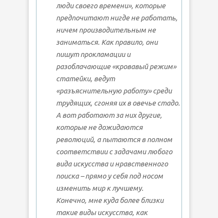
люди своего времени», которые
предпочитают нигде не работать,
ничем производительным не
заниматься. Как правило, они
пишут прокламации и
разоблачающие «кровавый режим»
статейки, ведут
«разъяснительную работу» среди
трудящих, сгоняя их в овечье стадо.
А вот работают за них другие,
которые не дожидаются
революций, а пытаются в полном
соответствии с задачами любого
вида искусства и нравственного
поиска – прямо у себя под носом
изменить мир к лучшему.
Конечно, мне куда более близки
такие виды искусства, как