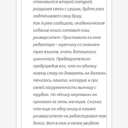
становится второй натурой,
разрушая связи с сущим, будто ржа
подтачивает саму душу.
Как я уже сообщала, академическое
издание книги готовит наш
университет. Приставили ко мне
редактора – мужчину со знанием
трех языков, очень дотошного,
циничного. Предварительно
предупредив его, что ни одному
моему слову он доверять не должен.
Началась пахота, которую я при
своей загруженности выношу с
трудом. Но «Книгу мертвых» он
пропахал за пять месяцев. Сказал,
что еще ни одну книгу в нашем
университете не редактировал так
долго. Вот в нем я тоже увидела