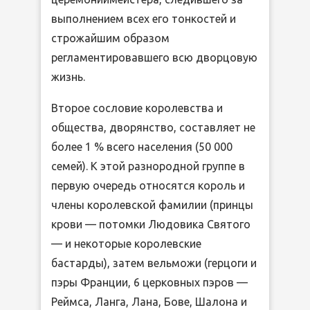
выполнением всех его тонкостей и
строжайшим образом
регламентировавшего всю дворцовую
жизнь.
Второе сословие королевства и
общества, дворянство, составляет не
более 1 % всего населения (50 000
семей). К этой разнородной группе в
первую очередь относятся король и
члены королевской фамилии (принцы
крови — потомки Людовика Святого
— и некоторые королевские
бастарды), затем вельможи (герцоги и
пэры Франции, 6 церковных пэров —
Реймса, Ланга, Лана, Бове, Шалона и