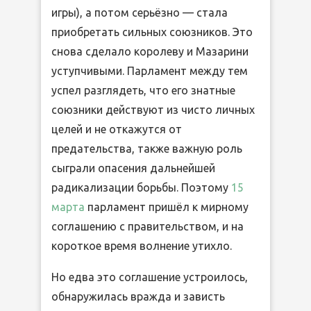
игры), а потом серьёзно — стала
приобретать сильных союзников. Это
снова сделало королеву и Мазарини
уступчивыми. Парламент между тем
успел разглядеть, что его знатные
союзники действуют из чисто личных
целей и не откажутся от
предательства, также важную роль
сыграли опасения дальнейшей
радикализации борьбы. Поэтому
15
марта
парламент пришёл к мирному
соглашению с правительством, и на
короткое время волнение утихло.
Но едва это соглашение устроилось,
обнаружилась вражда и зависть