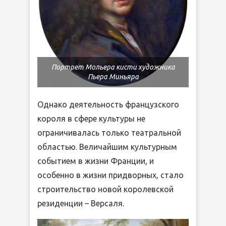
Портрет Мольера кисти художника
Пьера Миньяра
Однако деятельность французского
короля в сфере культуры не
ограничивалась только театральной
областью. Величайшим культурным
событием в жизни Франции, и
особенно в жизни придворных, стало
строительство новой королевской
резиденции – Версаля.