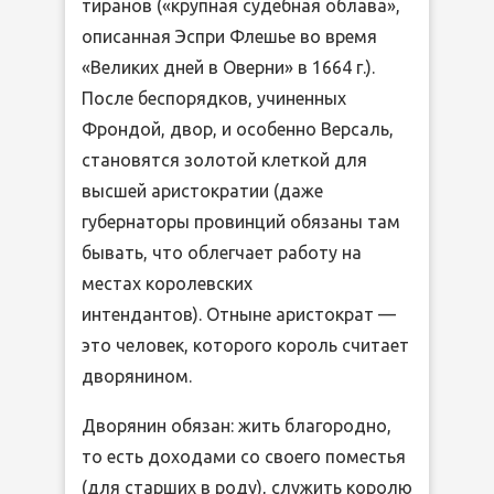
тиранов («крупная судебная облава»,
описанная Эспри Флешье во время
«Великих дней в Оверни» в 1664 г.).
После беспорядков, учиненных
Фрондой, двор, и особенно Версаль,
становятся золотой клеткой для
высшей аристократии (даже
губернаторы провинций обязаны там
бывать, что облегчает работу на
местах королевских
интендантов). Отныне аристократ —
это человек, которого король считает
дворянином.
Дворянин обязан: жить благородно,
то есть доходами со своего поместья
(для старших в роду), служить королю