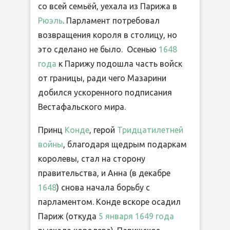
со всей семьёй, уехала из Парижа в
Рюэль
. Парламент потребовал
возвращения короля в столицу, но
это сделано не было. Осенью
1648
года
к Парижу подошла часть войск
от границы, ради чего Мазарини
добился ускоренного подписания
Вестафальского мира.
Принц
Конде
, герой
Тридцатилетней
войны
, благодаря щедрым подаркам
королевы, стал на сторону
правительства, и Анна (в декабре
1648
) снова начала борьбу с
парламентом. Конде вскоре осадил
Париж (откуда
5 января
1649 года