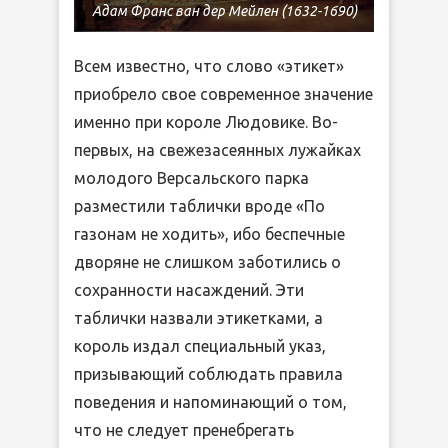
Адам Франс ван дер Мейлен (1632-1690)
Всем известно, что слово «этикет»
приобрело свое современное значение
именно при короле Людовике. Во-
первых, на свежезасеянных лужайках
молодого Версальского парка
разместили таблички вроде «По
газонам не ходить», ибо беспечные
дворяне не слишком заботились о
сохранности насаждений. Эти
таблички назвали этикетками, а
король издал специальный указ,
призывающий соблюдать правила
поведения и напоминающий о том,
что не следует пренебрегать