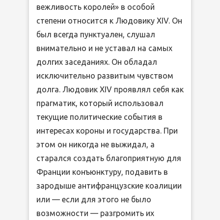
вежливость королей» в особой
степени относится к Людовику XIV. Он
был всегда пунктуален, слушал
внимательно и не уставал на самых
долгих заседаниях. Он обладал
исключительно развитым чувством
долга. Людовик XIV проявлял себя как
прагматик, который использовал
текущие политические события в
интересах короны и государства. При
этом он никогда не выжидал, а
старался создать благоприятную для
Франции конъюнктуру, подавить в
зародыше антифранцузские коалиции
или — если для этого не было
возможности — разгромить их