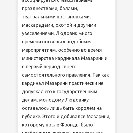
празднествами, балами,
театральными постановками,
маскарадами, охотой и другими
увеселениями. Людовик много
времени посвящал подобным
мероприятиям, особенно во время
министерства кардинала Мазарини и
в первый период своего
самостоятельного правления. Так как
кардинал Мазарини практически не
допускал его к государственным
делам, молодому Людовику
оставалось лишь быть королем на
публике. Этого и добивался Мазарини,
которому после Фронды было
необходимо укрепить королевскую