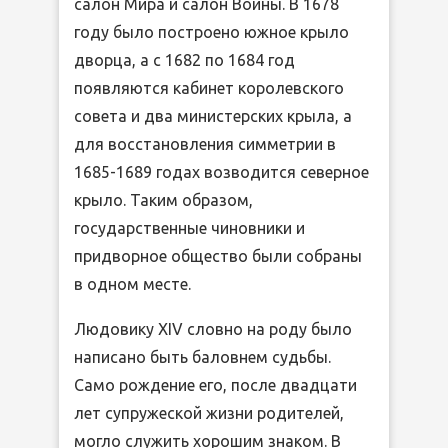
салон Мира и салон Войны. В 1678
году было построено южное крыло
дворца, а с 1682 по 1684 год
появляются кабинет королевского
совета и два министерских крыла, а
для восстановления симметрии в
1685-1689 годах возводится северное
крыло. Таким образом,
государственные чиновники и
придворное общество были собраны
в одном месте.
Людовику XIV словно на роду было
написано быть баловнем судьбы.
Само рождение его, после двадцати
лет супружеской жизни родителей,
могло служить хорошим знаком. В