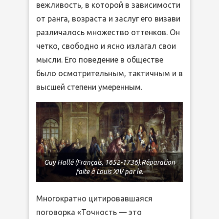
вежливость, в которой в зависимости
от ранга, возраста и заслуг его визави
различалось множество оттенков. Он
четко, свободно и ясно излагал свои
мысли. Его поведение в обществе
было осмотрительным, тактичным и в
высшей степени умеренным.
Guy Hallé (Français, 1652-1736).Réparation
faite à Louis XIV par le.
Многократно цитировавшаяся
поговорка «Точность — это