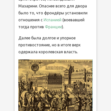
Мазарини. Опаснее всего для двора
было то, что фрондёры установили
отношения с
Испанией
(воевавшей
тогда против
Франции
).
Далее была долгое и упорное
противостояние, но в итоге верх
одержала королевская власть.