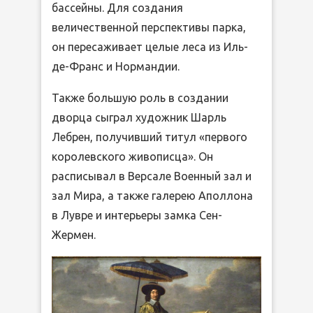
бассейны. Для создания
величественной перспективы парка,
он пересаживает целые леса из Иль-
де-Франс и Нормандии.
Также большую роль в создании
дворца сыграл художник Шарль
Лебрен, получивший титул «первого
королевского живописца». Он
расписывал в Версале Военный зал и
зал Мира, а также галерею Аполлона
в Лувре и интерьеры замка Сен-
Жермен.