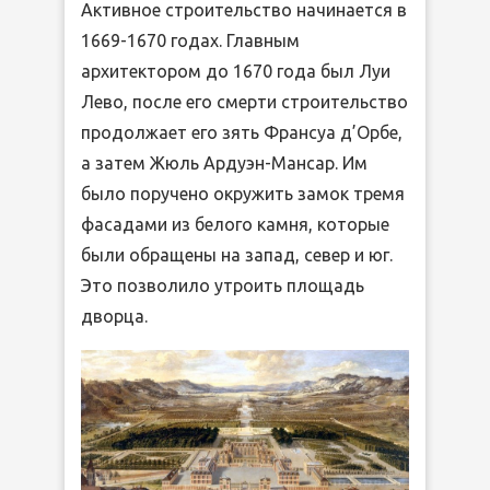
Активное строительство начинается в
1669-1670 годах. Главным
архитектором до 1670 года был Луи
Лево, после его смерти строительство
продолжает его зять Франсуа д’Орбе,
а затем Жюль Ардуэн-Мансар. Им
было поручено окружить замок тремя
фасадами из белого камня, которые
были обращены на запад, север и юг.
Это позволило утроить площадь
дворца.