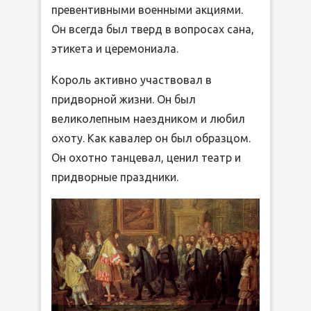
превентивными военными акциями.
Он всегда был тверд в вопросах сана,
этикета и церемониала.
Король активно участвовал в
придворной жизни. Он был
великолепным наездником и любил
охоту. Как кавалер он был образцом.
Он охотно танцевал, ценил театр и
придворные праздники.