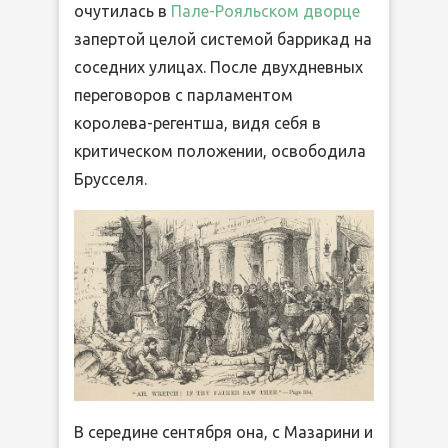
очутилась в
Пале-Рояльском дворце
запертой целой системой баррикад на
соседних улицах. После двухдневных
переговоров с парламентом
королева-регентша, видя себя в
критическом положении, освободила
Брусселя.
В середине сентября она, с Мазарини и