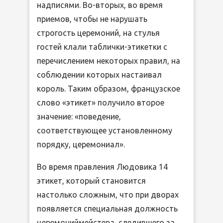
надписями. Во-вторых, во время
приемов, чтобы не нарушать
строгость церемоний, на стулья
гостей клали таблички-этикетки с
перечислением некоторых правил, на
соблюдении которых настаивал
король. Таким образом, французское
слово «этикет» получило второе
значение: «поведение,
соответствующее установленному
порядку, церемониал».
Во время правления Людовика 14
этикет, который становится
настолько сложным, что при дворах
появляется специальная должность
церемониймейстера, следившего за