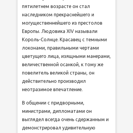
пятилетнем возрасте он стал
наследником прекраснейшего и
могущественнейшего из престолов
Европы. Людовика XIV называли
Король-Солнце. Красавец с темными
локонами, правильными чертами
цветущего лица, изящными манерами,
величественной осанкой, к тому же
повелитель великой страны, он
действительно производил
неотразимое впечатление.
В общении с придворными,
министрами, дипломатами он
выглядел всегда очень сдержанным и
демонстрировал удивительную