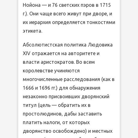
Нойона — и 76 светских пэров в 1715
г.). Они чаще всего живут при дворе, и
их иерархия определяется тонкостями
этикета.
Абсолютистская политика Людовика
XIV отражается на авторитете и
власти аристократов. Во всем
королевстве учиняются
многочисленные расследования (как в
1666 и 1696 гг.) для обнаружения
незаконно присвоивших дворянский
титул (цель — обратить их в
простолюдинов, дабы заставить
платить налоги, от которых
дворянство освобождено) и местных