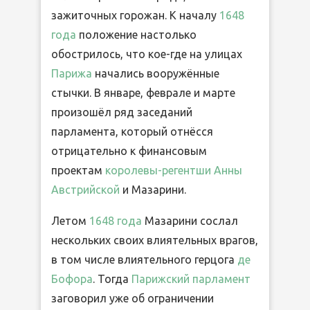
зажиточных горожан. К началу
1648
года
положение настолько
обострилось, что кое-где на улицах
Парижа
начались вооружённые
стычки. В январе, феврале и марте
произошёл ряд заседаний
парламента, который отнёсся
отрицательно к финансовым
проектам
королевы-регентши
Анны
Австрийской
и Мазарини.
Летом
1648 года
Мазарини сослал
нескольких своих влиятельных врагов,
в том числе влиятельного герцога
де
Бофора
. Тогда
Парижский парламент
заговорил уже об ограничении