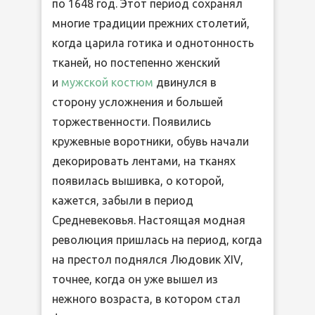
по 1648 год. Этот период сохранял
многие традиции прежних столетий,
когда царила готика и однотонность
тканей, но постепенно женский
и
мужской костюм
двинулся в
сторону усложнения и большей
торжественности. Появились
кружевные воротники, обувь начали
декорировать лентами, на тканях
появилась вышивка, о которой,
кажется, забыли в период
Средневековья. Настоящая модная
революция пришлась на период, когда
на престол поднялся Людовик XIV,
точнее, когда он уже вышел из
нежного возраста, в котором стал