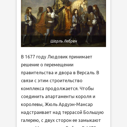
Шарль Лебрен
В 1677 году Людовик принимает
решение о перемещении
правительства и двора в Версаль. В
связи с этим строительство
комплекса продолжается. Чтобы
соединить апартаменты короля и
королевы, Жюль Ардуэн-Мансар
надстраивает над террасой Большую
галерею, с двух сторон ее замыкают