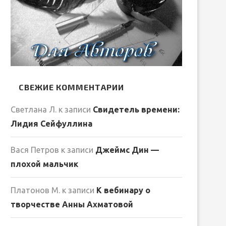
СВЕЖИЕ КОММЕНТАРИИ
Светлана Л.
к записи
Свидетель времени:
Лидия Сейфуллина
Вася Петров
к записи
Джеймс Дин —
плохой мальчик
Платонов М.
к записи
К вебинару о
творчестве Анны Ахматовой