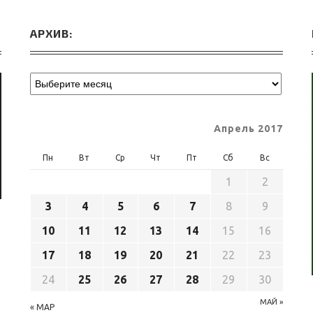
АРХИВ:
Апрель 2017
Пн
Вт
Ср
Чт
Пт
Сб
Вс
1
2
3
4
5
6
7
8
9
10
11
12
13
14
15
16
17
18
19
20
21
22
23
24
25
26
27
28
29
30
МАЙ »
« МАР