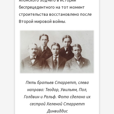
беспрецедентного на тот момент
строительства восстановлено после
Второй мировой войны.
Пять братьев Старретт, слева
направо: Теодор, Увильям, Пол,
Голдвин и Ральф. Фото сделано их
сестрой Хеленой Старретт
Динвиддис