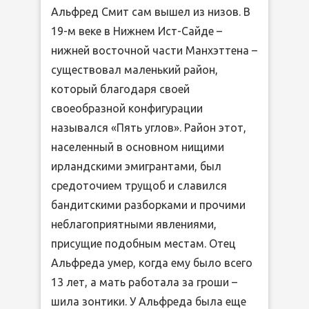
Альфред Смит сам вышел из низов. В
19-м веке в Нижнем Ист-Сайде –
нижней восточной части Манхэттена –
существовал маленький район,
который благодаря своей
своеобразной конфигурации
назывался «Пять углов». Район этот,
населенный в основном нищими
ирландскими эмигрантами, был
средоточием трущоб и славился
бандитскими разборками и прочими
неблагоприятными явлениями,
присущие подобным местам. Отец
Альфреда умер, когда ему было всего
13 лет, а мать работала за гроши –
шила зонтики. У Альфреда была еще