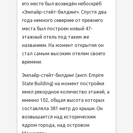
его месте был возведён небоскрёб
«Эмпайр-стейт-билдинг». Спустя два
года немного севернее от прежнего
места был построен новый 47-
этажный отель под таким же
названием. На момент открытия он
стал самым высоким отелем своего
времени.
Эмпайр-стейт-билдинг (англ. Empire
State Building) на момент постройки
имел рекордное количество этажей, а
именно 102, общая высота которых
составляла 381 метр до крыши. Он
возвышается над историческим
ядром города, над островом