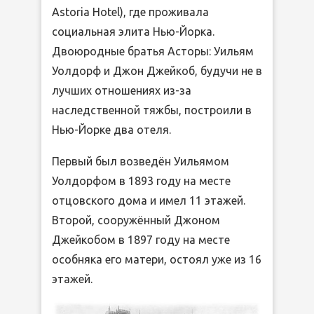
Astoria Hotel), где проживала
социальная элита Нью-Йорка.
Двоюродные братья Асторы: Уильям
Уолдорф и Джон Джейкоб, будучи не в
лучших отношениях из-за
наследственной тяжбы, построили в
Нью-Йорке два отеля.
Первый был возведён Уильямом
Уолдорфом в 1893 году на месте
отцовского дома и имел 11 этажей.
Второй, сооружённый Джоном
Джейкобом в 1897 году на месте
особняка его матери, остоял уже из 16
этажей.