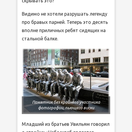
скрывать это?
Видимо не хотели разрушать легенду
про бравых парней. Теперь это десять
вполне приличных ребят сидящих на
стальной балке.
Памятник без крайнего участника
фотографии, пьющего виски
Младший из братьев Увильям говорил