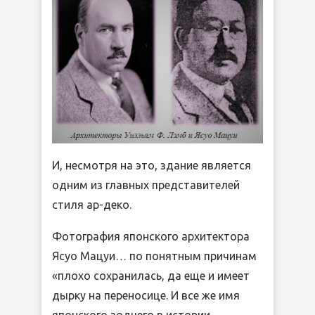
И, несмотря на это, здание является
одним из главных представителей
стиля ар-деко.
Фотография японского архитектора
Ясуо Мацуи… по понятным причинам
«плохо сохранилась, да еще и имеет
дырку на переносице. И все же имя
японского зодчего в истории