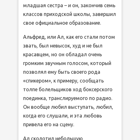
младшая сестра – и он, закончив семь
классов приходской школы, завершил
свое официальное образование.
Альфред, или Ал, как его стали потом
звать, был невысок, худ и не был
красавцем, но он обладал очень
громким звучным голосом, который
позволял ему быть своего рода
«спикером», к примеру, сообщать
толпе болельщиков ход боксерского
поединка, транслируемого по радио.
Он вообще любил выступать, любил,
когда его слушали, и эта любовь
привела его на сцену.
Ал сколотил небольшую