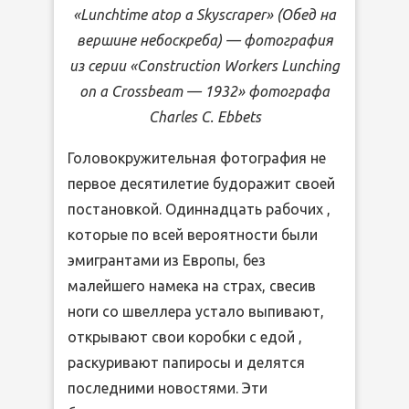
«Lunchtime atop a Skyscraper» (Обед на
вершине небоскреба) — фотография
из серии «Construction Workers Lunching
on a Crossbeam — 1932» фотографа
Charles C. Ebbets
Головокружительная фотография не
первое десятилетие будоражит своей
постановкой. Одиннадцать рабочих ,
которые по всей вероятности были
эмигрантами из Европы, без
малейшего намека на страх, свесив
ноги со швеллера устало выпивают,
открывают свои коробки с едой ,
раскуривают папиросы и делятся
последними новостями. Эти