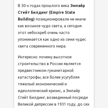
В 30-х годах прошлого века
Эмпайр
Стейт Билдинг (Empire State
Building)
позиционировали не иначе
как восьмое чудо света, а сегодня
этот небоскреб очень часто
упоминается как одно из семи чудес
света современного мира.
Интересно. почему высотное
строительство в России является
предвестником гуманитарной
катастрофы, все более усугубляя
тяжелый экономический и
идеологический кризис, а Эмпайр
Стейт Билдинг, возведенный посреди
Великой депрессии в 1931 году, до сих