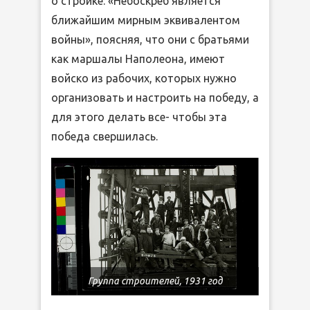
о стройке: «Небоскреб является
ближайшим мирным эквивалентом
войны», поясняя, что они с братьями
как маршалы Наполеона, имеют
войско из рабочих, которых нужно
организовать и настроить на победу, а
для этого делать все- чтобы эта
победа свершилась.
Группа строителей, 1931 год