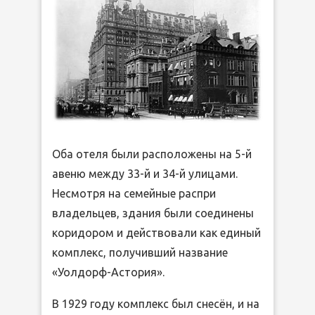
Оба отеля были расположены на 5-й
авеню между 33-й и 34-й улицами.
Несмотря на семейные распри
владельцев, здания были соединены
коридором и действовали как единый
комплекс, получивший название
«Уолдорф-Астория».
В 1929 году комплекс был снесён, и на