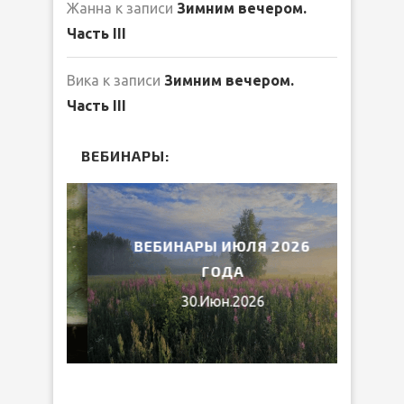
Жанна
к записи
Зимним вечером.
Часть III
Вика
к записи
Зимним вечером.
Часть III
ВЕБИНАРЫ:
2026
ВЕБИНАРЫ ИЮЛЯ 2026
МИ
ГОДА
30.Июн.2026