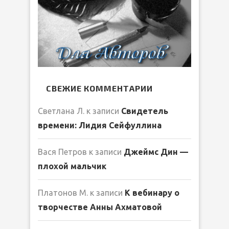
СВЕЖИЕ КОММЕНТАРИИ
Светлана Л.
к записи
Свидетель
времени: Лидия Сейфуллина
Вася Петров
к записи
Джеймс Дин —
плохой мальчик
Платонов М.
к записи
К вебинару о
творчестве Анны Ахматовой