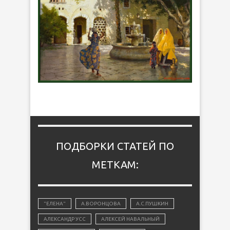
ПОДБОРКИ СТАТЕЙ ПО
МЕТКАМ:
"ЕЛЕНА"
А.ВОРОНЦОВА
А.С.ПУШКИН
АЛЕКСАНДР УСС
АЛЕКСЕЙ НАВАЛЬНЫЙ